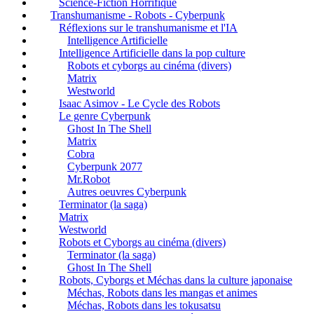
Science-Fiction Horrifique
Transhumanisme - Robots - Cyberpunk
Réflexions sur le transhumanisme et l'IA
Intelligence Artificielle
Intelligence Artificielle dans la pop culture
Robots et cyborgs au cinéma (divers)
Matrix
Westworld
Isaac Asimov - Le Cycle des Robots
Le genre Cyberpunk
Ghost In The Shell
Matrix
Cobra
Cyberpunk 2077
Mr.Robot
Autres oeuvres Cyberpunk
Terminator (la saga)
Matrix
Westworld
Robots et Cyborgs au cinéma (divers)
Terminator (la saga)
Ghost In The Shell
Robots, Cyborgs et Méchas dans la culture japonaise
Méchas, Robots dans les mangas et animes
Méchas, Robots dans les tokusatsu