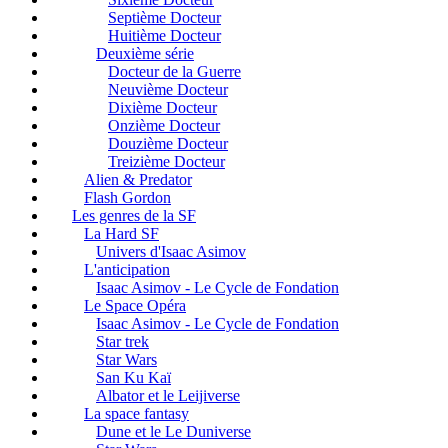
Septième Docteur
Huitième Docteur
Deuxième série
Docteur de la Guerre
Neuvième Docteur
Dixième Docteur
Onzième Docteur
Douzième Docteur
Treizième Docteur
Alien & Predator
Flash Gordon
Les genres de la SF
La Hard SF
Univers d'Isaac Asimov
L'anticipation
Isaac Asimov - Le Cycle de Fondation
Le Space Opéra
Isaac Asimov - Le Cycle de Fondation
Star trek
Star Wars
San Ku Kaï
Albator et le Leijiverse
La space fantasy
Dune et le Le Duniverse