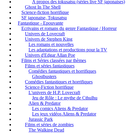
A propos des tokusatsu (séries live SF japonaises)
Ghost In The Shell
Science-fiction horrifique
SF japonaise, Tokusatsu
Fantastique - Epouvante
Ecrivains et romans du genre Fantastique / Horreur
Univers de Lovecraft
Univers de Stephen King
Les romans et nouvelles
Les adaptations et productions pour la TV
Univers d'Edgar Allan Poe
Films et Séries classées par thèmes
Films et séries fantastiques
Comédies fantastiques et horrifiques
Ghostbusters
Comédies fantastiques et horrifiques
Science-Fiction horrifique
L'univers de H.P. Lovecraft
Jeu de Rôle : Le mythe de Cthulhu
Alien & Predator
Les comics Aliens & Predator
Les jeux vidéos Aliens & Predator
Jurassic Park
Films et séries de zombies
The Walking Dead