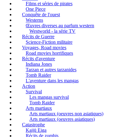
Films et séries de pirates
One Piece
Conquête de l'ouest
Westerns
Œuvres diverses au parfum western
Westworld - la série TV
Récits de Guerre
Science-Fiction militaire
Voyages, Road movies
Road movies horrifiques
Récits d'aventure
Indiana Jones
Tarzan et autres tarzanides
Tomb Raider
L'aventure dans les mangas
Action
Survival
Les mangas survival
Tomb Raider
Arts martiaux
Arts martiaux (oeuvres non asiatiques)
Arts martiaux (oeuvres asiatiques)
Catastrophe
Kaijū Eiga
Récits de zombis