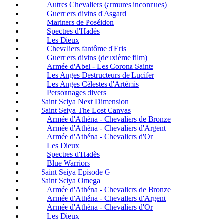
Autres Chevaliers (armures inconnues)
Guerriers divins d'Asgard
Mariners de Poséidon
Spectres d'Hadès
Les Dieux
Chevaliers fantôme d'Eris
Guerriers divins (deuxième film)
Armée d'Abel - Les Corona Saints
Les Anges Destructeurs de Lucifer
Les Anges Célestes d'Artémis
Personnages divers
Saint Seiya Next Dimension
Saint Seiya The Lost Canvas
Armée d'Athéna - Chevaliers de Bronze
Armée d'Athéna - Chevaliers d'Argent
Armée d'Athéna - Chevaliers d'Or
Les Dieux
Spectres d'Hadès
Blue Warriors
Saint Seiya Episode G
Saint Seiya Omega
Armée d'Athéna - Chevaliers de Bronze
Armée d'Athéna - Chevaliers d'Argent
Armée d'Athéna - Chevaliers d'Or
Les Dieux