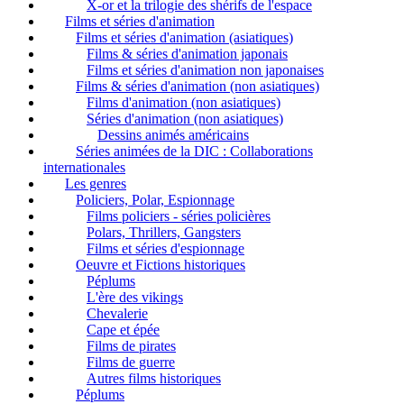
X-or et la trilogie des shérifs de l'espace
Films et séries d'animation
Films et séries d'animation (asiatiques)
Films & séries d'animation japonais
Films et séries d'animation non japonaises
Films & séries d'animation (non asiatiques)
Films d'animation (non asiatiques)
Séries d'animation (non asiatiques)
Dessins animés américains
Séries animées de la DIC : Collaborations
internationales
Les genres
Policiers, Polar, Espionnage
Films policiers - séries policières
Polars, Thrillers, Gangsters
Films et séries d'espionnage
Oeuvre et Fictions historiques
Péplums
L'ère des vikings
Chevalerie
Cape et épée
Films de pirates
Films de guerre
Autres films historiques
Péplums