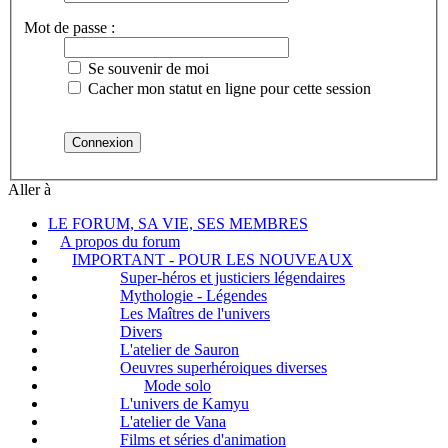
Mot de passe :
Se souvenir de moi
Cacher mon statut en ligne pour cette session
Aller à
LE FORUM, SA VIE, SES MEMBRES
A propos du forum
IMPORTANT - POUR LES NOUVEAUX
Super-héros et justiciers légendaires
Mythologie - Légendes
Les Maîtres de l'univers
Divers
L'atelier de Sauron
Oeuvres superhéroiques diverses
Mode solo
L'univers de Kamyu
L'atelier de Vana
Films et séries d'animation