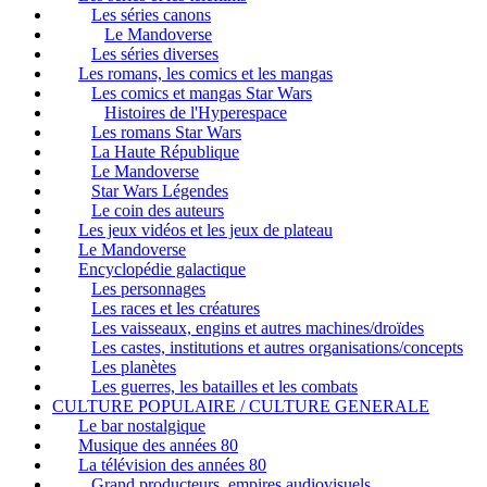
Les séries canons
Le Mandoverse
Les séries diverses
Les romans, les comics et les mangas
Les comics et mangas Star Wars
Histoires de l'Hyperespace
Les romans Star Wars
La Haute République
Le Mandoverse
Star Wars Légendes
Le coin des auteurs
Les jeux vidéos et les jeux de plateau
Le Mandoverse
Encyclopédie galactique
Les personnages
Les races et les créatures
Les vaisseaux, engins et autres machines/droïdes
Les castes, institutions et autres organisations/concepts
Les planètes
Les guerres, les batailles et les combats
CULTURE POPULAIRE / CULTURE GENERALE
Le bar nostalgique
Musique des années 80
La télévision des années 80
Grand producteurs, empires audiovisuels