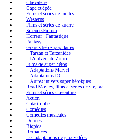
Chevalerie
Cape et épée
Films et séries de pirates
Westerns
Films et séries de guerre
Science-Fiction
Horreur - Fantastique
Fantasy
Grands héros populaires
Tarzan et Tarzanides
L'univers de Zorro
Films de super héros
Adaptations Marvel
Adaptations DC
Autres univers super héroiques
Road Movies, films et séries de voyage
Films et séries d'aventure
Action
Catastrophe
Comédies
Comédies musicales
Drames
Biopics
Romances
Les adaptations de jeux vidéos