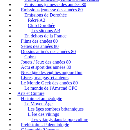
Emissions jeunesse des années 80
Emissions jeunesse des années 80
Emissions de Dorothée
Récré A2
Club Dorothée
Les sitcoms AB
En dehors de la France
Films des années 80
Séries des années 80
Dessins animés des années 80
Cobra
Jouets / Jeux des années 80
Actu et sport des années 80
Nostalgie des eighties aujourd'hui
Livres, mangas, et auteurs
Le Monde Geek des années 80
Le monde de l'Amstrad CPC
Arts et Culture
Histoire et archéologie
Le Moyen Âge
Les âges sombres britanniques
L'ère des vikings
Les vikings dans la pop culture
Préhistoire - Paléontologie
Géographie/Voyages