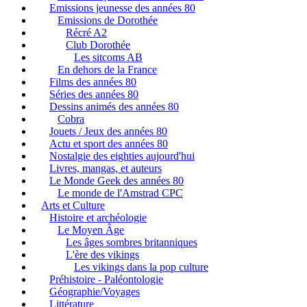
Emissions jeunesse des années 80
Emissions de Dorothée
Récré A2
Club Dorothée
Les sitcoms AB
En dehors de la France
Films des années 80
Séries des années 80
Dessins animés des années 80
Cobra
Jouets / Jeux des années 80
Actu et sport des années 80
Nostalgie des eighties aujourd'hui
Livres, mangas, et auteurs
Le Monde Geek des années 80
Le monde de l'Amstrad CPC
Arts et Culture
Histoire et archéologie
Le Moyen Âge
Les âges sombres britanniques
L'ère des vikings
Les vikings dans la pop culture
Préhistoire - Paléontologie
Géographie/Voyages
Littérature