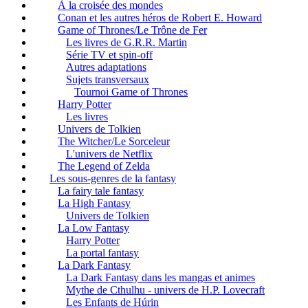
À la croisée des mondes
Conan et les autres héros de Robert E. Howard
Game of Thrones/Le Trône de Fer
Les livres de G.R.R. Martin
Série TV et spin-off
Autres adaptations
Sujets transversaux
Tournoi Game of Thrones
Harry Potter
Les livres
Univers de Tolkien
The Witcher/Le Sorceleur
L'univers de Netflix
The Legend of Zelda
Les sous-genres de la fantasy
La fairy tale fantasy
La High Fantasy
Univers de Tolkien
La Low Fantasy
Harry Potter
La portal fantasy
La Dark Fantasy
La Dark Fantasy dans les mangas et animes
Mythe de Cthulhu - univers de H.P. Lovecraft
Les Enfants de Húrin