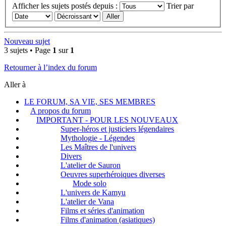
Afficher les sujets postés depuis :
Trier par
Nouveau sujet
3 sujets • Page
1
sur
1
Retourner à l’index du forum
Aller à
LE FORUM, SA VIE, SES MEMBRES
A propos du forum
IMPORTANT - POUR LES NOUVEAUX
Super-héros et justiciers légendaires
Mythologie - Légendes
Les Maîtres de l'univers
Divers
L'atelier de Sauron
Oeuvres superhéroiques diverses
Mode solo
L'univers de Kamyu
L'atelier de Vana
Films et séries d'animation
Films d'animation (asiatiques)