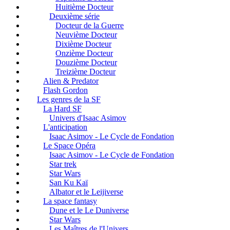
Huitième Docteur
Deuxième série
Docteur de la Guerre
Neuvième Docteur
Dixième Docteur
Onzième Docteur
Douzième Docteur
Treizième Docteur
Alien & Predator
Flash Gordon
Les genres de la SF
La Hard SF
Univers d'Isaac Asimov
L'anticipation
Isaac Asimov - Le Cycle de Fondation
Le Space Opéra
Isaac Asimov - Le Cycle de Fondation
Star trek
Star Wars
San Ku Kaï
Albator et le Leijiverse
La space fantasy
Dune et le Le Duniverse
Star Wars
Les Maîtres de l'Univers