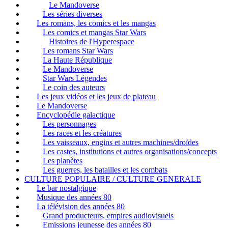
Le Mandoverse
Les séries diverses
Les romans, les comics et les mangas
Les comics et mangas Star Wars
Histoires de l'Hyperespace
Les romans Star Wars
La Haute République
Le Mandoverse
Star Wars Légendes
Le coin des auteurs
Les jeux vidéos et les jeux de plateau
Le Mandoverse
Encyclopédie galactique
Les personnages
Les races et les créatures
Les vaisseaux, engins et autres machines/droïdes
Les castes, institutions et autres organisations/concepts
Les planètes
Les guerres, les batailles et les combats
CULTURE POPULAIRE / CULTURE GENERALE
Le bar nostalgique
Musique des années 80
La télévision des années 80
Grand producteurs, empires audiovisuels
Emissions jeunesse des années 80