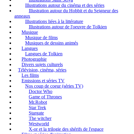
Illustrations autour du cinéma et des séries
Illustration autour du Hobbit et du Seigneur des
anneaux
Illustrations liées à la littérature
Illustrations autour de l'oeuvre de Tolkien
Musique
Musique de films
Musiques de dessins animés
Langues
Langues de Tolkien
Photographie
Divers sujets culturels
Télévision, cinéma, séries
Les films
Emissions et séries TV
Nos coup de coeur (séries TV)
Doctor Who
Game of Thrones
Mr.Robot
Star Trek
Stargate
The witcher
Westworld
X-or et la trilogie des shérifs de l'espace