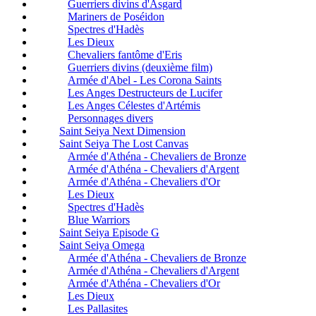
Guerriers divins d'Asgard
Mariners de Poséidon
Spectres d'Hadès
Les Dieux
Chevaliers fantôme d'Eris
Guerriers divins (deuxième film)
Armée d'Abel - Les Corona Saints
Les Anges Destructeurs de Lucifer
Les Anges Célestes d'Artémis
Personnages divers
Saint Seiya Next Dimension
Saint Seiya The Lost Canvas
Armée d'Athéna - Chevaliers de Bronze
Armée d'Athéna - Chevaliers d'Argent
Armée d'Athéna - Chevaliers d'Or
Les Dieux
Spectres d'Hadès
Blue Warriors
Saint Seiya Episode G
Saint Seiya Omega
Armée d'Athéna - Chevaliers de Bronze
Armée d'Athéna - Chevaliers d'Argent
Armée d'Athéna - Chevaliers d'Or
Les Dieux
Les Pallasites