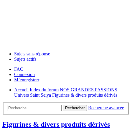
Sujets sans réponse
Sujets actifs
FAQ
Connexion
M’enregistrer
Accueil
Index du forum
NOS GRANDES PASSIONS
Univers Saint Seiya
Figurines & divers produits dérivés
Recherche avancée
Rechercher
Figurines & divers produits dérivés