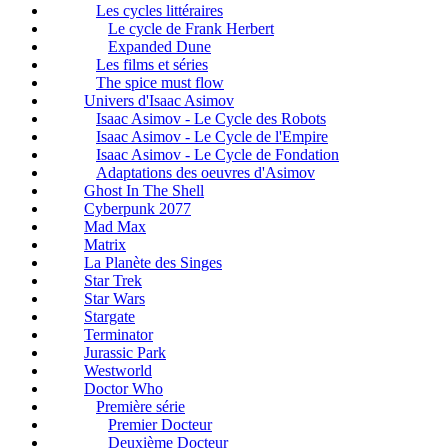
Les cycles littéraires
Le cycle de Frank Herbert
Expanded Dune
Les films et séries
The spice must flow
Univers d'Isaac Asimov
Isaac Asimov - Le Cycle des Robots
Isaac Asimov - Le Cycle de l'Empire
Isaac Asimov - Le Cycle de Fondation
Adaptations des oeuvres d'Asimov
Ghost In The Shell
Cyberpunk 2077
Mad Max
Matrix
La Planète des Singes
Star Trek
Star Wars
Stargate
Terminator
Jurassic Park
Westworld
Doctor Who
Première série
Premier Docteur
Deuxième Docteur