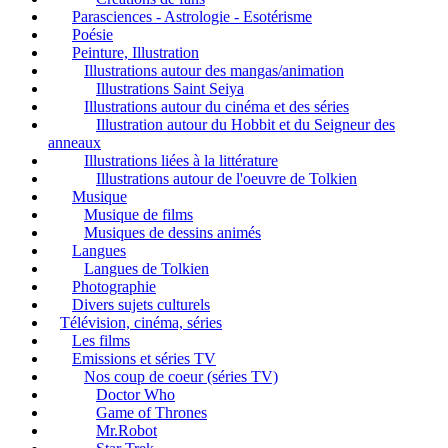
Parasciences - Astrologie - Esotérisme
Poésie
Peinture, Illustration
Illustrations autour des mangas/animation
Illustrations Saint Seiya
Illustrations autour du cinéma et des séries
Illustration autour du Hobbit et du Seigneur des
anneaux
Illustrations liées à la littérature
Illustrations autour de l'oeuvre de Tolkien
Musique
Musique de films
Musiques de dessins animés
Langues
Langues de Tolkien
Photographie
Divers sujets culturels
Télévision, cinéma, séries
Les films
Emissions et séries TV
Nos coup de coeur (séries TV)
Doctor Who
Game of Thrones
Mr.Robot