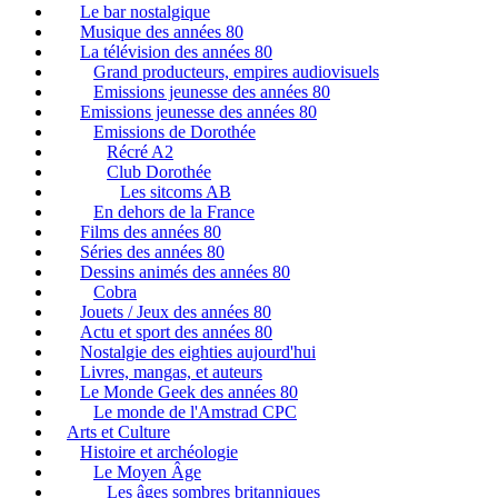
Le bar nostalgique
Musique des années 80
La télévision des années 80
Grand producteurs, empires audiovisuels
Emissions jeunesse des années 80
Emissions jeunesse des années 80
Emissions de Dorothée
Récré A2
Club Dorothée
Les sitcoms AB
En dehors de la France
Films des années 80
Séries des années 80
Dessins animés des années 80
Cobra
Jouets / Jeux des années 80
Actu et sport des années 80
Nostalgie des eighties aujourd'hui
Livres, mangas, et auteurs
Le Monde Geek des années 80
Le monde de l'Amstrad CPC
Arts et Culture
Histoire et archéologie
Le Moyen Âge
Les âges sombres britanniques