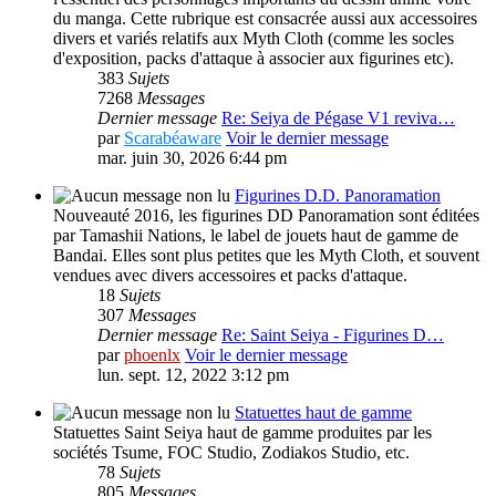
du manga. Cette rubrique est consacrée aussi aux accessoires
divers et variés relatifs aux Myth Cloth (comme les socles
d'exposition, packs d'attaque à associer aux figurines etc).
383
Sujets
7268
Messages
Dernier message
Re: Seiya de Pégase V1 reviva…
par
Scarabéaware
Voir le dernier message
mar. juin 30, 2026 6:44 pm
Figurines D.D. Panoramation
Nouveauté 2016, les figurines DD Panoramation sont éditées
par Tamashii Nations, le label de jouets haut de gamme de
Bandai. Elles sont plus petites que les Myth Cloth, et souvent
vendues avec divers accessoires et packs d'attaque.
18
Sujets
307
Messages
Dernier message
Re: Saint Seiya - Figurines D…
par
phoenlx
Voir le dernier message
lun. sept. 12, 2022 3:12 pm
Statuettes haut de gamme
Statuettes Saint Seiya haut de gamme produites par les
sociétés Tsume, FOC Studio, Zodiakos Studio, etc.
78
Sujets
805
Messages