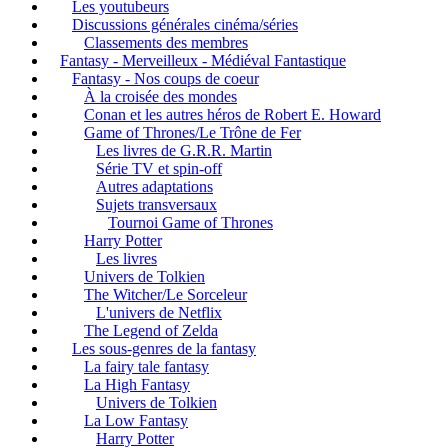
Les youtubeurs
Discussions générales cinéma/séries
Classements des membres
Fantasy - Merveilleux - Médiéval Fantastique
Fantasy - Nos coups de coeur
À la croisée des mondes
Conan et les autres héros de Robert E. Howard
Game of Thrones/Le Trône de Fer
Les livres de G.R.R. Martin
Série TV et spin-off
Autres adaptations
Sujets transversaux
Tournoi Game of Thrones
Harry Potter
Les livres
Univers de Tolkien
The Witcher/Le Sorceleur
L'univers de Netflix
The Legend of Zelda
Les sous-genres de la fantasy
La fairy tale fantasy
La High Fantasy
Univers de Tolkien
La Low Fantasy
Harry Potter