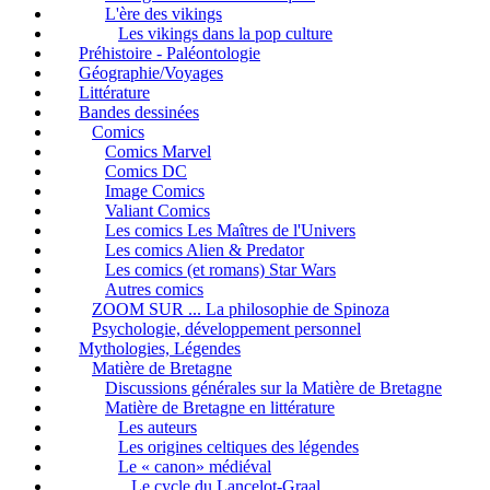
L'ère des vikings
Les vikings dans la pop culture
Préhistoire - Paléontologie
Géographie/Voyages
Littérature
Bandes dessinées
Comics
Comics Marvel
Comics DC
Image Comics
Valiant Comics
Les comics Les Maîtres de l'Univers
Les comics Alien & Predator
Les comics (et romans) Star Wars
Autres comics
ZOOM SUR ... La philosophie de Spinoza
Psychologie, développement personnel
Mythologies, Légendes
Matière de Bretagne
Discussions générales sur la Matière de Bretagne
Matière de Bretagne en littérature
Les auteurs
Les origines celtiques des légendes
Le « canon» médiéval
Le cycle du Lancelot-Graal