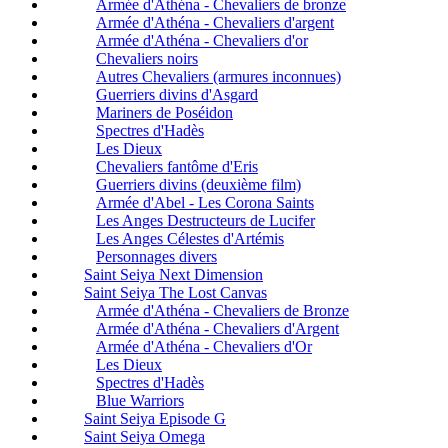
Armée d'Athéna - Chevaliers de bronze
Armée d'Athéna - Chevaliers d'argent
Armée d'Athéna - Chevaliers d'or
Chevaliers noirs
Autres Chevaliers (armures inconnues)
Guerriers divins d'Asgard
Mariners de Poséidon
Spectres d'Hadès
Les Dieux
Chevaliers fantôme d'Eris
Guerriers divins (deuxième film)
Armée d'Abel - Les Corona Saints
Les Anges Destructeurs de Lucifer
Les Anges Célestes d'Artémis
Personnages divers
Saint Seiya Next Dimension
Saint Seiya The Lost Canvas
Armée d'Athéna - Chevaliers de Bronze
Armée d'Athéna - Chevaliers d'Argent
Armée d'Athéna - Chevaliers d'Or
Les Dieux
Spectres d'Hadès
Blue Warriors
Saint Seiya Episode G
Saint Seiya Omega