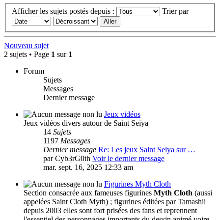
Afficher les sujets postés depuis :
Trier par
Nouveau sujet
2 sujets • Page
1
sur
1
Forum
Sujets
Messages
Dernier message
Jeux vidéos
Jeux vidéos divers autour de Saint Seiya
14
Sujets
1197
Messages
Dernier message
Re: Les jeux Saint Seiya sur …
par
Cyb3rG0th
Voir le dernier message
mar. sept. 16, 2025 12:33 am
Figurines Myth Cloth
Section consacrée aux fameuses figurines
Myth Cloth
(aussi
appelées Saint Cloth Myth) ; figurines éditées par Tamashii
depuis 2003 elles sont fort prisées des fans et reprennent
l'essentiel des personnages importants du dessin animé voire