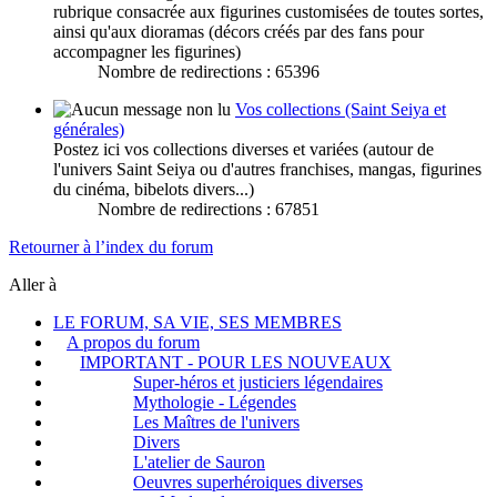
rubrique consacrée aux figurines customisées de toutes sortes,
ainsi qu'aux dioramas (décors créés par des fans pour
accompagner les figurines)
Nombre de redirections : 65396
Vos collections (Saint Seiya et
générales)
Postez ici vos collections diverses et variées (autour de
l'univers Saint Seiya ou d'autres franchises, mangas, figurines
du cinéma, bibelots divers...)
Nombre de redirections : 67851
Retourner à l’index du forum
Aller à
LE FORUM, SA VIE, SES MEMBRES
A propos du forum
IMPORTANT - POUR LES NOUVEAUX
Super-héros et justiciers légendaires
Mythologie - Légendes
Les Maîtres de l'univers
Divers
L'atelier de Sauron
Oeuvres superhéroiques diverses