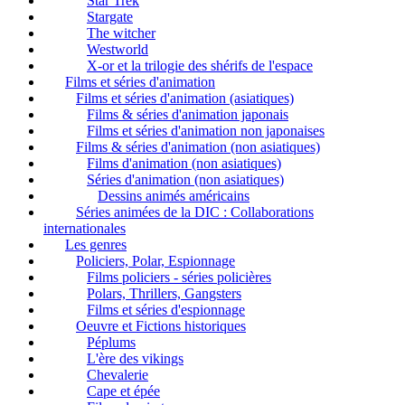
Star Trek
Stargate
The witcher
Westworld
X-or et la trilogie des shérifs de l'espace
Films et séries d'animation
Films et séries d'animation (asiatiques)
Films & séries d'animation japonais
Films et séries d'animation non japonaises
Films & séries d'animation (non asiatiques)
Films d'animation (non asiatiques)
Séries d'animation (non asiatiques)
Dessins animés américains
Séries animées de la DIC : Collaborations
internationales
Les genres
Policiers, Polar, Espionnage
Films policiers - séries policières
Polars, Thrillers, Gangsters
Films et séries d'espionnage
Oeuvre et Fictions historiques
Péplums
L'ère des vikings
Chevalerie
Cape et épée