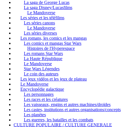
La saga de George Lucas
La saga Disney/Lucasfilms
Le Mandoverse
Les séries et les téléfilms
Les séries canons
Le Mandoverse
Les séries diverses
Les romans, les comics et les mangas
Les comics et mangas Star Wars
Histoires de l'Hyperespace
Les romans Star Wars
La Haute République
Le Mandoverse
Star Wars Légendes
Le coin des auteurs
Les jeux vidéos et les jeux de plateau
Le Mandoverse
Encyclopédie galactique
Les personnages
Les races et les créatures
Les vaisseaux, engins et autres machines/droïdes
Les castes, institutions et autres organisations/concepts
Les planètes
Les guerres, les batailles et les combats
CULTURE POPULAIRE / CULTURE GENERALE