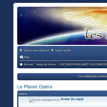
Sujets sans réponse
Sujets actifs
FAQ
Accueil
Index du forum
CULTURE POPULAIRE / CULTURE G
LES RUBRIQUES MANGA
Le Planet Opéra
FORUM
Avatar (la saga)