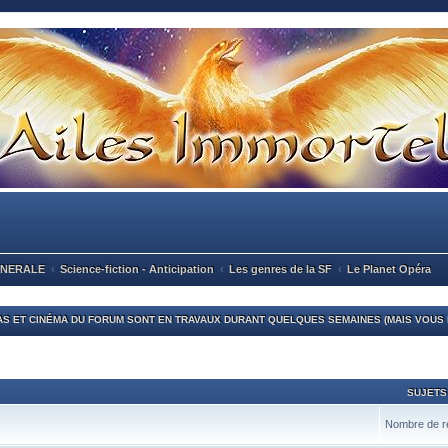
ENERALE
Science-fiction - Anticipation
Les genres de la SF
Le Planet Opéra
S ET CINÉMA DU FORUM SONT EN TRAVAUX DURANT QUELQUES SEMAINES (MAIS VOUS P
SUJETS
Nombre de re