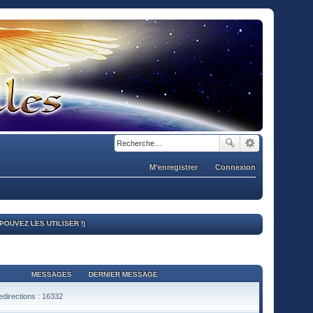
M’enregistrer
Connexion
OUVEZ LES UTILISER !)
MESSAGES
DERNIER MESSAGE
directions : 16332