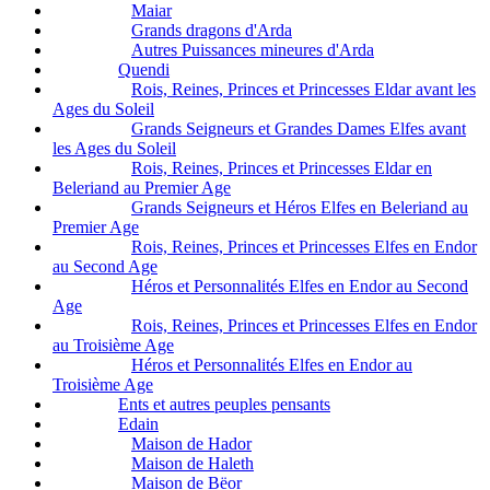
Maiar
Grands dragons d'Arda
Autres Puissances mineures d'Arda
Quendi
Rois, Reines, Princes et Princesses Eldar avant les
Ages du Soleil
Grands Seigneurs et Grandes Dames Elfes avant
les Ages du Soleil
Rois, Reines, Princes et Princesses Eldar en
Beleriand au Premier Age
Grands Seigneurs et Héros Elfes en Beleriand au
Premier Age
Rois, Reines, Princes et Princesses Elfes en Endor
au Second Age
Héros et Personnalités Elfes en Endor au Second
Age
Rois, Reines, Princes et Princesses Elfes en Endor
au Troisième Age
Héros et Personnalités Elfes en Endor au
Troisième Age
Ents et autres peuples pensants
Edain
Maison de Hador
Maison de Haleth
Maison de Bëor