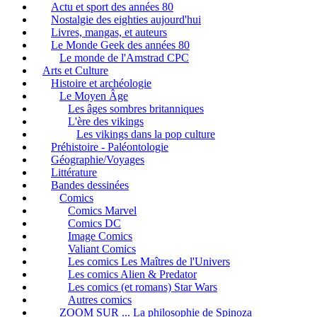
Actu et sport des années 80
Nostalgie des eighties aujourd'hui
Livres, mangas, et auteurs
Le Monde Geek des années 80
Le monde de l'Amstrad CPC
Arts et Culture
Histoire et archéologie
Le Moyen Âge
Les âges sombres britanniques
L'ère des vikings
Les vikings dans la pop culture
Préhistoire - Paléontologie
Géographie/Voyages
Littérature
Bandes dessinées
Comics
Comics Marvel
Comics DC
Image Comics
Valiant Comics
Les comics Les Maîtres de l'Univers
Les comics Alien & Predator
Les comics (et romans) Star Wars
Autres comics
ZOOM SUR ... La philosophie de Spinoza