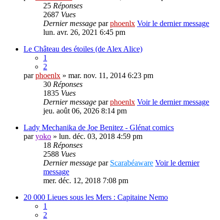
25
Réponses
2687
Vues
Dernier message
par
phoenlx
Voir le dernier message
lun. avr. 26, 2021 6:45 pm
Le Château des étoiles (de Alex Alice)
1
2
par
phoenlx
» mar. nov. 11, 2014 6:23 pm
30
Réponses
1835
Vues
Dernier message
par
phoenlx
Voir le dernier message
jeu. août 06, 2026 8:14 pm
Lady Mechanika de Joe Benitez - Glénat comics
par
yoko
» lun. déc. 03, 2018 4:59 pm
18
Réponses
2588
Vues
Dernier message
par
Scarabéaware
Voir le dernier
message
mer. déc. 12, 2018 7:08 pm
20 000 Lieues sous les Mers : Capitaine Nemo
1
2