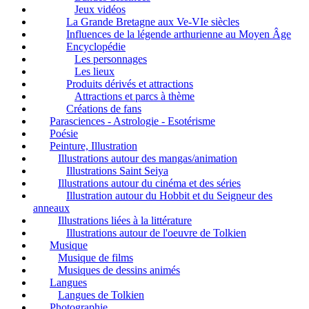
Jeux vidéos
La Grande Bretagne aux Ve-VIe siècles
Influences de la légende arthurienne au Moyen Âge
Encyclopédie
Les personnages
Les lieux
Produits dérivés et attractions
Attractions et parcs à thème
Créations de fans
Parasciences - Astrologie - Esotérisme
Poésie
Peinture, Illustration
Illustrations autour des mangas/animation
Illustrations Saint Seiya
Illustrations autour du cinéma et des séries
Illustration autour du Hobbit et du Seigneur des
anneaux
Illustrations liées à la littérature
Illustrations autour de l'oeuvre de Tolkien
Musique
Musique de films
Musiques de dessins animés
Langues
Langues de Tolkien
Photographie