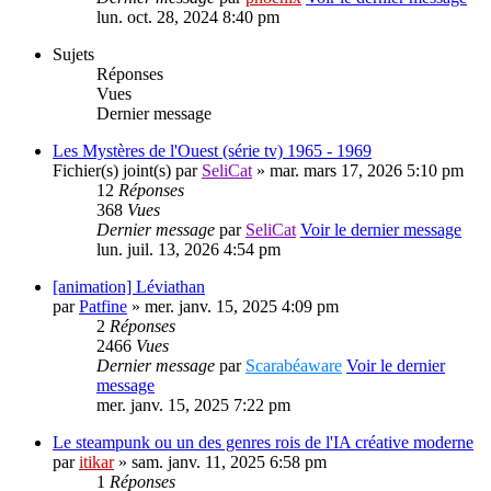
lun. oct. 28, 2024 8:40 pm
Sujets
Réponses
Vues
Dernier message
Les Mystères de l'Ouest (série tv) 1965 - 1969
Fichier(s) joint(s)
par
SeliCat
» mar. mars 17, 2026 5:10 pm
12
Réponses
368
Vues
Dernier message
par
SeliCat
Voir le dernier message
lun. juil. 13, 2026 4:54 pm
[animation] Léviathan
par
Patfine
» mer. janv. 15, 2025 4:09 pm
2
Réponses
2466
Vues
Dernier message
par
Scarabéaware
Voir le dernier
message
mer. janv. 15, 2025 7:22 pm
Le steampunk ou un des genres rois de l'IA créative moderne
par
itikar
» sam. janv. 11, 2025 6:58 pm
1
Réponses