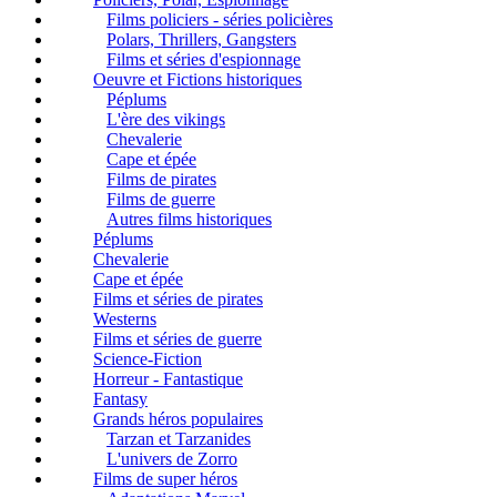
Films policiers - séries policières
Polars, Thrillers, Gangsters
Films et séries d'espionnage
Oeuvre et Fictions historiques
Péplums
L'ère des vikings
Chevalerie
Cape et épée
Films de pirates
Films de guerre
Autres films historiques
Péplums
Chevalerie
Cape et épée
Films et séries de pirates
Westerns
Films et séries de guerre
Science-Fiction
Horreur - Fantastique
Fantasy
Grands héros populaires
Tarzan et Tarzanides
L'univers de Zorro
Films de super héros