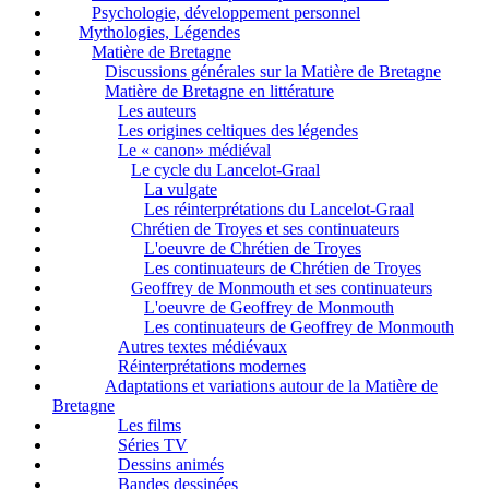
Psychologie, développement personnel
Mythologies, Légendes
Matière de Bretagne
Discussions générales sur la Matière de Bretagne
Matière de Bretagne en littérature
Les auteurs
Les origines celtiques des légendes
Le « canon» médiéval
Le cycle du Lancelot-Graal
La vulgate
Les réinterprétations du Lancelot-Graal
Chrétien de Troyes et ses continuateurs
L'oeuvre de Chrétien de Troyes
Les continuateurs de Chrétien de Troyes
Geoffrey de Monmouth et ses continuateurs
L'oeuvre de Geoffrey de Monmouth
Les continuateurs de Geoffrey de Monmouth
Autres textes médiévaux
Réinterprétations modernes
Adaptations et variations autour de la Matière de
Bretagne
Les films
Séries TV
Dessins animés
Bandes dessinées