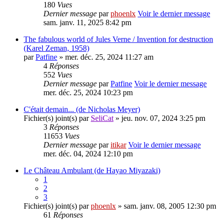
180
Vues
Dernier message
par
phoenlx
Voir le dernier message
sam. janv. 11, 2025 8:42 pm
The fabulous world of Jules Verne / Invention for destruction
(Karel Zeman, 1958)
par
Patfine
» mer. déc. 25, 2024 11:27 am
4
Réponses
552
Vues
Dernier message
par
Patfine
Voir le dernier message
mer. déc. 25, 2024 10:23 pm
C'était demain... (de Nicholas Meyer)
Fichier(s) joint(s)
par
SeliCat
» jeu. nov. 07, 2024 3:25 pm
3
Réponses
11653
Vues
Dernier message
par
itikar
Voir le dernier message
mer. déc. 04, 2024 12:10 pm
Le Château Ambulant (de Hayao Miyazaki)
1
2
3
Fichier(s) joint(s)
par
phoenlx
» sam. janv. 08, 2005 12:30 pm
61
Réponses