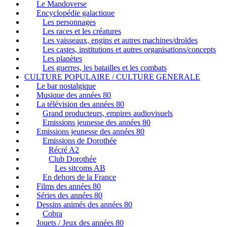
Le Mandoverse
Encyclopédie galactique
Les personnages
Les races et les créatures
Les vaisseaux, engins et autres machines/droïdes
Les castes, institutions et autres organisations/concepts
Les planètes
Les guerres, les batailles et les combats
CULTURE POPULAIRE / CULTURE GENERALE
Le bar nostalgique
Musique des années 80
La télévision des années 80
Grand producteurs, empires audiovisuels
Emissions jeunesse des années 80
Emissions jeunesse des années 80
Emissions de Dorothée
Récré A2
Club Dorothée
Les sitcoms AB
En dehors de la France
Films des années 80
Séries des années 80
Dessins animés des années 80
Cobra
Jouets / Jeux des années 80