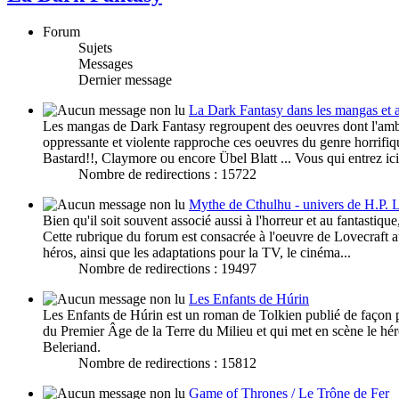
Forum
Sujets
Messages
Dernier message
La Dark Fantasy dans les mangas et 
Les mangas de Dark Fantasy regroupent des oeuvres dont l'ambia
oppressante et violente rapproche ces oeuvres du genre horrifi
Bastard!!, Claymore ou encore Übel Blatt ... Vous qui entrez ic
Nombre de redirections : 15722
Mythe de Cthulhu - univers de H.P. 
Bien qu'il soit souvent associé aussi à l'horreur et au fantastiq
Cette rubrique du forum est consacrée à l'oeuvre de Lovecraft au
héros, ainsi que les adaptations pour la TV, le cinéma...
Nombre de redirections : 19497
Les Enfants de Húrin
Les Enfants de Húrin est un roman de Tolkien publié de façon pos
du Premier Âge de la Terre du Milieu et qui met en scène le hér
Beleriand.
Nombre de redirections : 15812
Game of Thrones / Le Trône de Fer