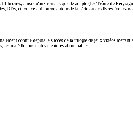
of Thrones
, ainsi qu'aux romans qu'elle adapte (
Le Trône de Fer
, sig
es, BDs, et tout ce qui tourne autour de la série ou des livres. Venez nom
alement connue depuis le succès de la trilogie de jeux vidéos mettant 
 les malédictions et des créatures abominables...