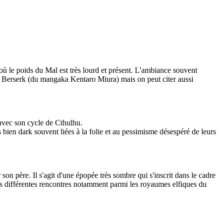
ù le poids du Mal est très lourd et présent. L'ambiance souvent
e Berserk (du mangaka Kentaro Miura) mais on peut citer aussi
y avec son cycle de Cthulhu.
 bien dark souvent liées à la folie et au pessimisme désespéré de leurs
on père. Il s'agit d'une épopée très sombre qui s'inscrit dans le cadre
es différentes rencontres notamment parmi les royaumes elfiques du