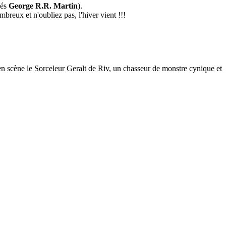
nés
George R.R. Martin
).
breux et n'oubliez pas, l'hiver vient !!!
en scène le Sorceleur Geralt de Riv, un chasseur de monstre cynique et