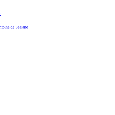
e
ntoine de Sealand