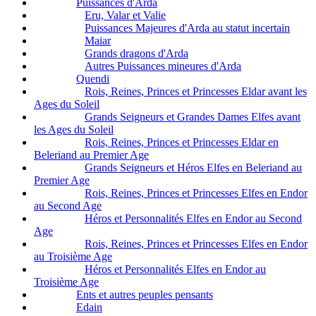
Puissances d'Arda
Eru, Valar et Valie
Puissances Majeures d'Arda au statut incertain
Maiar
Grands dragons d'Arda
Autres Puissances mineures d'Arda
Quendi
Rois, Reines, Princes et Princesses Eldar avant les
Ages du Soleil
Grands Seigneurs et Grandes Dames Elfes avant
les Ages du Soleil
Rois, Reines, Princes et Princesses Eldar en
Beleriand au Premier Age
Grands Seigneurs et Héros Elfes en Beleriand au
Premier Age
Rois, Reines, Princes et Princesses Elfes en Endor
au Second Age
Héros et Personnalités Elfes en Endor au Second
Age
Rois, Reines, Princes et Princesses Elfes en Endor
au Troisième Age
Héros et Personnalités Elfes en Endor au
Troisième Age
Ents et autres peuples pensants
Edain