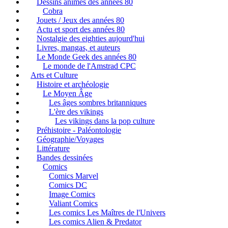
Dessins animés des années 80
Cobra
Jouets / Jeux des années 80
Actu et sport des années 80
Nostalgie des eighties aujourd'hui
Livres, mangas, et auteurs
Le Monde Geek des années 80
Le monde de l'Amstrad CPC
Arts et Culture
Histoire et archéologie
Le Moyen Âge
Les âges sombres britanniques
L'ère des vikings
Les vikings dans la pop culture
Préhistoire - Paléontologie
Géographie/Voyages
Littérature
Bandes dessinées
Comics
Comics Marvel
Comics DC
Image Comics
Valiant Comics
Les comics Les Maîtres de l'Univers
Les comics Alien & Predator