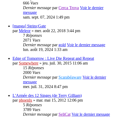
666
Vues
Dernier message
par
Cerca Trova
Voir le dernier
message
sam. sept. 07, 2024 1:49 pm
[manga] Steins;Gate
par
Meleor
» mer. août 22, 2018 3:44 pm
7
Réponses
2071
Vues
Dernier message
par
gold
Voir le dernier message
lun. août 19, 2024 1:33 am
Edge of Tomorrow : Live Die Repeat and Repeat
par
Somewhere
» jeu. juil. 30, 2015 11:06 am
15
Réponses
2000
Vues
Dernier message
par
Scarabéaware
Voir le dernier
message
mer. juil. 31, 2024 8:47 pm
L'Armée des 12 Singes (de Terry Gilliam)
par
phoenlx
» mar. mai 15, 2012 12:06 pm
5
Réponses
3789
Vues
Dernier message
par
SeliCat
Voir le dernier message