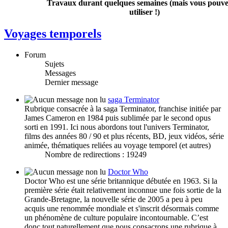
Travaux durant quelques semaines (mais vous pouvez
utiliser !)
Voyages temporels
Forum
Sujets
Messages
Dernier message
saga Terminator
Rubrique consacrée à la saga Terminator, franchise initiée par
James Cameron en 1984 puis sublimée par le second opus
sorti en 1991. Ici nous abordons tout l'univers Terminator,
films des années 80 / 90 et plus récents, BD, jeux vidéos, série
animée, thématiques reliées au voyage temporel (et autres)
Nombre de redirections : 19249
Doctor Who
Doctor Who est une série britannique débutée en 1963. Si la
première série était relativement inconnue une fois sortie de la
Grande-Bretagne, la nouvelle série de 2005 a peu à peu
acquis une renommée mondiale et s'inscrit désormais comme
un phénomène de culture populaire incontournable. C’est
donc tout naturellement que nous consacrons une rubrique à