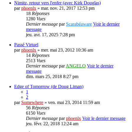
Nimitz, retour vers l'enfer (avec Kirk Douglas)
par
phoenlx
» mar. nov. 21, 2017 12:53 pm
18
Réponses
1280
Vues
Dernier message
par
Scarabéaware
Voir le dernier
message
jeu. avr. 17, 2025 7:28 pm
Passé Virtuel
par
phoenlx
» mer. mai 23, 2012 10:36 am
14
Réponses
2513
Vues
Dernier message
par
ANGELO
Voir le dernier
message
dim. mars 25, 2018 8:27 pm
Edge of Tomorrow (de Doug Liman)
1
2
par
Somewhere
» ven. mai 23, 2014 11:59 am
56
Réponses
6150
Vues
Dernier message
par
phoenlx
Voir le dernier message
jeu. févr. 22, 2018 12:24 am