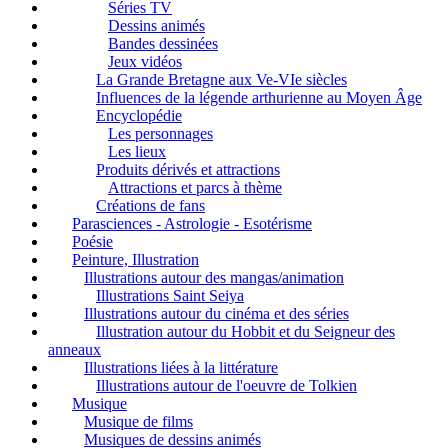
Séries TV
Dessins animés
Bandes dessinées
Jeux vidéos
La Grande Bretagne aux Ve-VIe siècles
Influences de la légende arthurienne au Moyen Âge
Encyclopédie
Les personnages
Les lieux
Produits dérivés et attractions
Attractions et parcs à thème
Créations de fans
Parasciences - Astrologie - Esotérisme
Poésie
Peinture, Illustration
Illustrations autour des mangas/animation
Illustrations Saint Seiya
Illustrations autour du cinéma et des séries
Illustration autour du Hobbit et du Seigneur des
anneaux
Illustrations liées à la littérature
Illustrations autour de l'oeuvre de Tolkien
Musique
Musique de films
Musiques de dessins animés