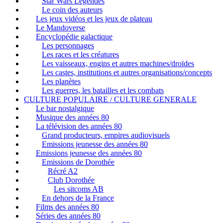
Star Wars Légendes
Le coin des auteurs
Les jeux vidéos et les jeux de plateau
Le Mandoverse
Encyclopédie galactique
Les personnages
Les races et les créatures
Les vaisseaux, engins et autres machines/droïdes
Les castes, institutions et autres organisations/concepts
Les planètes
Les guerres, les batailles et les combats
CULTURE POPULAIRE / CULTURE GENERALE
Le bar nostalgique
Musique des années 80
La télévision des années 80
Grand producteurs, empires audiovisuels
Emissions jeunesse des années 80
Emissions jeunesse des années 80
Emissions de Dorothée
Récré A2
Club Dorothée
Les sitcoms AB
En dehors de la France
Films des années 80
Séries des années 80