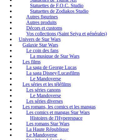
Statuettes de F.O.C. Studio
Statuettes de Zodiakos Studio
Autres figurines
Autres produits
Décors et customs
Vos collections (Saint Seiya et générales)
Univers de Star Wars
Galaxie Star Wars
Le coin des fans
La musique de Star Wars
Les films
La saga de George Lucas
La saga Disney/Lucasfilms
Le Mandoverse
Les séries et les téléfilms
Les séries canons
Le Mandoverse
Les séries diverses
Les romans, les comics et les mangas
Les comics et mangas Star Wars
Histoires de l'Hyperespace
Les romans Star Wars
La Haute République
Le Mandoverse