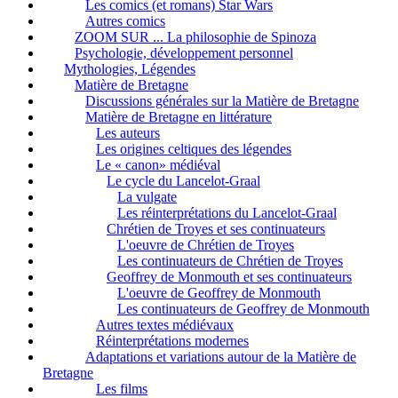
Les comics (et romans) Star Wars
Autres comics
ZOOM SUR ... La philosophie de Spinoza
Psychologie, développement personnel
Mythologies, Légendes
Matière de Bretagne
Discussions générales sur la Matière de Bretagne
Matière de Bretagne en littérature
Les auteurs
Les origines celtiques des légendes
Le « canon» médiéval
Le cycle du Lancelot-Graal
La vulgate
Les réinterprétations du Lancelot-Graal
Chrétien de Troyes et ses continuateurs
L'oeuvre de Chrétien de Troyes
Les continuateurs de Chrétien de Troyes
Geoffrey de Monmouth et ses continuateurs
L'oeuvre de Geoffrey de Monmouth
Les continuateurs de Geoffrey de Monmouth
Autres textes médiévaux
Réinterprétations modernes
Adaptations et variations autour de la Matière de
Bretagne
Les films