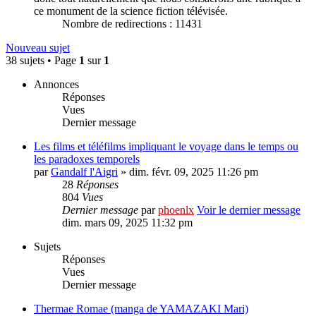
ce monument de la science fiction télévisée.
Nombre de redirections : 11431
Nouveau sujet
38 sujets • Page
1
sur
1
Annonces
Réponses
Vues
Dernier message
Les films et téléfilms impliquant le voyage dans le temps ou
les paradoxes temporels
par
Gandalf l'Aigri
» dim. févr. 09, 2025 11:26 pm
28
Réponses
804
Vues
Dernier message
par
phoenlx
Voir le dernier message
dim. mars 09, 2025 11:32 pm
Sujets
Réponses
Vues
Dernier message
Thermae Romae (manga de YAMAZAKI Mari)