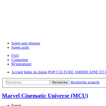
Sujets sans réponse
Sujets actifs
FAQ
Connexion
M’enregistrer
Accueil
Index du forum
POP CULTURE AMERICAINE ET
Recherche avancée
Rechercher
Marvel Cinematic Universe (MCU)
Forum