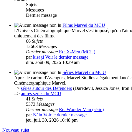
Sujets
Messages
Dernier message
Films Marvel du MCU
L'Univers Cinématographique Marvel s'est imposé, qu'on l'aime 
uniquement des films.
66
Sujets
12663
Messages
Dernier message
Re: X-Men (MCU)
par
kisagi
Voir le dernier message
dim. août 09, 2026 10:39 am
Séries Marvel du MCU
Après le carton d'Avengers, Marvel Studios a également lancé de
Cinématographique Marvel.
-->
séries autour des Defenders
(Daredevil, Jessica Jones, Iron 
-->
autres séries du MCU
41
Sujets
5373
Messages
Dernier message
Re: Wonder Man (série)
par
Náin
Voir le dernier message
jeu. juil. 30, 2026 10:48 pm
Nouveau sujet