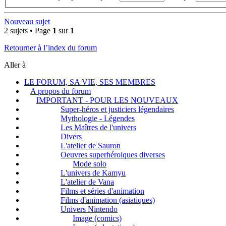
Nouveau sujet
2 sujets • Page
1
sur
1
Retourner à l’index du forum
Aller à
LE FORUM, SA VIE, SES MEMBRES
A propos du forum
IMPORTANT - POUR LES NOUVEAUX
Super-héros et justiciers légendaires
Mythologie - Légendes
Les Maîtres de l'univers
Divers
L'atelier de Sauron
Oeuvres superhéroiques diverses
Mode solo
L'univers de Kamyu
L'atelier de Vana
Films et séries d'animation
Films d'animation (asiatiques)
Univers Nintendo
Image (comics)