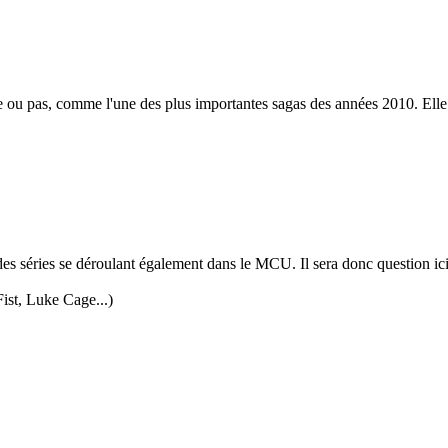
ou pas, comme l'une des plus importantes sagas des années 2010. Elle mé
s séries se déroulant également dans le MCU. Il sera donc question ici d
Fist, Luke Cage...)