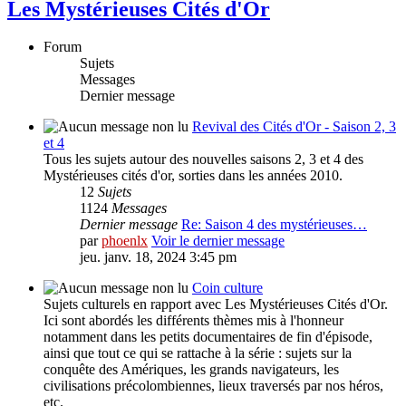
Les Mystérieuses Cités d'Or
Forum
Sujets
Messages
Dernier message
Revival des Cités d'Or - Saison 2, 3
et 4
Tous les sujets autour des nouvelles saisons 2, 3 et 4 des
Mystérieuses cités d'or, sorties dans les années 2010.
12
Sujets
1124
Messages
Dernier message
Re: Saison 4 des mystérieuses…
par
phoenlx
Voir le dernier message
jeu. janv. 18, 2024 3:45 pm
Coin culture
Sujets culturels en rapport avec Les Mystérieuses Cités d'Or.
Ici sont abordés les différents thèmes mis à l'honneur
notamment dans les petits documentaires de fin d'épisode,
ainsi que tout ce qui se rattache à la série : sujets sur la
conquête des Amériques, les grands navigateurs, les
civilisations précolombiennes, lieux traversés par nos héros,
etc.