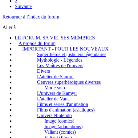
2
Suivante
Retourner à l’index du forum
Aller à
LE FORUM, SA VIE, SES MEMBRES
A propos du forum
IMPORTANT - POUR LES NOUVEAUX
Super-héros et justiciers légendaires
Mythologie - Légendes
Les Maîtres de l'univers
Divers
L'atelier de Sauron
Oeuvres superhéroiques diverses
Mode solo
L'univers de Kamyu
L'atelier de Vana
Films et séries d'animation
Films d'animation (asiatiques)
Univers Nintendo
Image (comics)
Image (adaptations)
Valiant (comics)
Valiant (films)