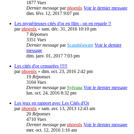
1877
Vues
Dernier message
par
phoenlx
Voir le dernier message
dim. févr. 12, 2017 9:07 pm
Les mystérieuses cités d'or en film - on en reparle !!
par
phoenlx
» sam. déc. 31, 2016 10:10 pm
7
Réponses
3351
Vues
Dernier message
par
Scarabéaware
Voir le dernier
message
dim. janv. 01, 2017 7:03 pm
Les cités d'or censurées !!!!!
par
phoenlx
» dim. oct. 23, 2016 2:42 pm
19
Réponses
3104
Vues
Dernier message
par
Sylvana
Voir le dernier message
lun. oct. 24, 2016 8:32 pm
Les jeux en rapport avec Les Cités d'Or
par
phoenlx
» sam. avr. 13, 2013 12:43 am
20
Réponses
4710
Vues
Dernier message
par
phoenlx
Voir le dernier message
mer. oct. 12, 2016 1:16 am