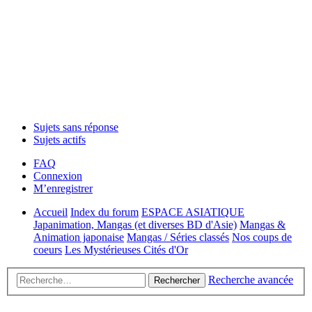
Sujets sans réponse
Sujets actifs
FAQ
Connexion
M’enregistrer
Accueil
Index du forum
ESPACE ASIATIQUE
Japanimation, Mangas (et diverses BD d'Asie)
Mangas &
Animation japonaise
Mangas / Séries classés
Nos coups de
coeurs
Les Mystérieuses Cités d'Or
Recherche avancée
Rechercher