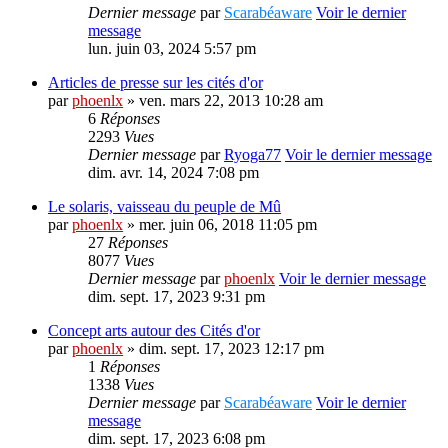
Dernier message
par
Scarabéaware
Voir le dernier
message
lun. juin 03, 2024 5:57 pm
Articles de presse sur les cités d'or
par
phoenlx
» ven. mars 22, 2013 10:28 am
6
Réponses
2293
Vues
Dernier message
par
Ryoga77
Voir le dernier message
dim. avr. 14, 2024 7:08 pm
Le solaris, vaisseau du peuple de Mû
par
phoenlx
» mer. juin 06, 2018 11:05 pm
27
Réponses
8077
Vues
Dernier message
par
phoenlx
Voir le dernier message
dim. sept. 17, 2023 9:31 pm
Concept arts autour des Cités d'or
par
phoenlx
» dim. sept. 17, 2023 12:17 pm
1
Réponses
1338
Vues
Dernier message
par
Scarabéaware
Voir le dernier
message
dim. sept. 17, 2023 6:08 pm