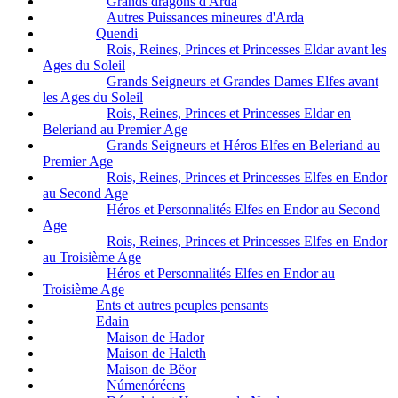
Grands dragons d'Arda
Autres Puissances mineures d'Arda
Quendi
Rois, Reines, Princes et Princesses Eldar avant les
Ages du Soleil
Grands Seigneurs et Grandes Dames Elfes avant
les Ages du Soleil
Rois, Reines, Princes et Princesses Eldar en
Beleriand au Premier Age
Grands Seigneurs et Héros Elfes en Beleriand au
Premier Age
Rois, Reines, Princes et Princesses Elfes en Endor
au Second Age
Héros et Personnalités Elfes en Endor au Second
Age
Rois, Reines, Princes et Princesses Elfes en Endor
au Troisième Age
Héros et Personnalités Elfes en Endor au
Troisième Age
Ents et autres peuples pensants
Edain
Maison de Hador
Maison de Haleth
Maison de Bëor
Númenóréens