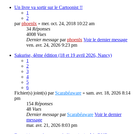
Un livre va sortir sur le Cartoonist !!
1
2
par
phoenlx
» mer. oct. 24, 2018 10:22 am
34
Réponses
4008
Vues
Dernier message
par
phoenlx
Voir le dernier message
ven. avr. 24, 2026 9:23 pm
Sakurise, 4ème édition (18 et 19 avril 2026, Nancy)
1
2
3
4
5
6
Fichier(s) joint(s)
par
Scarabéaware
» sam. avr. 18, 2026 8:14
pm
154
Réponses
48
Vues
Dernier message
par
Scarabéaware
Voir le dernier
message
mar. avr. 21, 2026 8:03 pm