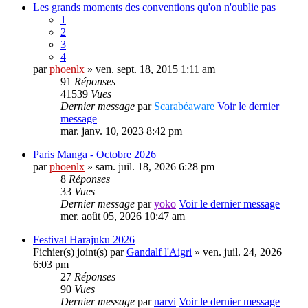
Les grands moments des conventions qu'on n'oublie pas
1
2
3
4
par
phoenlx
» ven. sept. 18, 2015 1:11 am
91
Réponses
41539
Vues
Dernier message
par
Scarabéaware
Voir le dernier
message
mar. janv. 10, 2023 8:42 pm
Paris Manga - Octobre 2026
par
phoenlx
» sam. juil. 18, 2026 6:28 pm
8
Réponses
33
Vues
Dernier message
par
yoko
Voir le dernier message
mer. août 05, 2026 10:47 am
Festival Harajuku 2026
Fichier(s) joint(s)
par
Gandalf l'Aigri
» ven. juil. 24, 2026
6:03 pm
27
Réponses
90
Vues
Dernier message
par
narvi
Voir le dernier message