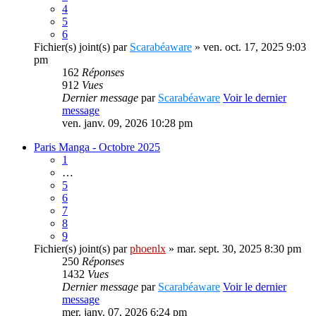
4
5
6
Fichier(s) joint(s)
par
Scarabéaware
» ven. oct. 17, 2025 9:03
pm
162
Réponses
912
Vues
Dernier message
par
Scarabéaware
Voir le dernier
message
ven. janv. 09, 2026 10:28 pm
Paris Manga - Octobre 2025
1
…
5
6
7
8
9
Fichier(s) joint(s)
par
phoenlx
» mar. sept. 30, 2025 8:30 pm
250
Réponses
1432
Vues
Dernier message
par
Scarabéaware
Voir le dernier
message
mer. janv. 07, 2026 6:24 pm