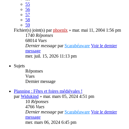
55
56
57
58
59
Fichier(s) joint(s)
par
phoenlx
» mar. mai 11, 2004 1:56 pm
1740
Réponses
68014
Vues
Dernier message
par
Scarabéaware
Voir le dernier
message
mer. juil. 15, 2026 11:13 pm
Sujets
Réponses
Vues
Dernier message
Planning : Fêtes et foires médiévales !
par
Widukind
» mar. mars 05, 2024 4:51 pm
10
Réponses
4766
Vues
Dernier message
par
Scarabéaware
Voir le dernier
message
mer. mars 06, 2024 6:45 pm