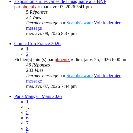
Exposition sur les cartes de l'imaginaire à la BNF
par
phoenlx
» mar. avr. 07, 2026 5:41 pm
5
Réponses
22
Vues
Dernier message
par
Scarabéaware
Voir le dernier
message
mer. avr. 08, 2026 8:37 pm
Comic Con France 2026
1
2
Fichier(s) joint(s)
par
phoenlx
» dim. janv. 25, 2026 6:00 pm
46
Réponses
233
Vues
Dernier message
par
Scarabéaware
Voir le dernier
message
mar. avr. 07, 2026 7:44 pm
Paris Manga - Mars 2026
1
…
5
6
7
8