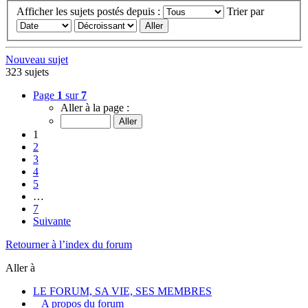
Afficher les sujets postés depuis :
Trier par
Nouveau sujet
323 sujets
Page
1
sur
7
Aller à la page :
1
2
3
4
5
…
7
Suivante
Retourner à l’index du forum
Aller à
LE FORUM, SA VIE, SES MEMBRES
A propos du forum