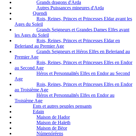
Grands dragons d'Arda
Autres Puissances mineures d'Arda
Quendi
Rois, Reines, Princes et Princesses Eldar avant les
Ages du Soleil
Grands Seigneurs et Grandes Dames Elfes avant
les Ages du Soleil
Rois, Reines, Princes et Princesses Eldar en
Beleriand au Premier Age
Grands Seigneurs et Héros Elfes en Beleriand au
Premier Age
Rois, Reines, Princes et Princesses Elfes en Endor
au Second Age
Héros et Personnalités Elfes en Endor au Second
Age
Rois, Reines, Princes et Princesses Elfes en Endor
au Troisième Age
Héros et Personnalités Elfes en Endor au
Troisième Age
Ents et autres peuples pensants
Edain
Maison de Hador
Maison de Haleth
Maison de Bëor
Númenóréens