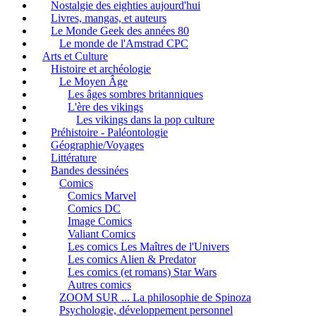
Nostalgie des eighties aujourd'hui
Livres, mangas, et auteurs
Le Monde Geek des années 80
Le monde de l'Amstrad CPC
Arts et Culture
Histoire et archéologie
Le Moyen Âge
Les âges sombres britanniques
L'ère des vikings
Les vikings dans la pop culture
Préhistoire - Paléontologie
Géographie/Voyages
Littérature
Bandes dessinées
Comics
Comics Marvel
Comics DC
Image Comics
Valiant Comics
Les comics Les Maîtres de l'Univers
Les comics Alien & Predator
Les comics (et romans) Star Wars
Autres comics
ZOOM SUR ... La philosophie de Spinoza
Psychologie, développement personnel