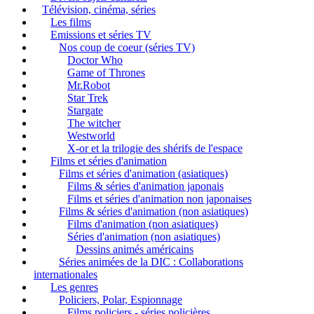
Télévision, cinéma, séries
Les films
Emissions et séries TV
Nos coup de coeur (séries TV)
Doctor Who
Game of Thrones
Mr.Robot
Star Trek
Stargate
The witcher
Westworld
X-or et la trilogie des shérifs de l'espace
Films et séries d'animation
Films et séries d'animation (asiatiques)
Films & séries d'animation japonais
Films et séries d'animation non japonaises
Films & séries d'animation (non asiatiques)
Films d'animation (non asiatiques)
Séries d'animation (non asiatiques)
Dessins animés américains
Séries animées de la DIC : Collaborations
internationales
Les genres
Policiers, Polar, Espionnage
Films policiers - séries policières