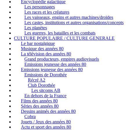
Encyclopédie galactique
Les personnages
Les races et les créatures
Les vaisseaux, engins et autres machines/droïdes
Les castes, institutions et autres organisations/concepts
Les planètes
Les guerres, les batailles et les combats
CULTURE POPULAIRE / CULTURE GENERALE
Le bar nostalgique
Musique des années 80
La télévision des années 80
Grand producteurs, empires audiovisuels
Emissions jeunesse des années 80
Emissions jeunesse des années 80
Emissions de Dorothée
Récré A2
Club Dorothée
Les sitcoms AB
En dehors de la France
Films des années 80
Séries des années 80
Dessins animés des années 80
Cobra
Jouets / Jeux des années 80
Actu et sport des années 80