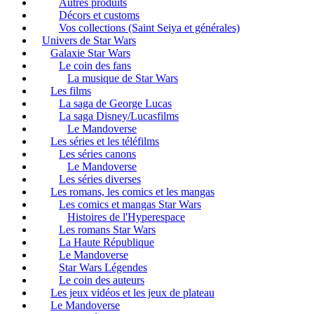
Autres produits
Décors et customs
Vos collections (Saint Seiya et générales)
Univers de Star Wars
Galaxie Star Wars
Le coin des fans
La musique de Star Wars
Les films
La saga de George Lucas
La saga Disney/Lucasfilms
Le Mandoverse
Les séries et les téléfilms
Les séries canons
Le Mandoverse
Les séries diverses
Les romans, les comics et les mangas
Les comics et mangas Star Wars
Histoires de l'Hyperespace
Les romans Star Wars
La Haute République
Le Mandoverse
Star Wars Légendes
Le coin des auteurs
Les jeux vidéos et les jeux de plateau
Le Mandoverse