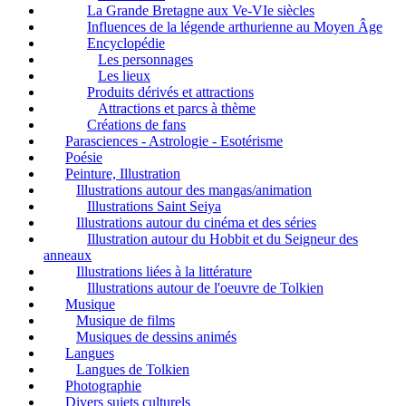
La Grande Bretagne aux Ve-VIe siècles
Influences de la légende arthurienne au Moyen Âge
Encyclopédie
Les personnages
Les lieux
Produits dérivés et attractions
Attractions et parcs à thème
Créations de fans
Parasciences - Astrologie - Esotérisme
Poésie
Peinture, Illustration
Illustrations autour des mangas/animation
Illustrations Saint Seiya
Illustrations autour du cinéma et des séries
Illustration autour du Hobbit et du Seigneur des
anneaux
Illustrations liées à la littérature
Illustrations autour de l'oeuvre de Tolkien
Musique
Musique de films
Musiques de dessins animés
Langues
Langues de Tolkien
Photographie
Divers sujets culturels