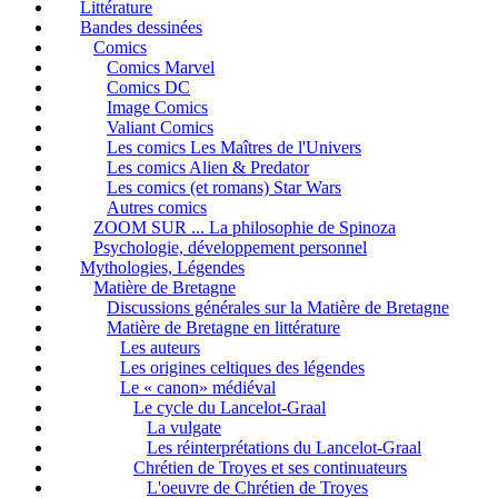
Littérature
Bandes dessinées
Comics
Comics Marvel
Comics DC
Image Comics
Valiant Comics
Les comics Les Maîtres de l'Univers
Les comics Alien & Predator
Les comics (et romans) Star Wars
Autres comics
ZOOM SUR ... La philosophie de Spinoza
Psychologie, développement personnel
Mythologies, Légendes
Matière de Bretagne
Discussions générales sur la Matière de Bretagne
Matière de Bretagne en littérature
Les auteurs
Les origines celtiques des légendes
Le « canon» médiéval
Le cycle du Lancelot-Graal
La vulgate
Les réinterprétations du Lancelot-Graal
Chrétien de Troyes et ses continuateurs
L'oeuvre de Chrétien de Troyes