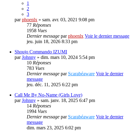
1
2
3
par
phoenlx
» sam. avr. 03, 2021 9:08 pm
77
Réponses
1958
Vues
Dernier message
par
phoenlx
Voir le dernier message
jeu. juin 18, 2026 8:33 pm
Shoujo Commando IZUMI
par
Johnny
» dim. mars 10, 2024 5:54 pm
10
Réponses
783
Vues
Dernier message
par
Scarabéaware
Voir le dernier
message
jeu. déc. 11, 2025 6:22 pm
Call Me By No-Name (Girls Love)
par
Johnny
» sam. janv. 18, 2025 6:47 pm
14
Réponses
1994
Vues
Dernier message
par
Scarabéaware
Voir le dernier
message
dim. mars 23, 2025 6:02 pm