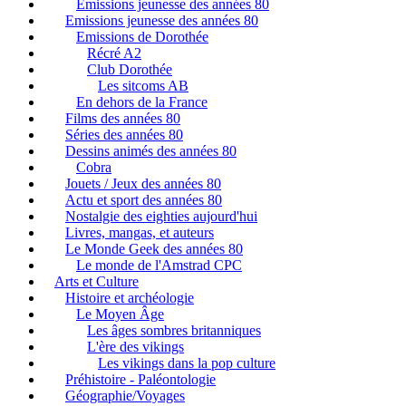
Emissions jeunesse des années 80
Emissions jeunesse des années 80
Emissions de Dorothée
Récré A2
Club Dorothée
Les sitcoms AB
En dehors de la France
Films des années 80
Séries des années 80
Dessins animés des années 80
Cobra
Jouets / Jeux des années 80
Actu et sport des années 80
Nostalgie des eighties aujourd'hui
Livres, mangas, et auteurs
Le Monde Geek des années 80
Le monde de l'Amstrad CPC
Arts et Culture
Histoire et archéologie
Le Moyen Âge
Les âges sombres britanniques
L'ère des vikings
Les vikings dans la pop culture
Préhistoire - Paléontologie
Géographie/Voyages