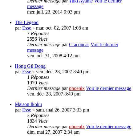
Dernier message
par
Yuki Ayame
Voir le dernier
message
mer. juil. 23, 2014 9:03 pm
The Legend
par
Esse
» mar. oct. 02, 2007 1:08 am
7
Réponses
2556
Vues
Dernier message
par
Cracoucas
Voir le dernier
message
ven. oct. 31, 2008 4:12 pm
Hong Gil Dong
par
Esse
» ven. déc. 28, 2007 8:40 pm
1
Réponses
1970
Vues
Dernier message
par
phoenlx
Voir le dernier message
ven. déc. 28, 2007 8:49 pm
Maison Ikoku
par
Esse
» sam. mai 26, 2007 3:33 pm
3
Réponses
1834
Vues
Dernier message
par
phoenlx
Voir le dernier message
dim. mai 27, 2007 2:34 am