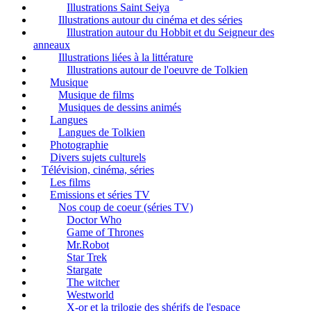
Illustrations Saint Seiya
Illustrations autour du cinéma et des séries
Illustration autour du Hobbit et du Seigneur des
anneaux
Illustrations liées à la littérature
Illustrations autour de l'oeuvre de Tolkien
Musique
Musique de films
Musiques de dessins animés
Langues
Langues de Tolkien
Photographie
Divers sujets culturels
Télévision, cinéma, séries
Les films
Emissions et séries TV
Nos coup de coeur (séries TV)
Doctor Who
Game of Thrones
Mr.Robot
Star Trek
Stargate
The witcher
Westworld
X-or et la trilogie des shérifs de l'espace