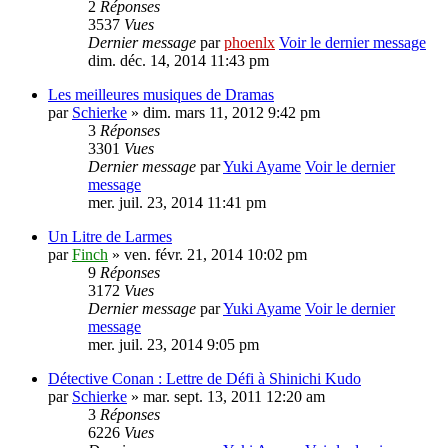
2
Réponses
3537
Vues
Dernier message
par
phoenlx
Voir le dernier message
dim. déc. 14, 2014 11:43 pm
Les meilleures musiques de Dramas
par
Schierke
» dim. mars 11, 2012 9:42 pm
3
Réponses
3301
Vues
Dernier message
par
Yuki Ayame
Voir le dernier
message
mer. juil. 23, 2014 11:41 pm
Un Litre de Larmes
par
Finch
» ven. févr. 21, 2014 10:02 pm
9
Réponses
3172
Vues
Dernier message
par
Yuki Ayame
Voir le dernier
message
mer. juil. 23, 2014 9:05 pm
Détective Conan : Lettre de Défi à Shinichi Kudo
par
Schierke
» mar. sept. 13, 2011 12:20 am
3
Réponses
6226
Vues