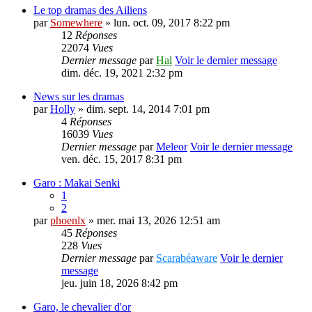
Le top dramas des Ailiens
par
Somewhere
» lun. oct. 09, 2017 8:22 pm
12
Réponses
22074
Vues
Dernier message
par
Hal
Voir le dernier message
dim. déc. 19, 2021 2:32 pm
News sur les dramas
par
Holly
» dim. sept. 14, 2014 7:01 pm
4
Réponses
16039
Vues
Dernier message
par
Meleor
Voir le dernier message
ven. déc. 15, 2017 8:31 pm
Garo : Makai Senki
1
2
par
phoenlx
» mer. mai 13, 2026 12:51 am
45
Réponses
228
Vues
Dernier message
par
Scarabéaware
Voir le dernier
message
jeu. juin 18, 2026 8:42 pm
Garo, le chevalier d'or