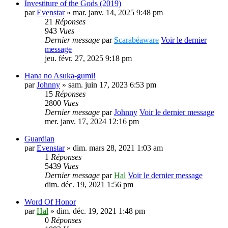
Investiture of the Gods (2019)
par
Evenstar
» mar. janv. 14, 2025 9:48 pm
21
Réponses
943
Vues
Dernier message
par
Scarabéaware
Voir le dernier
message
jeu. févr. 27, 2025 9:18 pm
Hana no Asuka-gumi!
par
Johnny
» sam. juin 17, 2023 6:53 pm
15
Réponses
2800
Vues
Dernier message
par
Johnny
Voir le dernier message
mer. janv. 17, 2024 12:16 pm
Guardian
par
Evenstar
» dim. mars 28, 2021 1:03 am
1
Réponses
5439
Vues
Dernier message
par
Hal
Voir le dernier message
dim. déc. 19, 2021 1:56 pm
Word Of Honor
par
Hal
» dim. déc. 19, 2021 1:48 pm
0
Réponses