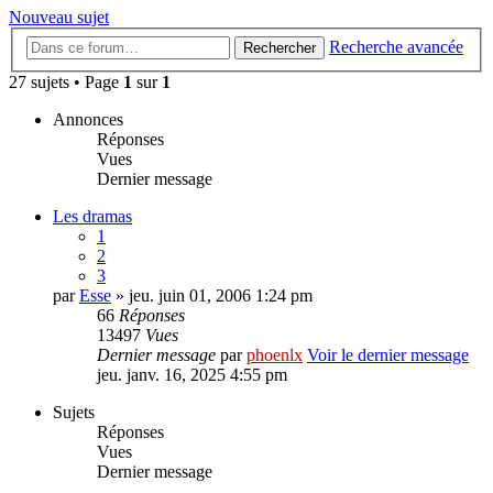
Nouveau sujet
Recherche avancée
Rechercher
27 sujets • Page
1
sur
1
Annonces
Réponses
Vues
Dernier message
Les dramas
1
2
3
par
Esse
» jeu. juin 01, 2006 1:24 pm
66
Réponses
13497
Vues
Dernier message
par
phoenlx
Voir le dernier message
jeu. janv. 16, 2025 4:55 pm
Sujets
Réponses
Vues
Dernier message