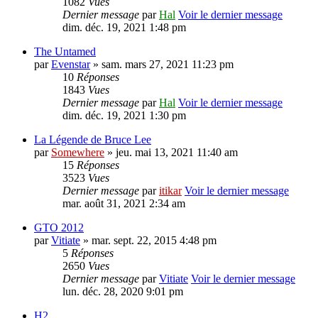
1082
Vues
Dernier message
par
Hal
Voir le dernier message
dim. déc. 19, 2021 1:48 pm
The Untamed
par
Evenstar
» sam. mars 27, 2021 11:23 pm
10
Réponses
1843
Vues
Dernier message
par
Hal
Voir le dernier message
dim. déc. 19, 2021 1:30 pm
La Légende de Bruce Lee
par
Somewhere
» jeu. mai 13, 2021 11:40 am
15
Réponses
3523
Vues
Dernier message
par
itikar
Voir le dernier message
mar. août 31, 2021 2:34 am
GTO 2012
par
Vitiate
» mar. sept. 22, 2015 4:48 pm
5
Réponses
2650
Vues
Dernier message
par
Vitiate
Voir le dernier message
lun. déc. 28, 2020 9:01 pm
H2