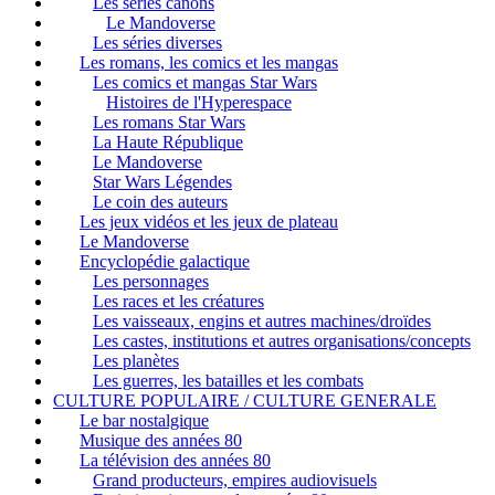
Les séries canons
Le Mandoverse
Les séries diverses
Les romans, les comics et les mangas
Les comics et mangas Star Wars
Histoires de l'Hyperespace
Les romans Star Wars
La Haute République
Le Mandoverse
Star Wars Légendes
Le coin des auteurs
Les jeux vidéos et les jeux de plateau
Le Mandoverse
Encyclopédie galactique
Les personnages
Les races et les créatures
Les vaisseaux, engins et autres machines/droïdes
Les castes, institutions et autres organisations/concepts
Les planètes
Les guerres, les batailles et les combats
CULTURE POPULAIRE / CULTURE GENERALE
Le bar nostalgique
Musique des années 80
La télévision des années 80
Grand producteurs, empires audiovisuels