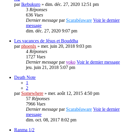
par
Ikebukuro
» dim. déc. 27, 2020 12:51 pm
3
Réponses
636
Vues
Dernier message
par
Scarabéaware
Voir le dernier
message
dim. déc. 27, 2020 9:07 pm
Les vacances de Jésus et Bouddha
par
phoenlx
» mer. juin 20, 2018 9:03 pm
4
Réponses
1727
Vues
Dernier message
par
yoko
Voir le dernier message
jeu. juin 21, 2018 5:07 pm
Death Note
1
2
par
Somewhere
» mer. août 12, 2015 4:50 pm
57
Réponses
7966
Vues
Dernier message
par
Scarabéaware
Voir le dernier
message
dim. oct. 08, 2017 8:02 pm
Ranma 1/2