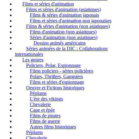
Films et séries d'animation
Films et séries d'animation (asiatiques)
Films & séries d'animation japonais
Films et séries d'animation non japonaises
Films & séries d'animation (non asiatiques)
Films d'animation (non asiatiques)
Séries d'animation (non asiatiques)
Dessins animés américains
Séries animées de la DIC : Collaborations
internationales
Les genres
Policiers, Polar, Espionnage
Films policiers - séries policières
Polars, Thrillers, Gangsters
Films et séries d'espionnage
Oeuvre et Fictions historiques
Péplums
L'ère des vikings
Chevalerie
Cape et épée
Films de pirates
Films de guerre
Autres films historiques
Péplums
Chevalerie