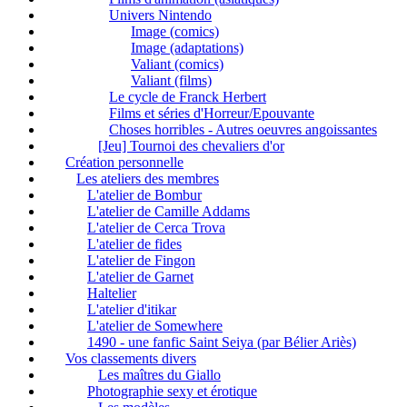
Univers Nintendo
Image (comics)
Image (adaptations)
Valiant (comics)
Valiant (films)
Le cycle de Franck Herbert
Films et séries d'Horreur/Epouvante
Choses horribles - Autres oeuvres angoissantes
[Jeu] Tournoi des chevaliers d'or
Création personnelle
Les ateliers des membres
L'atelier de Bombur
L'atelier de Camille Addams
L'atelier de Cerca Trova
L'atelier de fides
L'atelier de Fingon
L'atelier de Garnet
Haltelier
L'atelier d'itikar
L'atelier de Somewhere
1490 - une fanfic Saint Seiya (par Bélier Ariès)
Vos classements divers
Les maîtres du Giallo
Photographie sexy et érotique