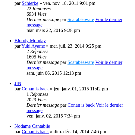
par
Schierke
» ven. nov. 18, 2011 9:01 pm
22
Réponses
6934
Vues
Dernier message
par
Scarabéaware
Voir le dernier
message
mar. mars 22, 2016 9:28 pm
Bloody Monday
par
Yuki Ayame
» mer. juil. 23, 2014 9:25 pm
2
Réponses
1605
Vues
Dernier message
par
Scarabéaware
Voir le dernier
message
sam. juin 06, 2015 12:13 pm
JIN
par
Conan is back
» jeu. janv. 01, 2015 11:42 pm
1
Réponses
2029
Vues
Dernier message
par
Conan is back
Voir le dernier
message
ven. janv. 02, 2015 7:34 pm
Nodame Cantabile
par
Conan is back
» dim. déc. 14, 2014 7:46 pm