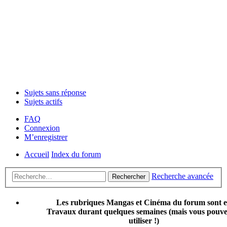
Sujets sans réponse
Sujets actifs
FAQ
Connexion
M’enregistrer
Accueil
Index du forum
Recherche avancée
Rechercher
Les rubriques Mangas et Cinéma du forum sont 
Travaux durant quelques semaines (mais vous pouvez
utiliser !)