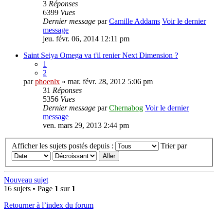
3
Réponses
6399
Vues
Dernier message
par
Camille Addams
Voir le dernier
message
jeu. févr. 06, 2014 12:11 pm
Saint Seiya Omega va t'il renier Next Dimension ?
1
2
par
phoenlx
» mar. févr. 28, 2012 5:06 pm
31
Réponses
5356
Vues
Dernier message
par
Chernabog
Voir le dernier
message
ven. mars 29, 2013 2:44 pm
Afficher les sujets postés depuis :
Trier par
Nouveau sujet
16 sujets • Page
1
sur
1
Retourner à l’index du forum