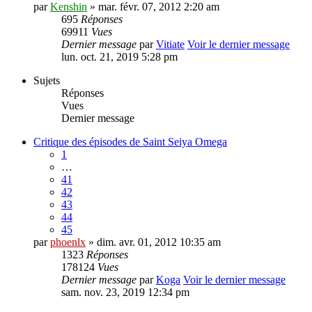
par
Kenshin
» mar. févr. 07, 2012 2:20 am
695
Réponses
69911
Vues
Dernier message
par
Vitiate
Voir le dernier message
lun. oct. 21, 2019 5:28 pm
Sujets
Réponses
Vues
Dernier message
Critique des épisodes de Saint Seiya Omega
1
…
41
42
43
44
45
par
phoenlx
» dim. avr. 01, 2012 10:35 am
1323
Réponses
178124
Vues
Dernier message
par
Koga
Voir le dernier message
sam. nov. 23, 2019 12:34 pm