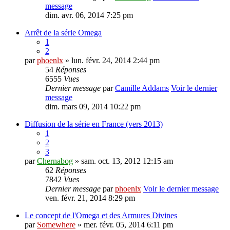
message
dim. avr. 06, 2014 7:25 pm
Arrêt de la série Omega
1
2
par
phoenlx
» lun. févr. 24, 2014 2:44 pm
54
Réponses
6555
Vues
Dernier message
par
Camille Addams
Voir le dernier
message
dim. mars 09, 2014 10:22 pm
Diffusion de la série en France (vers 2013)
1
2
3
par
Chernabog
» sam. oct. 13, 2012 12:15 am
62
Réponses
7842
Vues
Dernier message
par
phoenlx
Voir le dernier message
ven. févr. 21, 2014 8:29 pm
Le concept de l'Omega et des Armures Divines
par
Somewhere
» mer. févr. 05, 2014 6:11 pm