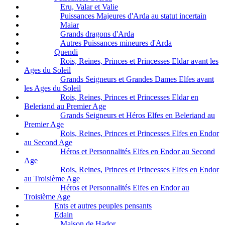
Eru, Valar et Valie
Puissances Majeures d'Arda au statut incertain
Maiar
Grands dragons d'Arda
Autres Puissances mineures d'Arda
Quendi
Rois, Reines, Princes et Princesses Eldar avant les
Ages du Soleil
Grands Seigneurs et Grandes Dames Elfes avant
les Ages du Soleil
Rois, Reines, Princes et Princesses Eldar en
Beleriand au Premier Age
Grands Seigneurs et Héros Elfes en Beleriand au
Premier Age
Rois, Reines, Princes et Princesses Elfes en Endor
au Second Age
Héros et Personnalités Elfes en Endor au Second
Age
Rois, Reines, Princes et Princesses Elfes en Endor
au Troisième Age
Héros et Personnalités Elfes en Endor au
Troisième Age
Ents et autres peuples pensants
Edain
Maison de Hador