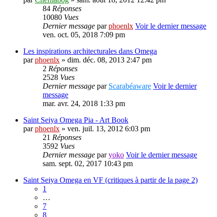
84
Réponses
10080
Vues
Dernier message
par
phoenlx
Voir le dernier message
ven. oct. 05, 2018 7:09 pm
Les inspirations architecturales dans Omega
par
phoenlx
» dim. déc. 08, 2013 2:47 pm
2
Réponses
2528
Vues
Dernier message
par
Scarabéaware
Voir le dernier
message
mar. avr. 24, 2018 1:33 pm
Saint Seiya Omega Pia - Art Book
par
phoenlx
» ven. juil. 13, 2012 6:03 pm
21
Réponses
3592
Vues
Dernier message
par
yoko
Voir le dernier message
sam. sept. 02, 2017 10:43 pm
Saint Seiya Omega en VF (critiques à partir de la page 2)
1
…
7
8