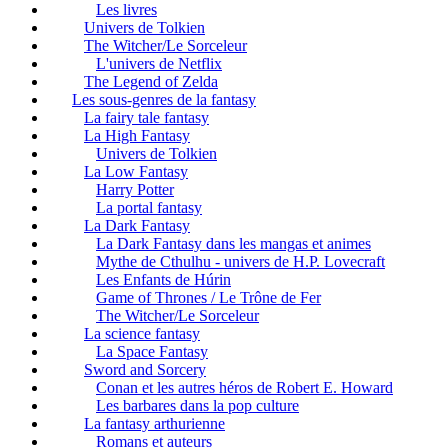
Les livres
Univers de Tolkien
The Witcher/Le Sorceleur
L'univers de Netflix
The Legend of Zelda
Les sous-genres de la fantasy
La fairy tale fantasy
La High Fantasy
Univers de Tolkien
La Low Fantasy
Harry Potter
La portal fantasy
La Dark Fantasy
La Dark Fantasy dans les mangas et animes
Mythe de Cthulhu - univers de H.P. Lovecraft
Les Enfants de Húrin
Game of Thrones / Le Trône de Fer
The Witcher/Le Sorceleur
La science fantasy
La Space Fantasy
Sword and Sorcery
Conan et les autres héros de Robert E. Howard
Les barbares dans la pop culture
La fantasy arthurienne
Romans et auteurs