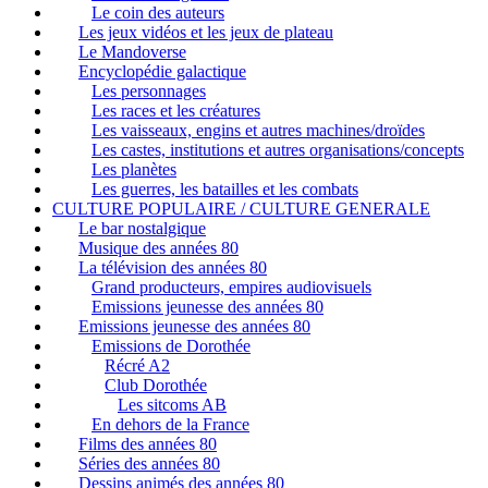
Le coin des auteurs
Les jeux vidéos et les jeux de plateau
Le Mandoverse
Encyclopédie galactique
Les personnages
Les races et les créatures
Les vaisseaux, engins et autres machines/droïdes
Les castes, institutions et autres organisations/concepts
Les planètes
Les guerres, les batailles et les combats
CULTURE POPULAIRE / CULTURE GENERALE
Le bar nostalgique
Musique des années 80
La télévision des années 80
Grand producteurs, empires audiovisuels
Emissions jeunesse des années 80
Emissions jeunesse des années 80
Emissions de Dorothée
Récré A2
Club Dorothée
Les sitcoms AB
En dehors de la France
Films des années 80
Séries des années 80
Dessins animés des années 80