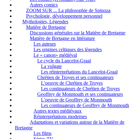
Autres comics
ZOOM SUR ... La philosophie de Spinoza
Psychologie, développement personnel
Mythologies, Légendes
Matière de Bretagne
Discussions générales sur la Matière de Bretagne
Matière de Bretagne en littérature
Les auteurs
Les origines celtiques des légendes
Le « canon» médiéval
Le cycle du Lancelot-Graal
La vulgate
Les réinterprétations du Lancelot-Graal
Chrétien de Troyes et ses continuateurs
L'oeuvre de Chrétien de Troyes
Les continuateurs de Chrétien de Troyes
Geoffrey de Monmouth et ses continuateurs
L'oeuvre de Geoffrey de Monmouth
Les continuateurs de Geoffrey de Monmouth
Autres textes médiévaux
Réinterprétations modernes
Adaptations et variations autour de la Matière de
Bretagne
Les films
Séries TV