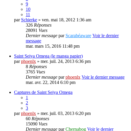
9
10
11
par
Schierke
» ven. mai 18, 2012 1:36 am
326
Réponses
28091
Vues
Dernier message
par
Scarabéaware
Voir le dernier
message
mar. mars 15, 2016 11:48 pm
Saint Seiya Omega (le manga papier)
par
phoenlx
» mer. juil. 24, 2013 6:36 pm
8
Réponses
3765
Vues
Dernier message
par
phoenlx
Voir le dernier message
mar. avr. 22, 2014 6:10 pm
Captures de Saint Seiya Omega
1
2
3
par
phoenlx
» mer. juil. 03, 2013 6:20 pm
60
Réponses
15090
Vues
Dernier message
par
Chernabog
Voir le dernier