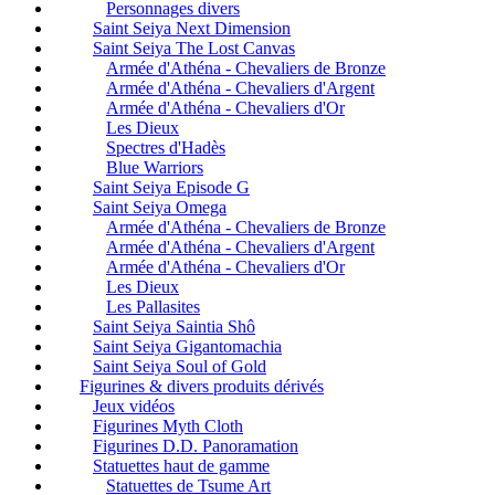
Personnages divers
Saint Seiya Next Dimension
Saint Seiya The Lost Canvas
Armée d'Athéna - Chevaliers de Bronze
Armée d'Athéna - Chevaliers d'Argent
Armée d'Athéna - Chevaliers d'Or
Les Dieux
Spectres d'Hadès
Blue Warriors
Saint Seiya Episode G
Saint Seiya Omega
Armée d'Athéna - Chevaliers de Bronze
Armée d'Athéna - Chevaliers d'Argent
Armée d'Athéna - Chevaliers d'Or
Les Dieux
Les Pallasites
Saint Seiya Saintia Shô
Saint Seiya Gigantomachia
Saint Seiya Soul of Gold
Figurines & divers produits dérivés
Jeux vidéos
Figurines Myth Cloth
Figurines D.D. Panoramation
Statuettes haut de gamme
Statuettes de Tsume Art