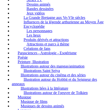
Dessins animés
Bandes dessinées
Jeux vidéos
La Grande Bretagne aux Ve-VIe siècles
Influences de la légende arthurienne au Moyen Âge
Encyclopédie
Les personnages
Les lieux
Produits dérivés et attractions
Attractions et parcs à thème
Créations de fans
Parasciences - Astrologie - Esotérisme
Poésie
Peinture, Illustration
Illustrations autour des mangas/animation
Illustrations Saint Seiya
Illustrations autour du cinéma et des séries
Illustration autour du Hobbit et du Seigneur des
anneaux
Illustrations liées à la littérature
Illustrations autour de l'oeuvre de Tolkien
Musique
Musique de films
Musiques de dessins animés