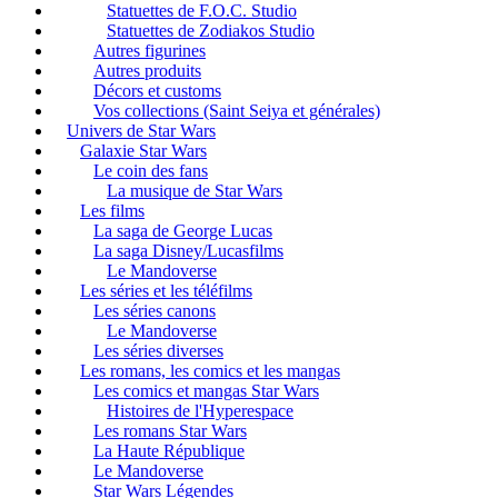
Statuettes de F.O.C. Studio
Statuettes de Zodiakos Studio
Autres figurines
Autres produits
Décors et customs
Vos collections (Saint Seiya et générales)
Univers de Star Wars
Galaxie Star Wars
Le coin des fans
La musique de Star Wars
Les films
La saga de George Lucas
La saga Disney/Lucasfilms
Le Mandoverse
Les séries et les téléfilms
Les séries canons
Le Mandoverse
Les séries diverses
Les romans, les comics et les mangas
Les comics et mangas Star Wars
Histoires de l'Hyperespace
Les romans Star Wars
La Haute République
Le Mandoverse
Star Wars Légendes