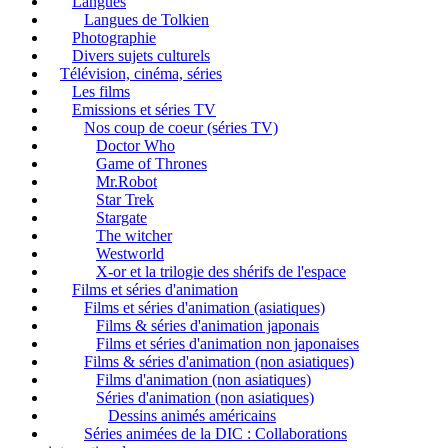
Langues
Langues de Tolkien
Photographie
Divers sujets culturels
Télévision, cinéma, séries
Les films
Emissions et séries TV
Nos coup de coeur (séries TV)
Doctor Who
Game of Thrones
Mr.Robot
Star Trek
Stargate
The witcher
Westworld
X-or et la trilogie des shérifs de l'espace
Films et séries d'animation
Films et séries d'animation (asiatiques)
Films & séries d'animation japonais
Films et séries d'animation non japonaises
Films & séries d'animation (non asiatiques)
Films d'animation (non asiatiques)
Séries d'animation (non asiatiques)
Dessins animés américains
Séries animées de la DIC : Collaborations