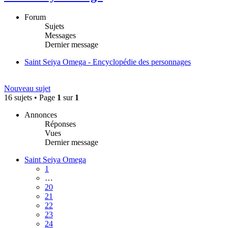
Forum
Sujets
Messages
Dernier message
Saint Seiya Omega - Encyclopédie des personnages
Nouveau sujet
16 sujets • Page
1
sur
1
Annonces
Réponses
Vues
Dernier message
Saint Seiya Omega
1
…
20
21
22
23
24