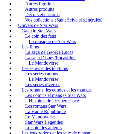
Autres figurines
Autres produits
Décors et customs
Vos collections (Saint Seiya et générales)
Univers de Star Wars
Galaxie Star Wars
Le coin des fans
La musique de Star Wars
Les films
La saga de George Lucas
La saga Disney/Lucasfilms
Le Mandoverse
Les séries et les téléfilms
Les séries canons
Le Mandoverse
Les séries diverses
Les romans, les comics et les mangas
Les comics et mangas Star Wars
Histoires de l'Hyperespace
Les romans Star Wars
La Haute République
Le Mandoverse
Star Wars Légendes
Le coin des auteurs
Les jeux vidéos et les jeux de plateau