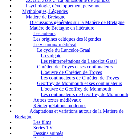
ZOOM SUR ... La philosophie de Spinoza
Psychologie, développement personnel
Mythologies, Légendes
Matière de Bretagne
Discussions générales sur la Matière de Bretagne
Matière de Bretagne en littérature
Les auteurs
Les origines celtiques des légendes
Le « canon» médiéval
Le cycle du Lancelot-Graal
La vulgate
Les réinterprétations du Lancelot-Graal
Chrétien de Troyes et ses continuateurs
L'oeuvre de Chrétien de Troyes
Les continuateurs de Chrétien de Troyes
Geoffrey de Monmouth et ses continuateurs
L'oeuvre de Geoffrey de Monmouth
Les continuateurs de Geoffrey de Monmouth
Autres textes médiévaux
Réinterprétations modernes
Adaptations et variations autour de la Matière de
Bretagne
Les films
Séries TV
Dessins animés