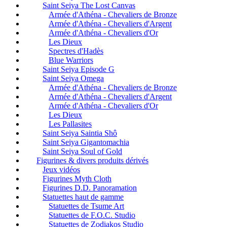
Saint Seiya The Lost Canvas
Armée d'Athéna - Chevaliers de Bronze
Armée d'Athéna - Chevaliers d'Argent
Armée d'Athéna - Chevaliers d'Or
Les Dieux
Spectres d'Hadès
Blue Warriors
Saint Seiya Episode G
Saint Seiya Omega
Armée d'Athéna - Chevaliers de Bronze
Armée d'Athéna - Chevaliers d'Argent
Armée d'Athéna - Chevaliers d'Or
Les Dieux
Les Pallasites
Saint Seiya Saintia Shô
Saint Seiya Gigantomachia
Saint Seiya Soul of Gold
Figurines & divers produits dérivés
Jeux vidéos
Figurines Myth Cloth
Figurines D.D. Panoramation
Statuettes haut de gamme
Statuettes de Tsume Art
Statuettes de F.O.C. Studio
Statuettes de Zodiakos Studio