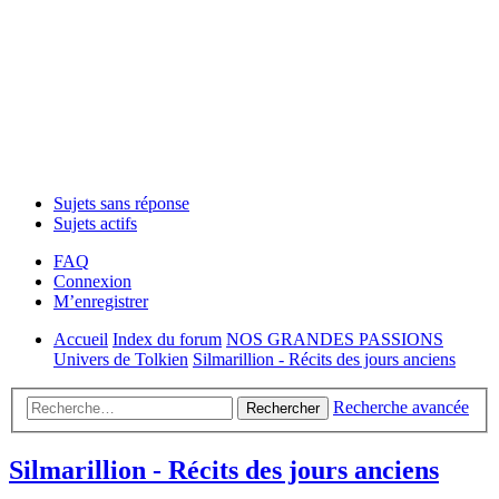
Sujets sans réponse
Sujets actifs
FAQ
Connexion
M’enregistrer
Accueil
Index du forum
NOS GRANDES PASSIONS
Univers de Tolkien
Silmarillion - Récits des jours anciens
Recherche avancée
Rechercher
Silmarillion - Récits des jours anciens