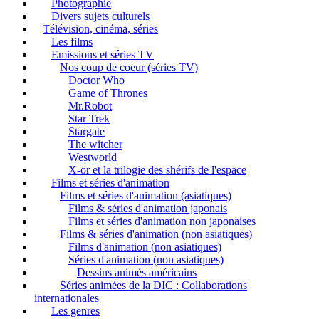
Photographie
Divers sujets culturels
Télévision, cinéma, séries
Les films
Emissions et séries TV
Nos coup de coeur (séries TV)
Doctor Who
Game of Thrones
Mr.Robot
Star Trek
Stargate
The witcher
Westworld
X-or et la trilogie des shérifs de l'espace
Films et séries d'animation
Films et séries d'animation (asiatiques)
Films & séries d'animation japonais
Films et séries d'animation non japonaises
Films & séries d'animation (non asiatiques)
Films d'animation (non asiatiques)
Séries d'animation (non asiatiques)
Dessins animés américains
Séries animées de la DIC : Collaborations
internationales
Les genres