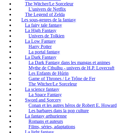
The Witcher/Le Sorceleur
L'univers de Netflix
The Legend of Zelda
Les sous-genres de la fantasy
La fairy tale fantasy
La High Fantasy
Univers de Tolkien
La Low Fantasy
Harry Potter
La portal fantasy
La Dark Fantasy
La Dark Fantasy dans les mangas et animes
Mythe de Cthulhu - univers de H.P. Lovecraft
Les Enfants de Húrin
Game of Thrones / Le Trône de Fer
The Witcher/Le Sorceleur
La science fantasy
La Space Fantasy
Sword and Sorcery
Conan et les autres héros de Robert E. Howard
Les barbares dans la pop culture
La fantasy arthurienne
Romans et auteurs
Films, séries, adaptations
La light fantasy