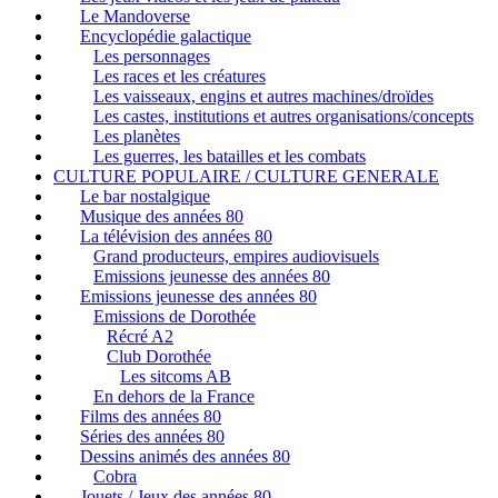
Le Mandoverse
Encyclopédie galactique
Les personnages
Les races et les créatures
Les vaisseaux, engins et autres machines/droïdes
Les castes, institutions et autres organisations/concepts
Les planètes
Les guerres, les batailles et les combats
CULTURE POPULAIRE / CULTURE GENERALE
Le bar nostalgique
Musique des années 80
La télévision des années 80
Grand producteurs, empires audiovisuels
Emissions jeunesse des années 80
Emissions jeunesse des années 80
Emissions de Dorothée
Récré A2
Club Dorothée
Les sitcoms AB
En dehors de la France
Films des années 80
Séries des années 80
Dessins animés des années 80
Cobra
Jouets / Jeux des années 80