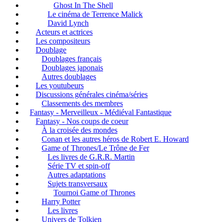
Ghost In The Shell
Le cinéma de Terrence Malick
David Lynch
Acteurs et actrices
Les compositeurs
Doublage
Doublages français
Doublages japonais
Autres doublages
Les youtubeurs
Discussions générales cinéma/séries
Classements des membres
Fantasy - Merveilleux - Médiéval Fantastique
Fantasy - Nos coups de coeur
À la croisée des mondes
Conan et les autres héros de Robert E. Howard
Game of Thrones/Le Trône de Fer
Les livres de G.R.R. Martin
Série TV et spin-off
Autres adaptations
Sujets transversaux
Tournoi Game of Thrones
Harry Potter
Les livres
Univers de Tolkien