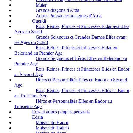
Maiar
Grands dragons d'Arda
Autres Puissances mineures d'Arda
Quendi
Rois, Reines, Princes et Princesses Eldar avant les
Ages du Soleil
Grands Seigneurs et Grandes Dames Elfes avant
les Ages du Soleil
Rois, Reines, Princes et Princesses Eldar en
Beleriand au Premier Age
Grands Seigneurs et Héros Elfes en Beleriand au
Premier Age
Rois, Reines, Princes et Princesses Elfes en Endor
au Second Age
Héros et Personnalités Elfes en Endor au Second
Age
Rois, Reines, Princes et Princesses Elfes en Endor
au Troisième Age
Héros et Personnalités Elfes en Endor au
Troisième Age
Ents et autres peuples pensants
Edain
Maison de Hador
Maison de Haleth