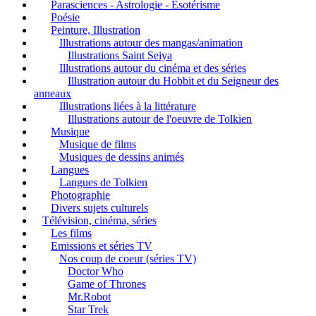
Parasciences - Astrologie - Esotérisme
Poésie
Peinture, Illustration
Illustrations autour des mangas/animation
Illustrations Saint Seiya
Illustrations autour du cinéma et des séries
Illustration autour du Hobbit et du Seigneur des
anneaux
Illustrations liées à la littérature
Illustrations autour de l'oeuvre de Tolkien
Musique
Musique de films
Musiques de dessins animés
Langues
Langues de Tolkien
Photographie
Divers sujets culturels
Télévision, cinéma, séries
Les films
Emissions et séries TV
Nos coup de coeur (séries TV)
Doctor Who
Game of Thrones
Mr.Robot
Star Trek