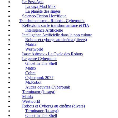
Le Post-Apo
La saga Mad Max
La planète des singes
Science-Fiction Horrifique
Transhumanisme - Robots - Cyberpunk
Réflexions sur le transhumanisme et l'IA
Intelligence Artificielle
Intelligence Artificielle dans la pop culture
Robots et cyborgs au cinéma (divers)
Matrix
Westworld
Isaac Asimov - Le Cycle des Robots
Le genre Cyberpunk
Ghost In The Shell
Matrix
Cobra
Cyberpunk 2077
Mr.Robot
Autres oeuvres Cyberpunk
Terminator (la saga)
Matrix
Westworld
Robots et Cyborgs au cinéma (divers)
Terminator (la saga)
Ghost In The Shell