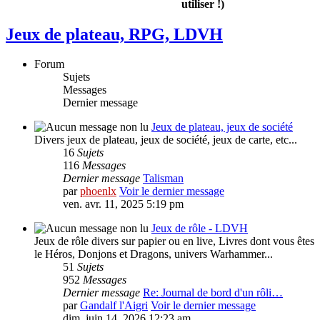
utiliser !)
Jeux de plateau, RPG, LDVH
Forum
Sujets
Messages
Dernier message
Jeux de plateau, jeux de société
Divers jeux de plateau, jeux de société, jeux de carte, etc...
16
Sujets
116
Messages
Dernier message
Talisman
par
phoenlx
Voir le dernier message
ven. avr. 11, 2025 5:19 pm
Jeux de rôle - LDVH
Jeux de rôle divers sur papier ou en live, Livres dont vous êtes
le Héros, Donjons et Dragons, univers Warhammer...
51
Sujets
952
Messages
Dernier message
Re: Journal de bord d'un rôli…
par
Gandalf l'Aigri
Voir le dernier message
dim. juin 14, 2026 12:23 am