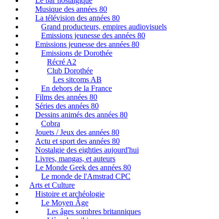
Le bar nostalgique
Musique des années 80
La télévision des années 80
Grand producteurs, empires audiovisuels
Emissions jeunesse des années 80
Emissions jeunesse des années 80
Emissions de Dorothée
Récré A2
Club Dorothée
Les sitcoms AB
En dehors de la France
Films des années 80
Séries des années 80
Dessins animés des années 80
Cobra
Jouets / Jeux des années 80
Actu et sport des années 80
Nostalgie des eighties aujourd'hui
Livres, mangas, et auteurs
Le Monde Geek des années 80
Le monde de l'Amstrad CPC
Arts et Culture
Histoire et archéologie
Le Moyen Âge
Les âges sombres britanniques