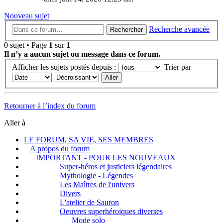
Nouveau sujet
Recherche avancée
Rechercher
0 sujet • Page
1
sur
1
Il n’y a aucun sujet ou message dans ce forum.
Afficher les sujets postés depuis :
Trier par
Retourner à l’index du forum
Aller à
LE FORUM, SA VIE, SES MEMBRES
A propos du forum
IMPORTANT - POUR LES NOUVEAUX
Super-héros et justiciers légendaires
Mythologie - Légendes
Les Maîtres de l'univers
Divers
L'atelier de Sauron
Oeuvres superhéroiques diverses
Mode solo