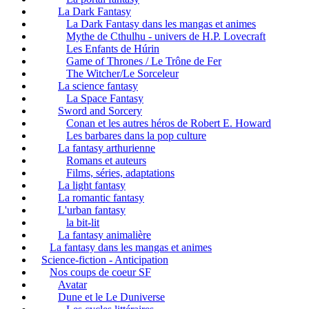
La Dark Fantasy
La Dark Fantasy dans les mangas et animes
Mythe de Cthulhu - univers de H.P. Lovecraft
Les Enfants de Húrin
Game of Thrones / Le Trône de Fer
The Witcher/Le Sorceleur
La science fantasy
La Space Fantasy
Sword and Sorcery
Conan et les autres héros de Robert E. Howard
Les barbares dans la pop culture
La fantasy arthurienne
Romans et auteurs
Films, séries, adaptations
La light fantasy
La romantic fantasy
L'urban fantasy
la bit-lit
La fantasy animalière
La fantasy dans les mangas et animes
Science-fiction - Anticipation
Nos coups de coeur SF
Avatar
Dune et le Le Duniverse