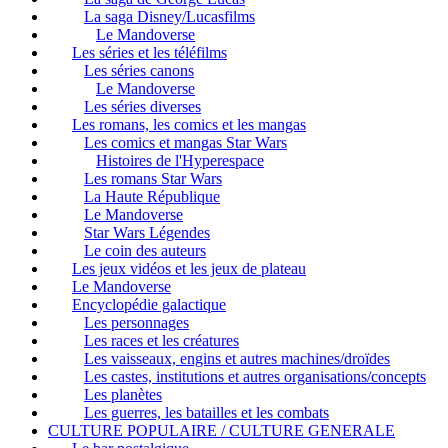
La saga Disney/Lucasfilms
Le Mandoverse
Les séries et les téléfilms
Les séries canons
Le Mandoverse
Les séries diverses
Les romans, les comics et les mangas
Les comics et mangas Star Wars
Histoires de l'Hyperespace
Les romans Star Wars
La Haute République
Le Mandoverse
Star Wars Légendes
Le coin des auteurs
Les jeux vidéos et les jeux de plateau
Le Mandoverse
Encyclopédie galactique
Les personnages
Les races et les créatures
Les vaisseaux, engins et autres machines/droïdes
Les castes, institutions et autres organisations/concepts
Les planètes
Les guerres, les batailles et les combats
CULTURE POPULAIRE / CULTURE GENERALE