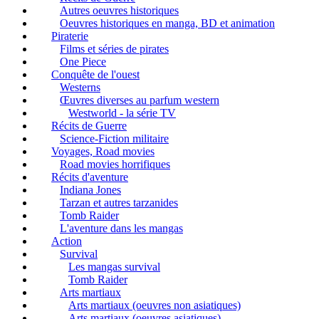
Autres oeuvres historiques
Oeuvres historiques en manga, BD et animation
Piraterie
Films et séries de pirates
One Piece
Conquête de l'ouest
Westerns
Œuvres diverses au parfum western
Westworld - la série TV
Récits de Guerre
Science-Fiction militaire
Voyages, Road movies
Road movies horrifiques
Récits d'aventure
Indiana Jones
Tarzan et autres tarzanides
Tomb Raider
L'aventure dans les mangas
Action
Survival
Les mangas survival
Tomb Raider
Arts martiaux
Arts martiaux (oeuvres non asiatiques)
Arts martiaux (oeuvres asiatiques)