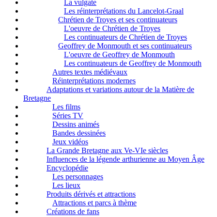
La vulgate
Les réinterprétations du Lancelot-Graal
Chrétien de Troyes et ses continuateurs
L'oeuvre de Chrétien de Troyes
Les continuateurs de Chrétien de Troyes
Geoffrey de Monmouth et ses continuateurs
L'oeuvre de Geoffrey de Monmouth
Les continuateurs de Geoffrey de Monmouth
Autres textes médiévaux
Réinterprétations modernes
Adaptations et variations autour de la Matière de
Bretagne
Les films
Séries TV
Dessins animés
Bandes dessinées
Jeux vidéos
La Grande Bretagne aux Ve-VIe siècles
Influences de la légende arthurienne au Moyen Âge
Encyclopédie
Les personnages
Les lieux
Produits dérivés et attractions
Attractions et parcs à thème
Créations de fans