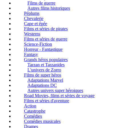
Films de guerre
Autres films historiques
Péplums
Chevalerie
Cape et épée
Films et séries de pirates
Westerns
Films et séries de guerre
Science-Fiction
Horreur - Fantastique
Fantasy
Grands héros populaires
Tarzan et Tarzanides
L'univers de Zorro
Films de super héros
Adaptations Marvel
Adaptations DC
Autres univers super héroiques
Road Movies, films et séries de voyage
Films et séries d'aventure
Action
Catastrophe
Comédies
Comédies musicales
Drames