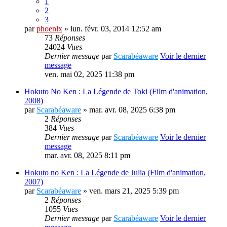
1
2
3
par
phoenlx
» lun. févr. 03, 2014 12:52 am
73
Réponses
24024
Vues
Dernier message
par
Scarabéaware
Voir le dernier
message
ven. mai 02, 2025 11:38 pm
Hokuto No Ken : La Légende de Toki (Film d'animation,
2008)
par
Scarabéaware
» mar. avr. 08, 2025 6:38 pm
2
Réponses
384
Vues
Dernier message
par
Scarabéaware
Voir le dernier
message
mar. avr. 08, 2025 8:11 pm
Hokuto no Ken : La Légende de Julia (Film d'animation,
2007)
par
Scarabéaware
» ven. mars 21, 2025 5:39 pm
2
Réponses
1055
Vues
Dernier message
par
Scarabéaware
Voir le dernier