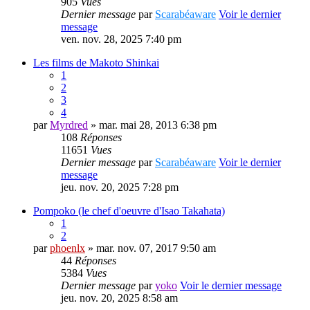
905
Vues
Dernier message
par
Scarabéaware
Voir le dernier
message
ven. nov. 28, 2025 7:40 pm
Les films de Makoto Shinkai
1
2
3
4
par
Myrdred
» mar. mai 28, 2013 6:38 pm
108
Réponses
11651
Vues
Dernier message
par
Scarabéaware
Voir le dernier
message
jeu. nov. 20, 2025 7:28 pm
Pompoko (le chef d'oeuvre d'Isao Takahata)
1
2
par
phoenlx
» mar. nov. 07, 2017 9:50 am
44
Réponses
5384
Vues
Dernier message
par
yoko
Voir le dernier message
jeu. nov. 20, 2025 8:58 am