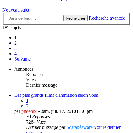
Nouveau sujet
Recherche avancée
Rechercher
185 sujets
1
2
3
4
Suivante
Annonces
Réponses
Vues
Dernier message
Les plus grands films d'animation selon vous
1
2
par
phoenlx
» sam. juil. 17, 2010 8:56 pm
30
Réponses
7264
Vues
Dernier message
par
Scarabéaware
Voir le dernier
message