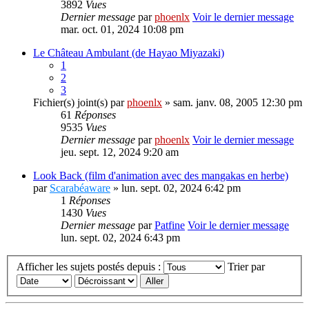
3892
Vues
Dernier message
par
phoenlx
Voir le dernier message
mar. oct. 01, 2024 10:08 pm
Le Château Ambulant (de Hayao Miyazaki)
1
2
3
Fichier(s) joint(s)
par
phoenlx
» sam. janv. 08, 2005 12:30 pm
61
Réponses
9535
Vues
Dernier message
par
phoenlx
Voir le dernier message
jeu. sept. 12, 2024 9:20 am
Look Back (film d'animation avec des mangakas en herbe)
par
Scarabéaware
» lun. sept. 02, 2024 6:42 pm
1
Réponses
1430
Vues
Dernier message
par
Patfine
Voir le dernier message
lun. sept. 02, 2024 6:43 pm
Afficher les sujets postés depuis :
Trier par