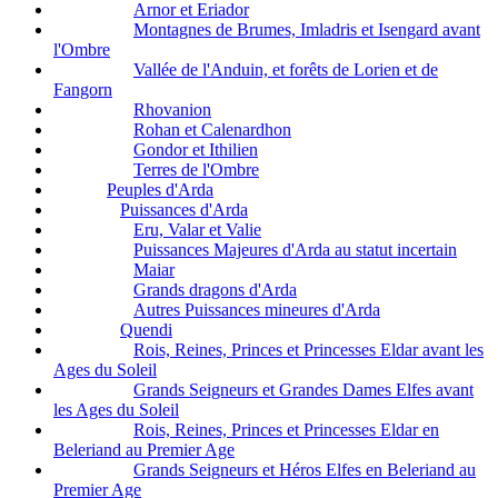
Arnor et Eriador
Montagnes de Brumes, Imladris et Isengard avant
l'Ombre
Vallée de l'Anduin, et forêts de Lorien et de
Fangorn
Rhovanion
Rohan et Calenardhon
Gondor et Ithilien
Terres de l'Ombre
Peuples d'Arda
Puissances d'Arda
Eru, Valar et Valie
Puissances Majeures d'Arda au statut incertain
Maiar
Grands dragons d'Arda
Autres Puissances mineures d'Arda
Quendi
Rois, Reines, Princes et Princesses Eldar avant les
Ages du Soleil
Grands Seigneurs et Grandes Dames Elfes avant
les Ages du Soleil
Rois, Reines, Princes et Princesses Eldar en
Beleriand au Premier Age
Grands Seigneurs et Héros Elfes en Beleriand au
Premier Age