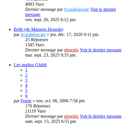
4993
Vues
Dernier message
par
Scarabéaware
Voir le dernier
message
ven. sept. 26, 2025 6:12 pm
Belle (de Mamoru Hosoda)
par
Scarabéaware
» jeu. déc. 17, 2020 9:11 pm
25
Réponses
1345
Vues
Dernier message
par
phoenlx
Voir le dernier message
mar. sept. 23, 2025 9:35 pm
Les studios Ghibli
1
2
3
4
5
6
par
Fenrir
» ven. oct. 06, 2006 7:58 pm
170
Réponses
21119
Vues
Dernier message
par
phoenlx
Voir le dernier message
sam. sept. 13, 2025 6:55 pm