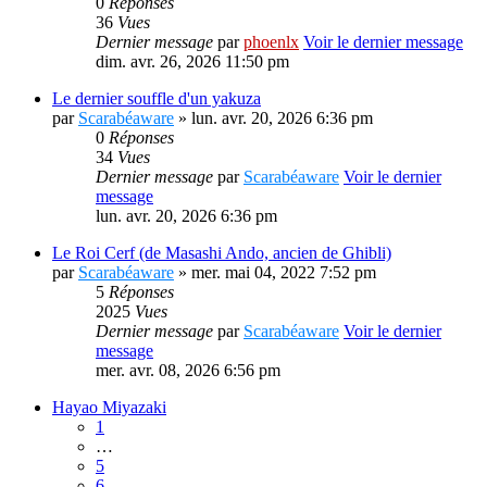
0
Réponses
36
Vues
Dernier message
par
phoenlx
Voir le dernier message
dim. avr. 26, 2026 11:50 pm
Le dernier souffle d'un yakuza
par
Scarabéaware
» lun. avr. 20, 2026 6:36 pm
0
Réponses
34
Vues
Dernier message
par
Scarabéaware
Voir le dernier
message
lun. avr. 20, 2026 6:36 pm
Le Roi Cerf (de Masashi Ando, ancien de Ghibli)
par
Scarabéaware
» mer. mai 04, 2022 7:52 pm
5
Réponses
2025
Vues
Dernier message
par
Scarabéaware
Voir le dernier
message
mer. avr. 08, 2026 6:56 pm
Hayao Miyazaki
1
…
5
6