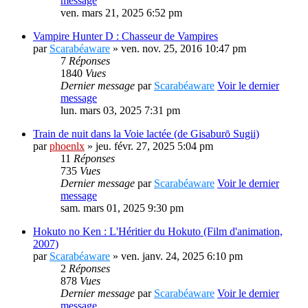
message
ven. mars 21, 2025 6:52 pm
Vampire Hunter D : Chasseur de Vampires
par
Scarabéaware
» ven. nov. 25, 2016 10:47 pm
7
Réponses
1840
Vues
Dernier message
par
Scarabéaware
Voir le dernier
message
lun. mars 03, 2025 7:31 pm
Train de nuit dans la Voie lactée (de Gisaburō Sugii)
par
phoenlx
» jeu. févr. 27, 2025 5:04 pm
11
Réponses
735
Vues
Dernier message
par
Scarabéaware
Voir le dernier
message
sam. mars 01, 2025 9:30 pm
Hokuto no Ken : L'Héritier du Hokuto (Film d'animation,
2007)
par
Scarabéaware
» ven. janv. 24, 2025 6:10 pm
2
Réponses
878
Vues
Dernier message
par
Scarabéaware
Voir le dernier
message