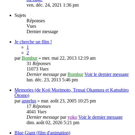
ven. déc. 24, 2021 1:36 pm
Sujets
Réponses
Vues
Dernier message
Je cherche un film !
1
2
par
Bombur
» mer. mai 22, 2013 12:19 am
31
Réponses
11073
Vues
Dernier message
par
Bombur
Voir le dernier message
lun. déc. 23, 2013 5:46 pm
Memories (de Koji Morimoto, Tensai Okamura et Katsuhiro
Ôtomo)
par
angelus
» mar. août 23, 2005 10:25 pm
17
Réponses
4041
Vues
Dernier message
par
yoko
Voir le dernier message
dim. août 02, 2026 5:21 pm
Blue Giant (film d'animation)