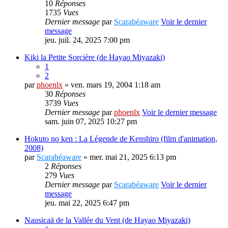
10
Réponses
1735
Vues
Dernier message
par
Scarabéaware
Voir le dernier
message
jeu. juil. 24, 2025 7:00 pm
Kiki la Petite Sorcière (de Hayao Miyazaki)
1
2
par
phoenlx
» ven. mars 19, 2004 1:18 am
30
Réponses
3739
Vues
Dernier message
par
phoenlx
Voir le dernier message
sam. juin 07, 2025 10:27 pm
Hokuto no ken : La Légende de Kenshiro (film d'animation,
2008)
par
Scarabéaware
» mer. mai 21, 2025 6:13 pm
2
Réponses
279
Vues
Dernier message
par
Scarabéaware
Voir le dernier
message
jeu. mai 22, 2025 6:47 pm
Nausicaä de la Vallée du Vent (de Hayao Miyazaki)