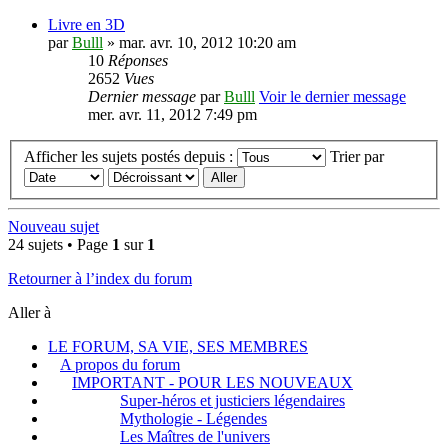
Livre en 3D
par
Bulll
» mar. avr. 10, 2012 10:20 am
10
Réponses
2652
Vues
Dernier message
par
Bulll
Voir le dernier message
mer. avr. 11, 2012 7:49 pm
Afficher les sujets postés depuis :
Trier par
Nouveau sujet
24 sujets • Page
1
sur
1
Retourner à l’index du forum
Aller à
LE FORUM, SA VIE, SES MEMBRES
A propos du forum
IMPORTANT - POUR LES NOUVEAUX
Super-héros et justiciers légendaires
Mythologie - Légendes
Les Maîtres de l'univers