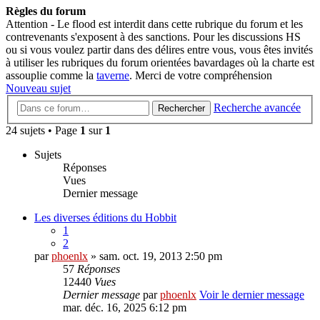
Règles du forum
Attention - Le flood est interdit dans cette rubrique du forum et les
contrevenants s'exposent à des sanctions. Pour les discussions HS
ou si vous voulez partir dans des délires entre vous, vous êtes invités
à utiliser les rubriques du forum orientées bavardages où la charte est
assouplie comme la
taverne
. Merci de votre compréhension
Nouveau sujet
Recherche avancée
Rechercher
24 sujets • Page
1
sur
1
Sujets
Réponses
Vues
Dernier message
Les diverses éditions du Hobbit
1
2
par
phoenlx
» sam. oct. 19, 2013 2:50 pm
57
Réponses
12440
Vues
Dernier message
par
phoenlx
Voir le dernier message
mar. déc. 16, 2025 6:12 pm