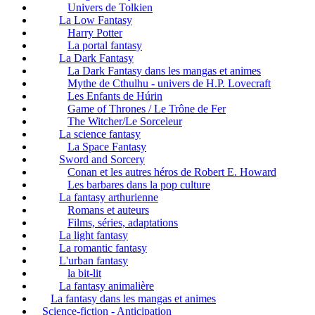
Univers de Tolkien
La Low Fantasy
Harry Potter
La portal fantasy
La Dark Fantasy
La Dark Fantasy dans les mangas et animes
Mythe de Cthulhu - univers de H.P. Lovecraft
Les Enfants de Húrin
Game of Thrones / Le Trône de Fer
The Witcher/Le Sorceleur
La science fantasy
La Space Fantasy
Sword and Sorcery
Conan et les autres héros de Robert E. Howard
Les barbares dans la pop culture
La fantasy arthurienne
Romans et auteurs
Films, séries, adaptations
La light fantasy
La romantic fantasy
L'urban fantasy
la bit-lit
La fantasy animalière
La fantasy dans les mangas et animes
Science-fiction - Anticipation