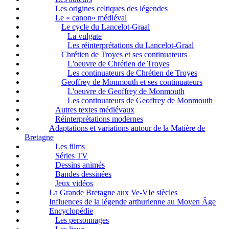
Les origines celtiques des légendes
Le « canon» médiéval
Le cycle du Lancelot-Graal
La vulgate
Les réinterprétations du Lancelot-Graal
Chrétien de Troyes et ses continuateurs
L'oeuvre de Chrétien de Troyes
Les continuateurs de Chrétien de Troyes
Geoffrey de Monmouth et ses continuateurs
L'oeuvre de Geoffrey de Monmouth
Les continuateurs de Geoffrey de Monmouth
Autres textes médiévaux
Réinterprétations modernes
Adaptations et variations autour de la Matière de
Bretagne
Les films
Séries TV
Dessins animés
Bandes dessinées
Jeux vidéos
La Grande Bretagne aux Ve-VIe siècles
Influences de la légende arthurienne au Moyen Âge
Encyclopédie
Les personnages