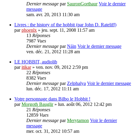
Dernier message
par
SauronGorthaur
Voir le dernier
message
sam. avr. 20, 2013 11:30 am
Livres : the history of the hobbit (par John D. Rateliff)
par
phoenlx
» jeu. sept. 11, 2008 11:57 am
13
Réponses
7987
Vues
Dernier message
par
Náin
Voir le dernier message
ven. déc. 21, 2012 11:28 am
LE HOBBIT, audiolib
par
itikar
» ven. nov. 09, 2012 2:59 pm
22
Réponses
8382
Vues
Dernier message
par
Zelphalya
Voir le dernier message
lun. déc. 17, 2012 11:11 am
Votre personnage dans Bilbo le Hobbit !
par
Morgoth Bauglir
» lun. août 06, 2012 12:42 pm
21
Réponses
12859
Vues
Dernier message
par
Merytamon
Voir le dernier
message
mer. oct. 31, 2012 10:57 am