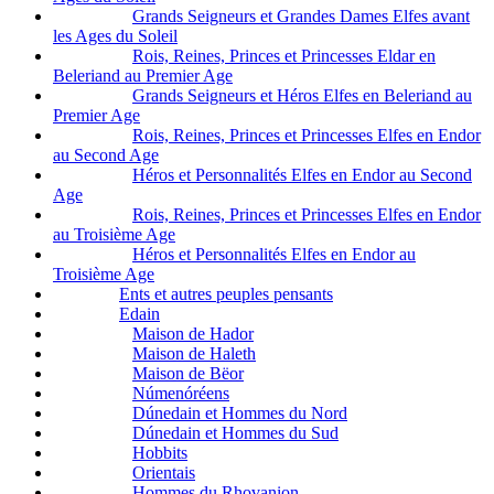
Grands Seigneurs et Grandes Dames Elfes avant
les Ages du Soleil
Rois, Reines, Princes et Princesses Eldar en
Beleriand au Premier Age
Grands Seigneurs et Héros Elfes en Beleriand au
Premier Age
Rois, Reines, Princes et Princesses Elfes en Endor
au Second Age
Héros et Personnalités Elfes en Endor au Second
Age
Rois, Reines, Princes et Princesses Elfes en Endor
au Troisième Age
Héros et Personnalités Elfes en Endor au
Troisième Age
Ents et autres peuples pensants
Edain
Maison de Hador
Maison de Haleth
Maison de Bëor
Númenóréens
Dúnedain et Hommes du Nord
Dúnedain et Hommes du Sud
Hobbits
Orientais
Hommes du Rhovanion