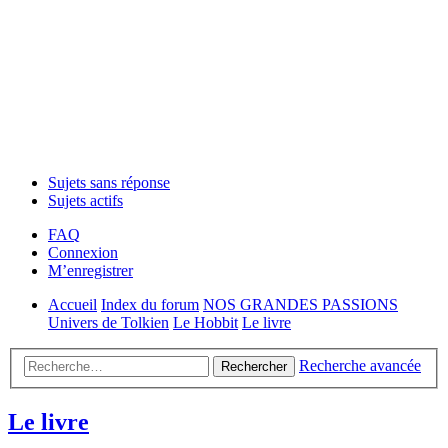
Sujets sans réponse
Sujets actifs
FAQ
Connexion
M’enregistrer
Accueil
Index du forum
NOS GRANDES PASSIONS
Univers de Tolkien
Le Hobbit
Le livre
Recherche avancée
Rechercher
Le livre