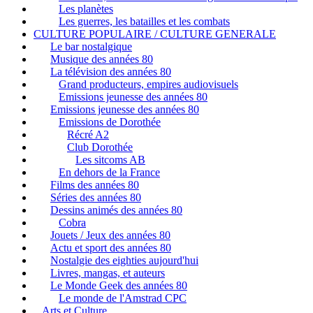
Les planètes
Les guerres, les batailles et les combats
CULTURE POPULAIRE / CULTURE GENERALE
Le bar nostalgique
Musique des années 80
La télévision des années 80
Grand producteurs, empires audiovisuels
Emissions jeunesse des années 80
Emissions jeunesse des années 80
Emissions de Dorothée
Récré A2
Club Dorothée
Les sitcoms AB
En dehors de la France
Films des années 80
Séries des années 80
Dessins animés des années 80
Cobra
Jouets / Jeux des années 80
Actu et sport des années 80
Nostalgie des eighties aujourd'hui
Livres, mangas, et auteurs
Le Monde Geek des années 80
Le monde de l'Amstrad CPC
Arts et Culture