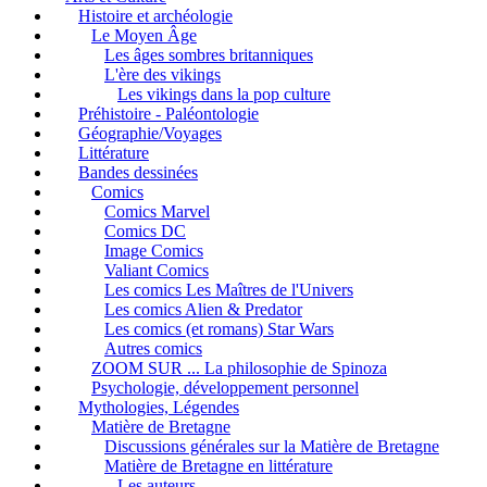
Histoire et archéologie
Le Moyen Âge
Les âges sombres britanniques
L'ère des vikings
Les vikings dans la pop culture
Préhistoire - Paléontologie
Géographie/Voyages
Littérature
Bandes dessinées
Comics
Comics Marvel
Comics DC
Image Comics
Valiant Comics
Les comics Les Maîtres de l'Univers
Les comics Alien & Predator
Les comics (et romans) Star Wars
Autres comics
ZOOM SUR ... La philosophie de Spinoza
Psychologie, développement personnel
Mythologies, Légendes
Matière de Bretagne
Discussions générales sur la Matière de Bretagne
Matière de Bretagne en littérature
Les auteurs