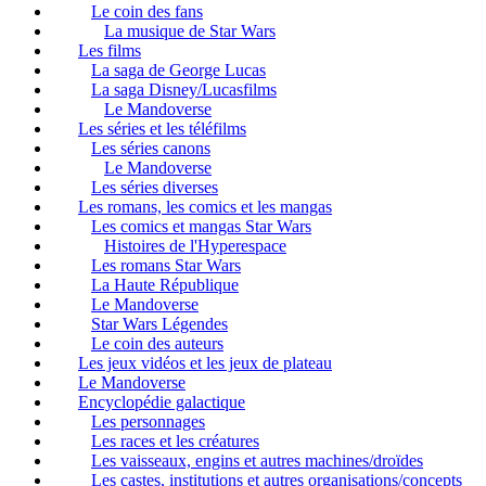
Le coin des fans
La musique de Star Wars
Les films
La saga de George Lucas
La saga Disney/Lucasfilms
Le Mandoverse
Les séries et les téléfilms
Les séries canons
Le Mandoverse
Les séries diverses
Les romans, les comics et les mangas
Les comics et mangas Star Wars
Histoires de l'Hyperespace
Les romans Star Wars
La Haute République
Le Mandoverse
Star Wars Légendes
Le coin des auteurs
Les jeux vidéos et les jeux de plateau
Le Mandoverse
Encyclopédie galactique
Les personnages
Les races et les créatures
Les vaisseaux, engins et autres machines/droïdes
Les castes, institutions et autres organisations/concepts