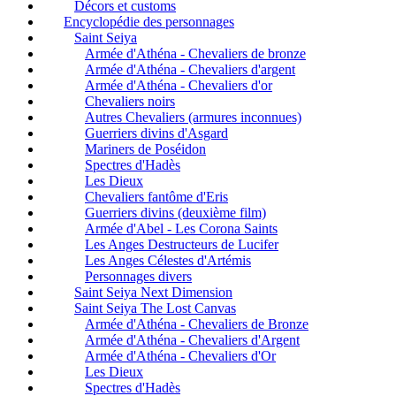
Décors et customs
Encyclopédie des personnages
Saint Seiya
Armée d'Athéna - Chevaliers de bronze
Armée d'Athéna - Chevaliers d'argent
Armée d'Athéna - Chevaliers d'or
Chevaliers noirs
Autres Chevaliers (armures inconnues)
Guerriers divins d'Asgard
Mariners de Poséidon
Spectres d'Hadès
Les Dieux
Chevaliers fantôme d'Eris
Guerriers divins (deuxième film)
Armée d'Abel - Les Corona Saints
Les Anges Destructeurs de Lucifer
Les Anges Célestes d'Artémis
Personnages divers
Saint Seiya Next Dimension
Saint Seiya The Lost Canvas
Armée d'Athéna - Chevaliers de Bronze
Armée d'Athéna - Chevaliers d'Argent
Armée d'Athéna - Chevaliers d'Or
Les Dieux
Spectres d'Hadès