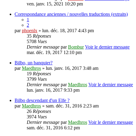
ven. janv. 15, 2021 10:20 pm
Correspondance anciennes / nouvelles traductions (extraits)
1
2
par
phoenlx
» lun. déc. 18, 2017 4:43 pm
35
Réponses
5708
Vues
Dernier message
par
Bombur
Voir le dernier message
mar. déc. 19, 2017 12:10 pm
Bilbo, un banquier?
par
Maedhros
» lun. janv. 16, 2017 3:48 am
19
Réponses
3799
Vues
Dernier message
par
Maedhros
Voir le dernier message
lun. janv. 16, 2017 9:33 pm
Bilbo descendant d'un Elfe ?
par
Maedhros
» sam. déc. 31, 2016 2:23 am
26
Réponses
3974
Vues
Dernier message
par
Maedhros
Voir le dernier message
sam. déc. 31, 2016 6:12 pm