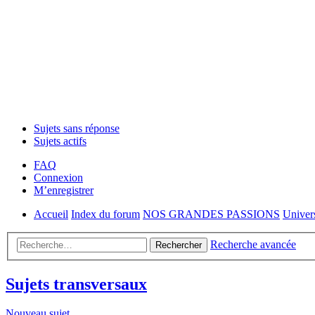
Sujets sans réponse
Sujets actifs
FAQ
Connexion
M’enregistrer
Accueil
Index du forum
NOS GRANDES PASSIONS
Univer
Recherche avancée
Rechercher
Sujets transversaux
Nouveau sujet