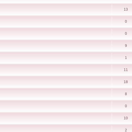
13
0
0
9
1
11
18
8
0
10
2