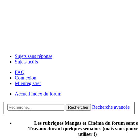
Sujets sans réponse
Sujets actifs
FAQ
Connexion
M’enregistrer
Accueil
Index du forum
Recherche avancée
Rechercher
Les rubriques Mangas et Cinéma du forum sont 
Travaux durant quelques semaines (mais vous pouvez
utiliser !)