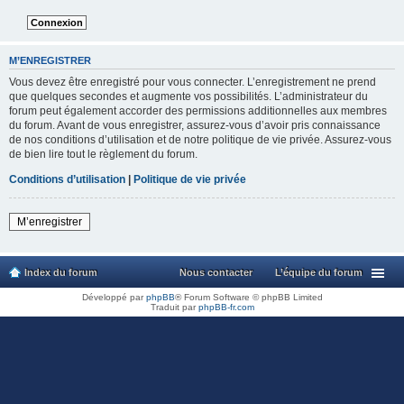
M’ENREGISTRER
Vous devez être enregistré pour vous connecter. L’enregistrement ne prend
que quelques secondes et augmente vos possibilités. L’administrateur du
forum peut également accorder des permissions additionnelles aux membres
du forum. Avant de vous enregistrer, assurez-vous d’avoir pris connaissance
de nos conditions d’utilisation et de notre politique de vie privée. Assurez-vous
de bien lire tout le règlement du forum.
Conditions d’utilisation
|
Politique de vie privée
M’enregistrer
Index du forum
Nous contacter
L’équipe du forum
Développé par
phpBB
® Forum Software © phpBB Limited
Traduit par
phpBB-fr.com