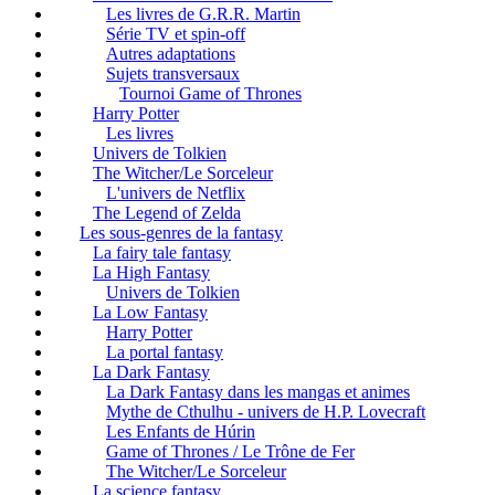
Les livres de G.R.R. Martin
Série TV et spin-off
Autres adaptations
Sujets transversaux
Tournoi Game of Thrones
Harry Potter
Les livres
Univers de Tolkien
The Witcher/Le Sorceleur
L'univers de Netflix
The Legend of Zelda
Les sous-genres de la fantasy
La fairy tale fantasy
La High Fantasy
Univers de Tolkien
La Low Fantasy
Harry Potter
La portal fantasy
La Dark Fantasy
La Dark Fantasy dans les mangas et animes
Mythe de Cthulhu - univers de H.P. Lovecraft
Les Enfants de Húrin
Game of Thrones / Le Trône de Fer
The Witcher/Le Sorceleur
La science fantasy