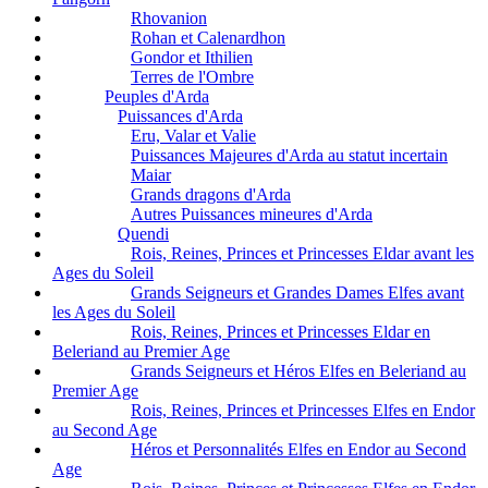
Rhovanion
Rohan et Calenardhon
Gondor et Ithilien
Terres de l'Ombre
Peuples d'Arda
Puissances d'Arda
Eru, Valar et Valie
Puissances Majeures d'Arda au statut incertain
Maiar
Grands dragons d'Arda
Autres Puissances mineures d'Arda
Quendi
Rois, Reines, Princes et Princesses Eldar avant les
Ages du Soleil
Grands Seigneurs et Grandes Dames Elfes avant
les Ages du Soleil
Rois, Reines, Princes et Princesses Eldar en
Beleriand au Premier Age
Grands Seigneurs et Héros Elfes en Beleriand au
Premier Age
Rois, Reines, Princes et Princesses Elfes en Endor
au Second Age
Héros et Personnalités Elfes en Endor au Second
Age