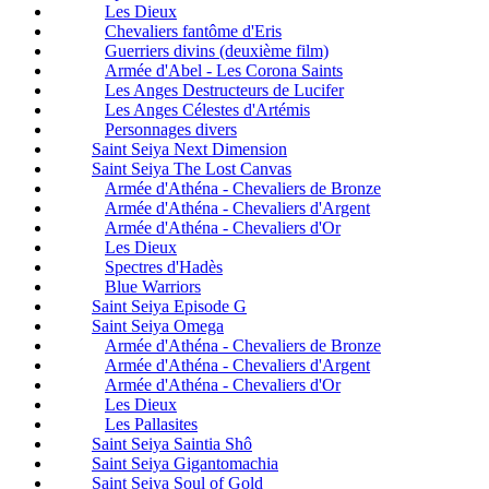
Les Dieux
Chevaliers fantôme d'Eris
Guerriers divins (deuxième film)
Armée d'Abel - Les Corona Saints
Les Anges Destructeurs de Lucifer
Les Anges Célestes d'Artémis
Personnages divers
Saint Seiya Next Dimension
Saint Seiya The Lost Canvas
Armée d'Athéna - Chevaliers de Bronze
Armée d'Athéna - Chevaliers d'Argent
Armée d'Athéna - Chevaliers d'Or
Les Dieux
Spectres d'Hadès
Blue Warriors
Saint Seiya Episode G
Saint Seiya Omega
Armée d'Athéna - Chevaliers de Bronze
Armée d'Athéna - Chevaliers d'Argent
Armée d'Athéna - Chevaliers d'Or
Les Dieux
Les Pallasites
Saint Seiya Saintia Shô
Saint Seiya Gigantomachia
Saint Seiya Soul of Gold