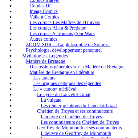
Comics Marvel
Comics DC
Image Comics
Valiant Comics
Les comics Les Maîtres de l'Univers
Les comics Alien & Predator
Les comics (et romans) Star Wars
Autres comics
ZOOM SUR ... La philosophie de Spinoza
Psychologie, développement personnel
Mythologies, Légendes
Matière de Bretagne
Discussions générales sur la Matière de Bretagne
Matière de Bretagne en littérature
Les auteurs
Les origines celtiques des légendes
Le « canon» médiéval
Le cycle du Lancelot-Graal
La vulgate
Les réinterprétations du Lancelot-Graal
Chrétien de Troyes et ses continuateurs
L'oeuvre de Chrétien de Troyes
Les continuateurs de Chrétien de Troyes
Geoffrey de Monmouth et ses continuateurs
L'oeuvre de Geoffrey de Monmouth