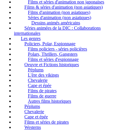
Films et séries d'animation non japonaises
Films & séries d'animation (non asiatiques)
Films d'animation (non asiatiques)
Séries d'animation (non asiatiques)
Dessins animés américains
Séries animées de la DIC : Collaborations
internationales
Les genres
Policiers, Polar, Espionnage
Films policiers - séries policières
Polars, Thrillers, Gangsters
Films et séries d'espionnage
Oeuvre et Fictions historiques
Péplums
L'ère des vikings
Chevalerie
Cape et épée
Films de pirates
Films de guerre
Autres films historiques
Péplums
Chevalerie
Cape et épée
Films et séries de pirates
Westerns