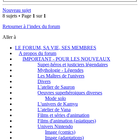
Nouveau sujet
8 sujets • Page
1
sur
1
Retourner à l’index du forum
Aller à
LE FORUM, SA VIE, SES MEMBRES
A propos du forum
IMPORTANT - POUR LES NOUVEAUX
Super-héros et justiciers légendaires
Mythologie - Légendes
Les Maîtres de l'univers
Divers
L'atelier de Sauron
Oeuvres superhéroiques diverses
Mode solo
L'univers de Kamyu
L'atelier de Vana
Films et séries d'animation
Films d'animation (asiatiques)
Univers Nintendo
Image (comics)
Image (adaptations)