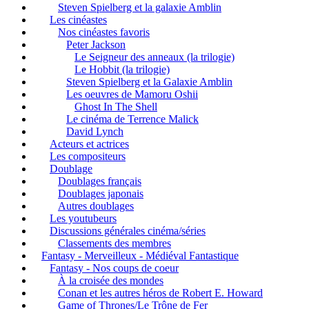
Steven Spielberg et la galaxie Amblin
Les cinéastes
Nos cinéastes favoris
Peter Jackson
Le Seigneur des anneaux (la trilogie)
Le Hobbit (la trilogie)
Steven Spielberg et la Galaxie Amblin
Les oeuvres de Mamoru Oshii
Ghost In The Shell
Le cinéma de Terrence Malick
David Lynch
Acteurs et actrices
Les compositeurs
Doublage
Doublages français
Doublages japonais
Autres doublages
Les youtubeurs
Discussions générales cinéma/séries
Classements des membres
Fantasy - Merveilleux - Médiéval Fantastique
Fantasy - Nos coups de coeur
À la croisée des mondes
Conan et les autres héros de Robert E. Howard
Game of Thrones/Le Trône de Fer