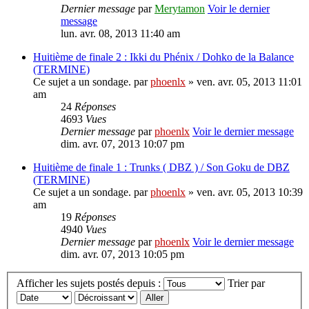
Dernier message
par
Merytamon
Voir le dernier
message
lun. avr. 08, 2013 11:40 am
Huitième de finale 2 : Ikki du Phénix / Dohko de la Balance
(TERMINE)
Ce sujet a un sondage.
par
phoenlx
» ven. avr. 05, 2013 11:01
am
24
Réponses
4693
Vues
Dernier message
par
phoenlx
Voir le dernier message
dim. avr. 07, 2013 10:07 pm
Huitième de finale 1 : Trunks ( DBZ ) / Son Goku de DBZ
(TERMINE)
Ce sujet a un sondage.
par
phoenlx
» ven. avr. 05, 2013 10:39
am
19
Réponses
4940
Vues
Dernier message
par
phoenlx
Voir le dernier message
dim. avr. 07, 2013 10:05 pm
Afficher les sujets postés depuis :
Trier par