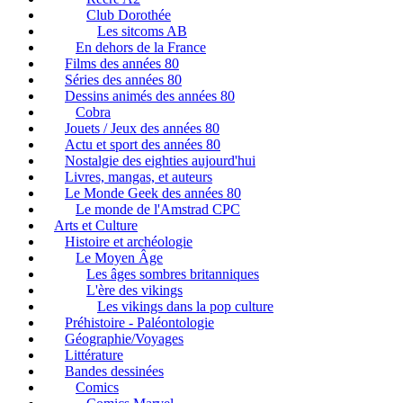
Club Dorothée
Les sitcoms AB
En dehors de la France
Films des années 80
Séries des années 80
Dessins animés des années 80
Cobra
Jouets / Jeux des années 80
Actu et sport des années 80
Nostalgie des eighties aujourd'hui
Livres, mangas, et auteurs
Le Monde Geek des années 80
Le monde de l'Amstrad CPC
Arts et Culture
Histoire et archéologie
Le Moyen Âge
Les âges sombres britanniques
L'ère des vikings
Les vikings dans la pop culture
Préhistoire - Paléontologie
Géographie/Voyages
Littérature
Bandes dessinées
Comics