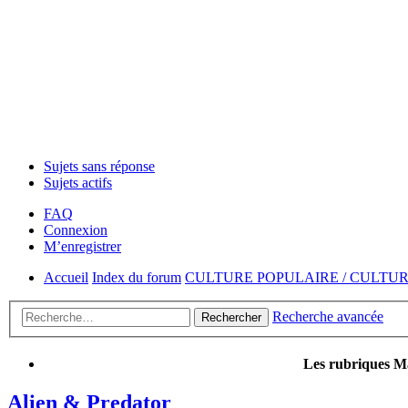
Sujets sans réponse
Sujets actifs
FAQ
Connexion
M’enregistrer
Accueil
Index du forum
CULTURE POPULAIRE / CULTU
Recherche avancée
Rechercher
Les rubriques Ma
Alien & Predator