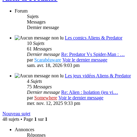
Forum
Sujets
Messages
Dernier message
Les comics Aliens & Predator
10
Sujets
61
Messages
Dernier message
Re: Predator Vs Spider-Man : …
par
Scarabéaware
Voir le dernier message
sam. avr. 18, 2026 9:03 pm
Les jeux vidéos Aliens & Predator
4
Sujets
75
Messages
Dernier message
Re: Alien : Isolation (jeu vi…
par
Somewhere
Voir le dernier message
mer. nov. 12, 2025 9:33 pm
Nouveau sujet
48 sujets • Page
1
sur
1
Annonces
Réponses