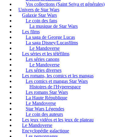
Vos collections (Saint Seiya et générales)
Univers de Star Wars
Galaxie Star Wars
Le coin des fans
La musique de Star Wars
Les films
La saga de George Lucas
La saga Disney/Lucasfilms
Le Mandoverse
Les séries et les téléfilms
Les séries canons
Le Mandoverse
Les séries diverses
Les romans, les comics et les mangas
Les comics et mangas Star Wars
Histoires de l'Hyperespace
Les romans Star Wars
La Haute République
Le Mandoverse
Star Wars Légendes
Le coin des auteurs
Les jeux vidéos et les jeux de plateau
Le Mandoverse
Encyclopédie galactique
Les personnages