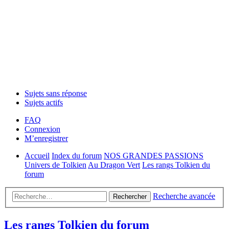
Sujets sans réponse
Sujets actifs
FAQ
Connexion
M’enregistrer
Accueil
Index du forum
NOS GRANDES PASSIONS
Univers de Tolkien
Au Dragon Vert
Les rangs Tolkien du
forum
Recherche avancée
Rechercher
Les rangs Tolkien du forum