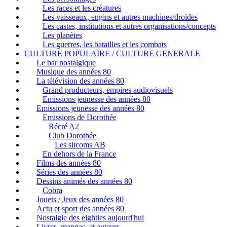
Les races et les créatures
Les vaisseaux, engins et autres machines/droïdes
Les castes, institutions et autres organisations/concepts
Les planètes
Les guerres, les batailles et les combats
CULTURE POPULAIRE / CULTURE GENERALE
Le bar nostalgique
Musique des années 80
La télévision des années 80
Grand producteurs, empires audiovisuels
Emissions jeunesse des années 80
Emissions jeunesse des années 80
Emissions de Dorothée
Récré A2
Club Dorothée
Les sitcoms AB
En dehors de la France
Films des années 80
Séries des années 80
Dessins animés des années 80
Cobra
Jouets / Jeux des années 80
Actu et sport des années 80
Nostalgie des eighties aujourd'hui
Livres, mangas, et auteurs