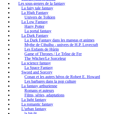
Les sous-genres de la fantasy
La fairy tale fantasy
La High Fantasy
Univers de Tolkien
La Low Fantasy
Harry Potter
La portal fantasy
La Dark Fantasy
La Dark Fantasy dans les mangas et animes
Mythe de Cthulhu - univers de H.P. Lovecraft
Les Enfants de Húrin
Game of Thrones / Le Trône de Fer
The Witcher/Le Sorceleur
La science fantasy
La Space Fantasy
Sword and Sorcery
Conan et les autres héros de Robert E. Howard
Les barbares dans la pop culture
La fantasy arthurienne
Romans et auteurs
Films, séries, adaptations
La light fantasy
La romantic fantasy
L'urban fantasy
la bit-lit