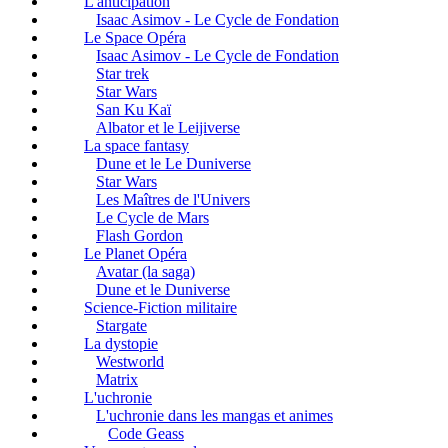
L'anticipation
Isaac Asimov - Le Cycle de Fondation
Le Space Opéra
Isaac Asimov - Le Cycle de Fondation
Star trek
Star Wars
San Ku Kaï
Albator et le Leijiverse
La space fantasy
Dune et le Le Duniverse
Star Wars
Les Maîtres de l'Univers
Le Cycle de Mars
Flash Gordon
Le Planet Opéra
Avatar (la saga)
Dune et le Duniverse
Science-Fiction militaire
Stargate
La dystopie
Westworld
Matrix
L'uchronie
L'uchronie dans les mangas et animes
Code Geass