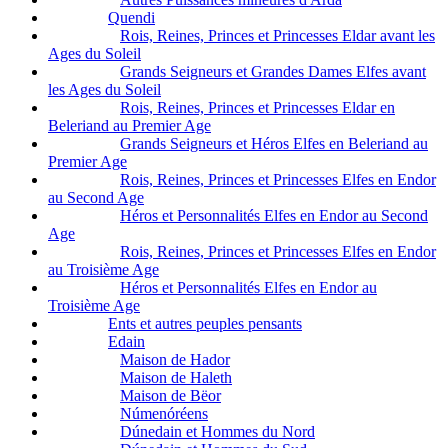
Quendi
Rois, Reines, Princes et Princesses Eldar avant les
Ages du Soleil
Grands Seigneurs et Grandes Dames Elfes avant
les Ages du Soleil
Rois, Reines, Princes et Princesses Eldar en
Beleriand au Premier Age
Grands Seigneurs et Héros Elfes en Beleriand au
Premier Age
Rois, Reines, Princes et Princesses Elfes en Endor
au Second Age
Héros et Personnalités Elfes en Endor au Second
Age
Rois, Reines, Princes et Princesses Elfes en Endor
au Troisième Age
Héros et Personnalités Elfes en Endor au
Troisième Age
Ents et autres peuples pensants
Edain
Maison de Hador
Maison de Haleth
Maison de Bëor
Númenóréens
Dúnedain et Hommes du Nord