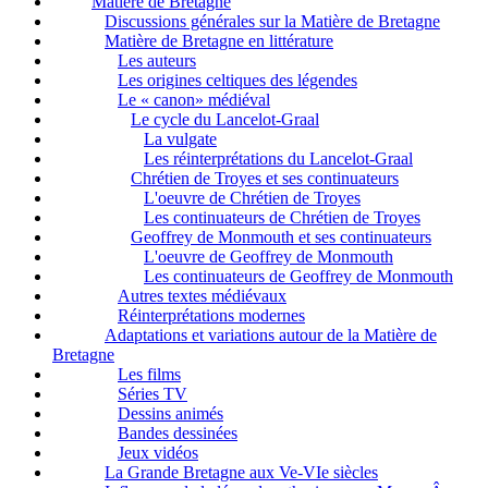
Matière de Bretagne
Discussions générales sur la Matière de Bretagne
Matière de Bretagne en littérature
Les auteurs
Les origines celtiques des légendes
Le « canon» médiéval
Le cycle du Lancelot-Graal
La vulgate
Les réinterprétations du Lancelot-Graal
Chrétien de Troyes et ses continuateurs
L'oeuvre de Chrétien de Troyes
Les continuateurs de Chrétien de Troyes
Geoffrey de Monmouth et ses continuateurs
L'oeuvre de Geoffrey de Monmouth
Les continuateurs de Geoffrey de Monmouth
Autres textes médiévaux
Réinterprétations modernes
Adaptations et variations autour de la Matière de
Bretagne
Les films
Séries TV
Dessins animés
Bandes dessinées
Jeux vidéos
La Grande Bretagne aux Ve-VIe siècles