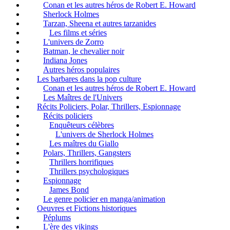
Conan et les autres héros de Robert E. Howard
Sherlock Holmes
Tarzan, Sheena et autres tarzanides
Les films et séries
L'univers de Zorro
Batman, le chevalier noir
Indiana Jones
Autres héros populaires
Les barbares dans la pop culture
Conan et les autres héros de Robert E. Howard
Les Maîtres de l'Univers
Récits Policiers, Polar, Thrillers, Espionnage
Récits policiers
Enquêteurs célèbres
L'univers de Sherlock Holmes
Les maîtres du Giallo
Polars, Thrillers, Gangsters
Thrillers horrifiques
Thrillers psychologiques
Espionnage
James Bond
Le genre policier en manga/animation
Oeuvres et Fictions historiques
Péplums
L'ère des vikings