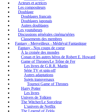
Acteurs et actrices
Les compositeurs
Doublage
Doublages français
Doublages japonais
Autres doublages
Les youtubeurs
Discussions générales cinéma/séries
Classements des membres
Fantasy - Merveilleux - Médiéval Fantastique
Fantasy - Nos coups de coeur
À la croisée des mondes
Conan et les autres héros de Robert E. Howard
Game of Thrones/Le Trône de Fer
Les livres de G.R.R. Martin
Série TV et spin-off
Autres adaptations
Sujets transversaux
Tournoi Game of Thrones
Harry Potter
Les livres
Univers de Tolkien
The Witcher/Le Sorceleur
L'univers de Netflix
The Legend of Zelda