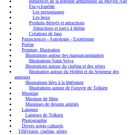
Influences de la légende arthurienne au Moyen Âge
Encyclopédie
Les personnages
Les lieux
Produits dérivés et attractions
Attractions et parcs à thème
Créations de fans
Parasciences - Astrologie - Esotérisme
Poésie
Peinture, Illustration
Illustrations autour des mangas/animation
Illustrations Saint Seiya
Illustrations autour du cinéma et des séries
Illustration autour du Hobbit et du Seigneur des
anneaux
Illustrations liées à la littérature
Illustrations autour de l'oeuvre de Tolkien
Musique
Musique de films
Musiques de dessins animés
Langues
Langues de Tolkien
Photographie
Divers sujets culturels
Télévision, cinéma, séries