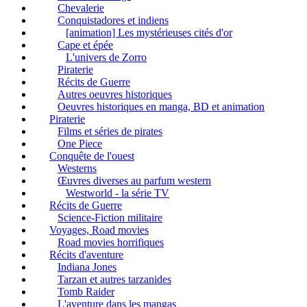
Chevalerie
Conquistadores et indiens
[animation] Les mystérieuses cités d'or
Cape et épée
L'univers de Zorro
Piraterie
Récits de Guerre
Autres oeuvres historiques
Oeuvres historiques en manga, BD et animation
Piraterie
Films et séries de pirates
One Piece
Conquête de l'ouest
Westerns
Œuvres diverses au parfum western
Westworld - la série TV
Récits de Guerre
Science-Fiction militaire
Voyages, Road movies
Road movies horrifiques
Récits d'aventure
Indiana Jones
Tarzan et autres tarzanides
Tomb Raider
L'aventure dans les mangas