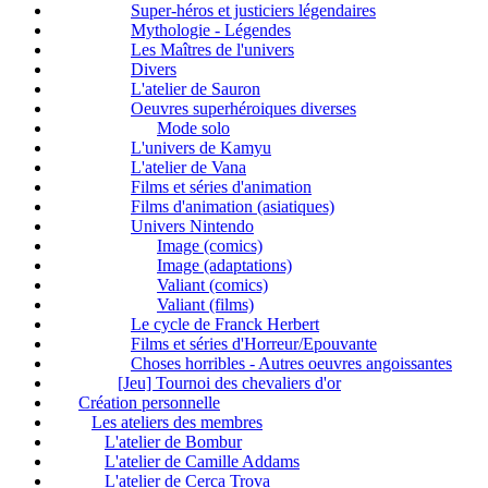
Super-héros et justiciers légendaires
Mythologie - Légendes
Les Maîtres de l'univers
Divers
L'atelier de Sauron
Oeuvres superhéroiques diverses
Mode solo
L'univers de Kamyu
L'atelier de Vana
Films et séries d'animation
Films d'animation (asiatiques)
Univers Nintendo
Image (comics)
Image (adaptations)
Valiant (comics)
Valiant (films)
Le cycle de Franck Herbert
Films et séries d'Horreur/Epouvante
Choses horribles - Autres oeuvres angoissantes
[Jeu] Tournoi des chevaliers d'or
Création personnelle
Les ateliers des membres
L'atelier de Bombur
L'atelier de Camille Addams
L'atelier de Cerca Trova