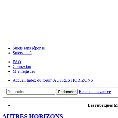
Sujets sans réponse
Sujets actifs
FAQ
Connexion
M’enregistrer
Accueil
Index du forum
AUTRES HORIZONS
Recherche avancée
Rechercher
Les rubriques Ma
AUTRES HORIZONS