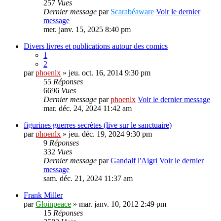
257
Vues
Dernier message
par
Scarabéaware
Voir le dernier
message
mer. janv. 15, 2025 8:40 pm
Divers livres et publications autour des comics
1
2
par
phoenlx
» jeu. oct. 16, 2014 9:30 pm
55
Réponses
6696
Vues
Dernier message
par
phoenlx
Voir le dernier message
mar. déc. 24, 2024 11:42 am
figurines guerres secrètes (live sur le sanctuaire)
par
phoenlx
» jeu. déc. 19, 2024 9:30 pm
9
Réponses
332
Vues
Dernier message
par
Gandalf l'Aigri
Voir le dernier
message
sam. déc. 21, 2024 11:37 am
Frank Miller
par
Gloinpeace
» mar. janv. 10, 2012 2:49 pm
15
Réponses