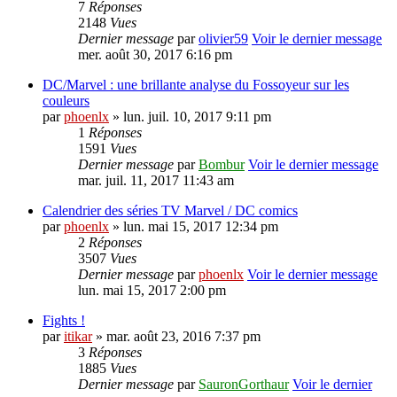
7
Réponses
2148
Vues
Dernier message
par
olivier59
Voir le dernier message
mer. août 30, 2017 6:16 pm
DC/Marvel : une brillante analyse du Fossoyeur sur les
couleurs
par
phoenlx
» lun. juil. 10, 2017 9:11 pm
1
Réponses
1591
Vues
Dernier message
par
Bombur
Voir le dernier message
mar. juil. 11, 2017 11:43 am
Calendrier des séries TV Marvel / DC comics
par
phoenlx
» lun. mai 15, 2017 12:34 pm
2
Réponses
3507
Vues
Dernier message
par
phoenlx
Voir le dernier message
lun. mai 15, 2017 2:00 pm
Fights !
par
itikar
» mar. août 23, 2016 7:37 pm
3
Réponses
1885
Vues
Dernier message
par
SauronGorthaur
Voir le dernier