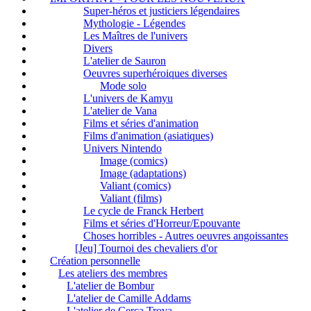
Super-héros et justiciers légendaires
Mythologie - Légendes
Les Maîtres de l'univers
Divers
L'atelier de Sauron
Oeuvres superhéroiques diverses
Mode solo
L'univers de Kamyu
L'atelier de Vana
Films et séries d'animation
Films d'animation (asiatiques)
Univers Nintendo
Image (comics)
Image (adaptations)
Valiant (comics)
Valiant (films)
Le cycle de Franck Herbert
Films et séries d'Horreur/Epouvante
Choses horribles - Autres oeuvres angoissantes
[Jeu] Tournoi des chevaliers d'or
Création personnelle
Les ateliers des membres
L'atelier de Bombur
L'atelier de Camille Addams
L'atelier de Cerca Trova