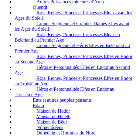
Autres Puissances mineures d'Arda
Quendi
Rois, Reines, Princes et Princesses Eldar avant les
Ages du Soleil
Grands Seigneurs et Grandes Dames Elfes avant
les Ages du Soleil
Rois, Reines, Princes et Princesses Eldar en
Beleriand au Premier Age
Grands Seigneurs et Héros Elfes en Beleriand au
Premier Age
Rois, Reines, Princes et Princesses Elfes en Endor
au Second Age
Héros et Personnalités Elfes en Endor au Second
Age
Rois, Reines, Princes et Princesses Elfes en Endor
au Troisième Age
Héros et Personnalités Elfes en Endor au
Troisième Age
Ents et autres peuples pensants
Edain
Maison de Hador
Maison de Haleth
Maison de Bëor
Númenóréens
Dúnedain et Hommes du Nord