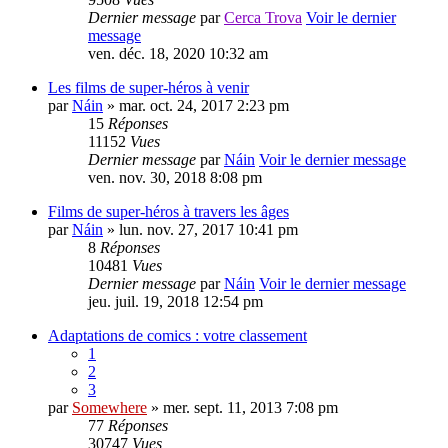
Dernier message
par
Cerca Trova
Voir le dernier
message
ven. déc. 18, 2020 10:32 am
Les films de super-héros à venir
par
Náin
» mar. oct. 24, 2017 2:23 pm
15
Réponses
11152
Vues
Dernier message
par
Náin
Voir le dernier message
ven. nov. 30, 2018 8:08 pm
Films de super-héros à travers les âges
par
Náin
» lun. nov. 27, 2017 10:41 pm
8
Réponses
10481
Vues
Dernier message
par
Náin
Voir le dernier message
jeu. juil. 19, 2018 12:54 pm
Adaptations de comics : votre classement
1
2
3
par
Somewhere
» mer. sept. 11, 2013 7:08 pm
77
Réponses
30747
Vues