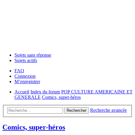
Sujets sans réponse
Sujets actifs
FAQ
Connexion
M’enregistrer
Accueil
Index du forum
POP CULTURE AMERICAINE ET
GENERALE
Comics, super-héros
Recherche avancée
Rechercher
Comics, super-héros