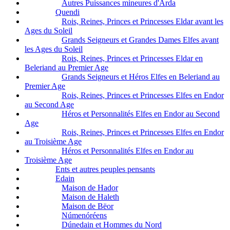
Autres Puissances mineures d'Arda
Quendi
Rois, Reines, Princes et Princesses Eldar avant les
Ages du Soleil
Grands Seigneurs et Grandes Dames Elfes avant
les Ages du Soleil
Rois, Reines, Princes et Princesses Eldar en
Beleriand au Premier Age
Grands Seigneurs et Héros Elfes en Beleriand au
Premier Age
Rois, Reines, Princes et Princesses Elfes en Endor
au Second Age
Héros et Personnalités Elfes en Endor au Second
Age
Rois, Reines, Princes et Princesses Elfes en Endor
au Troisième Age
Héros et Personnalités Elfes en Endor au
Troisième Age
Ents et autres peuples pensants
Edain
Maison de Hador
Maison de Haleth
Maison de Bëor
Númenóréens
Dúnedain et Hommes du Nord