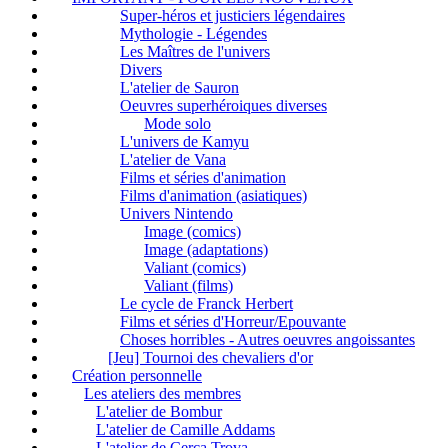
Super-héros et justiciers légendaires
Mythologie - Légendes
Les Maîtres de l'univers
Divers
L'atelier de Sauron
Oeuvres superhéroiques diverses
Mode solo
L'univers de Kamyu
L'atelier de Vana
Films et séries d'animation
Films d'animation (asiatiques)
Univers Nintendo
Image (comics)
Image (adaptations)
Valiant (comics)
Valiant (films)
Le cycle de Franck Herbert
Films et séries d'Horreur/Epouvante
Choses horribles - Autres oeuvres angoissantes
[Jeu] Tournoi des chevaliers d'or
Création personnelle
Les ateliers des membres
L'atelier de Bombur
L'atelier de Camille Addams
L'atelier de Cerca Trova