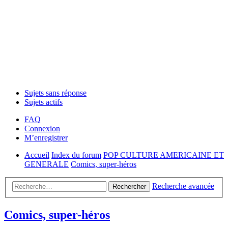
Sujets sans réponse
Sujets actifs
FAQ
Connexion
M’enregistrer
Accueil
Index du forum
POP CULTURE AMERICAINE ET
GENERALE
Comics, super-héros
Recherche avancée
Rechercher
Comics, super-héros