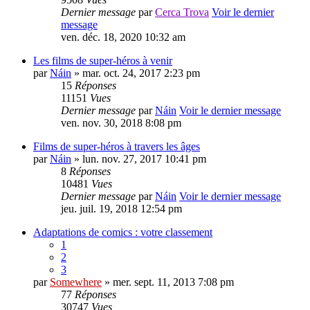
Dernier message
par
Cerca Trova
Voir le dernier
message
ven. déc. 18, 2020 10:32 am
Les films de super-héros à venir
par
Náin
» mar. oct. 24, 2017 2:23 pm
15
Réponses
11151
Vues
Dernier message
par
Náin
Voir le dernier message
ven. nov. 30, 2018 8:08 pm
Films de super-héros à travers les âges
par
Náin
» lun. nov. 27, 2017 10:41 pm
8
Réponses
10481
Vues
Dernier message
par
Náin
Voir le dernier message
jeu. juil. 19, 2018 12:54 pm
Adaptations de comics : votre classement
1
2
3
par
Somewhere
» mer. sept. 11, 2013 7:08 pm
77
Réponses
30747
Vues