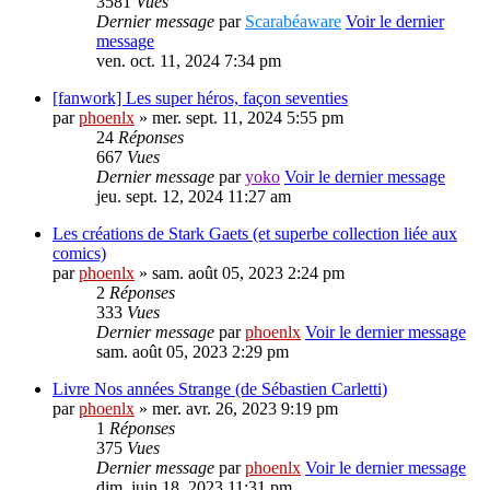
3581
Vues
Dernier message
par
Scarabéaware
Voir le dernier
message
ven. oct. 11, 2024 7:34 pm
[fanwork] Les super héros, façon seventies
par
phoenlx
» mer. sept. 11, 2024 5:55 pm
24
Réponses
667
Vues
Dernier message
par
yoko
Voir le dernier message
jeu. sept. 12, 2024 11:27 am
Les créations de Stark Gaets (et superbe collection liée aux
comics)
par
phoenlx
» sam. août 05, 2023 2:24 pm
2
Réponses
333
Vues
Dernier message
par
phoenlx
Voir le dernier message
sam. août 05, 2023 2:29 pm
Livre Nos années Strange (de Sébastien Carletti)
par
phoenlx
» mer. avr. 26, 2023 9:19 pm
1
Réponses
375
Vues
Dernier message
par
phoenlx
Voir le dernier message
dim. juin 18, 2023 11:31 pm