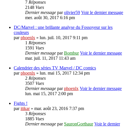
7
Réponses
2148
Vues
Dernier message
par
olivier59
Voir le dernier message
mer. août 30, 2017 6:16 pm
DC/Marvel : une brillante analyse du Fossoyeur sur les
couleurs
par
phoenlx
» lun. juil. 10, 2017 9:11 pm
1
Réponses
1591
Vues
Dernier message
par
Bombur
Voir le dernier message
mar. juil. 11, 2017 11:43 am
Calendrier des séries TV Marvel / DC comics
par
phoenlx
» lun. mai 15, 2017 12:34 pm
2
Réponses
3507
Vues
Dernier message
par
phoenlx
Voir le dernier message
lun. mai 15, 2017 2:00 pm
Fights !
par
itikar
» mar. août 23, 2016 7:37 pm
3
Réponses
1885
Vues
Dernier message
par
SauronGorthaur
Voir le dernier