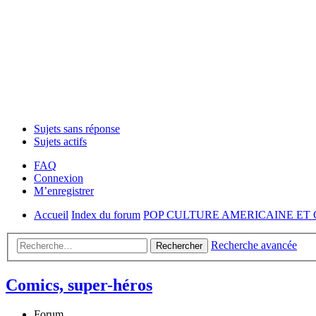
Sujets sans réponse
Sujets actifs
FAQ
Connexion
M’enregistrer
Accueil
Index du forum
POP CULTURE AMERICAINE ET
Recherche avancée
Rechercher
Comics, super-héros
Forum