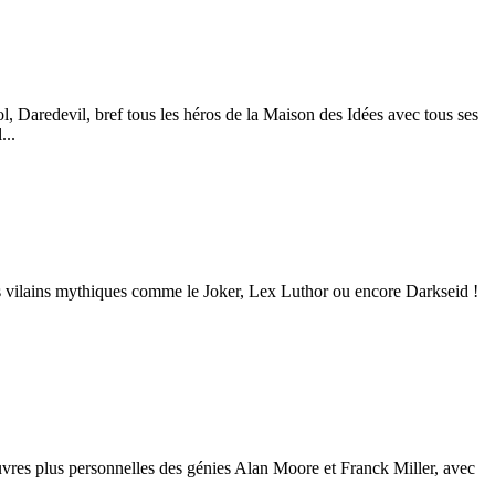
 Daredevil, bref tous les héros de la Maison des Idées avec tous ses
...
s vilains mythiques comme le Joker, Lex Luthor ou encore Darkseid !
œuvres plus personnelles des génies Alan Moore et Franck Miller, avec