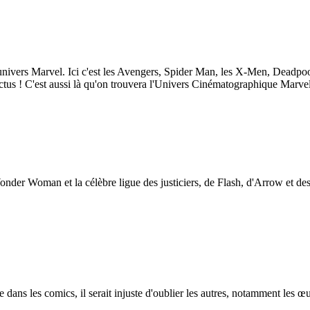
nivers Marvel. Ici c'est les Avengers, Spider Man, les X-Men, Deadpool,
tus ! C'est aussi là qu'on trouvera l'Univers Cinématographique Marvel
er Woman et la célèbre ligue des justiciers, de Flash, d'Arrow et de
 dans les comics, il serait injuste d'oublier les autres, notamment les 