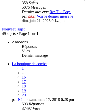
358
Sujets
5076
Messages
Dernier message
Re: The Boys
par
itikar
Voir le dernier message
dim. juin 21, 2026 9:14 pm
Nouveau sujet
49 sujets • Page
1
sur
1
Annonces
Réponses
Vues
Dernier message
La boutique de comics
1
…
16
17
18
19
20
par
Náin
» sam. mars 17, 2018 6:28 pm
593
Réponses
37497
Vues