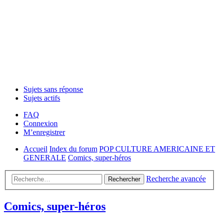
Sujets sans réponse
Sujets actifs
FAQ
Connexion
M’enregistrer
Accueil
Index du forum
POP CULTURE AMERICAINE ET
GENERALE
Comics, super-héros
Recherche avancée
Rechercher
Comics, super-héros