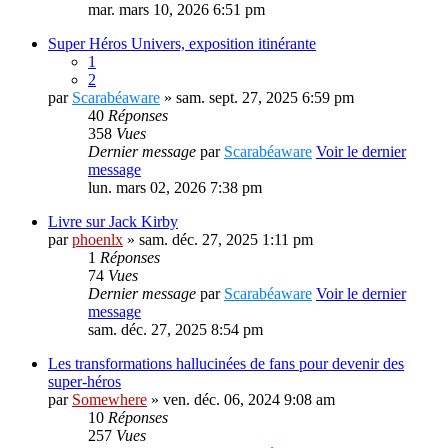
mar. mars 10, 2026 6:51 pm
Super Héros Univers, exposition itinérante
1
2
par
Scarabéaware
» sam. sept. 27, 2025 6:59 pm
40
Réponses
358
Vues
Dernier message
par
Scarabéaware
Voir le dernier
message
lun. mars 02, 2026 7:38 pm
Livre sur Jack Kirby
par
phoenlx
» sam. déc. 27, 2025 1:11 pm
1
Réponses
74
Vues
Dernier message
par
Scarabéaware
Voir le dernier
message
sam. déc. 27, 2025 8:54 pm
Les transformations hallucinées de fans pour devenir des
super-héros
par
Somewhere
» ven. déc. 06, 2024 9:08 am
10
Réponses
257
Vues