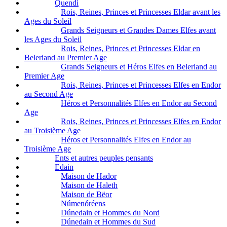
Quendi
Rois, Reines, Princes et Princesses Eldar avant les
Ages du Soleil
Grands Seigneurs et Grandes Dames Elfes avant
les Ages du Soleil
Rois, Reines, Princes et Princesses Eldar en
Beleriand au Premier Age
Grands Seigneurs et Héros Elfes en Beleriand au
Premier Age
Rois, Reines, Princes et Princesses Elfes en Endor
au Second Age
Héros et Personnalités Elfes en Endor au Second
Age
Rois, Reines, Princes et Princesses Elfes en Endor
au Troisième Age
Héros et Personnalités Elfes en Endor au
Troisième Age
Ents et autres peuples pensants
Edain
Maison de Hador
Maison de Haleth
Maison de Bëor
Númenóréens
Dúnedain et Hommes du Nord
Dúnedain et Hommes du Sud