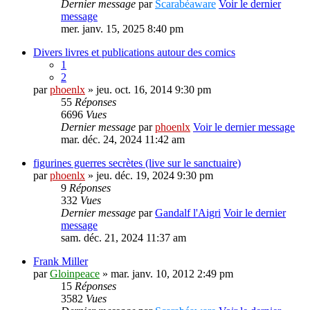
Dernier message
par
Scarabéaware
Voir le dernier
message
mer. janv. 15, 2025 8:40 pm
Divers livres et publications autour des comics
1
2
par
phoenlx
» jeu. oct. 16, 2014 9:30 pm
55
Réponses
6696
Vues
Dernier message
par
phoenlx
Voir le dernier message
mar. déc. 24, 2024 11:42 am
figurines guerres secrètes (live sur le sanctuaire)
par
phoenlx
» jeu. déc. 19, 2024 9:30 pm
9
Réponses
332
Vues
Dernier message
par
Gandalf l'Aigri
Voir le dernier
message
sam. déc. 21, 2024 11:37 am
Frank Miller
par
Gloinpeace
» mar. janv. 10, 2012 2:49 pm
15
Réponses
3582
Vues