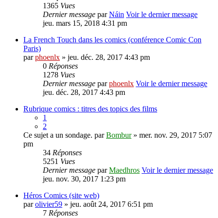
1365
Vues
Dernier message
par
Náin
Voir le dernier message
jeu. mars 15, 2018 4:31 pm
La French Touch dans les comics (conférence Comic Con
Paris)
par
phoenlx
» jeu. déc. 28, 2017 4:43 pm
0
Réponses
1278
Vues
Dernier message
par
phoenlx
Voir le dernier message
jeu. déc. 28, 2017 4:43 pm
Rubrique comics : titres des topics des films
1
2
Ce sujet a un sondage.
par
Bombur
» mer. nov. 29, 2017 5:07
pm
34
Réponses
5251
Vues
Dernier message
par
Maedhros
Voir le dernier message
jeu. nov. 30, 2017 1:23 pm
Héros Comics (site web)
par
olivier59
» jeu. août 24, 2017 6:51 pm
7
Réponses