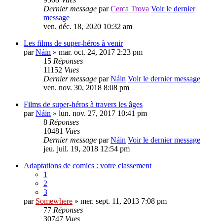
Dernier message
par
Cerca Trova
Voir le dernier
message
ven. déc. 18, 2020 10:32 am
Les films de super-héros à venir
par
Náin
» mar. oct. 24, 2017 2:23 pm
15
Réponses
11152
Vues
Dernier message
par
Náin
Voir le dernier message
ven. nov. 30, 2018 8:08 pm
Films de super-héros à travers les âges
par
Náin
» lun. nov. 27, 2017 10:41 pm
8
Réponses
10481
Vues
Dernier message
par
Náin
Voir le dernier message
jeu. juil. 19, 2018 12:54 pm
Adaptations de comics : votre classement
1
2
3
par
Somewhere
» mer. sept. 11, 2013 7:08 pm
77
Réponses
30747
Vues