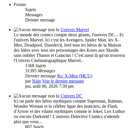
Forum
Sujets
Messages
Dernier message
Univers Marvel
Le monde des comics compte deux géants, l'univers DC... Et
l'univers Marvel. Ici c'est les Avengers, Spider Man, les X-
Men, Deadpool, Daredevil, bref tous les héros de la Maison
des Idées avec tous ses personnages des Krees aux Skrulls
sans oublier Thanos et Galactus ! C'est aussi là qu'on trouvera
l'Univers Cinématographique Marvel...
1368
Sujets
31395
Messages
Dernier message
Re: X-Men (MCU)
par
Náin
Voir le dernier message
jeu. août 06, 2026 7:39 pm
Univers DC
Ici on parle des héros mythiques comme Superman, Batman,
Wonder Woman et la célèbre ligue des justiciers, de Flash,
d'Arrow et des vilains mythiques comme le Joker, Lex Luthor
ou encore Darkseid ! L'univers Detective Comics n'attends
plus que vous...
807
Sujets