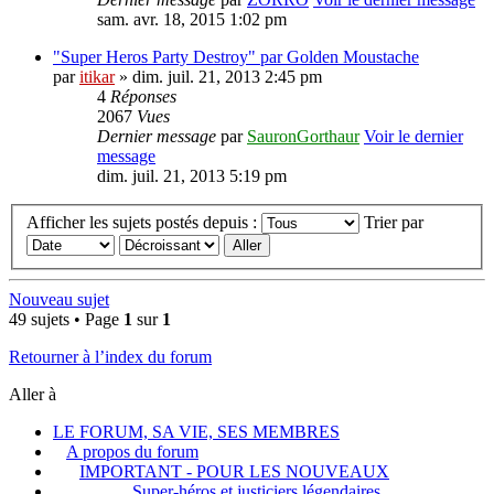
sam. avr. 18, 2015 1:02 pm
"Super Heros Party Destroy" par Golden Moustache
par
itikar
» dim. juil. 21, 2013 2:45 pm
4
Réponses
2067
Vues
Dernier message
par
SauronGorthaur
Voir le dernier
message
dim. juil. 21, 2013 5:19 pm
Afficher les sujets postés depuis :
Trier par
Nouveau sujet
49 sujets • Page
1
sur
1
Retourner à l’index du forum
Aller à
LE FORUM, SA VIE, SES MEMBRES
A propos du forum
IMPORTANT - POUR LES NOUVEAUX
Super-héros et justiciers légendaires