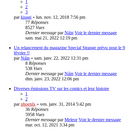
1
2
3
par
kisagi
» lun. nov. 12, 2018 7:56 pm
77
Réponses
8527
Vues
Dernier message
par
Náin
Voir le dernier message
sam. mai 21, 2022 12:19 pm
Un relancement du magazine Special Strange prévu pour le 9
février !!
par
Náin
» sam. janv. 22, 2022 12:31 pm
8
Réponses
538
Vues
Dernier message
par
Náin
Voir le dernier message
dim. janv. 23, 2022 12:06 pm
Diverses émissions TV sur les comics et leur histoire
1
2
par
phoenlx
» ven. janv. 31, 2014 5:42 pm
36
Réponses
5958
Vues
Dernier message
par
Meleor
Voir le dernier message
mar. oct. 12, 2021 3:34 pm