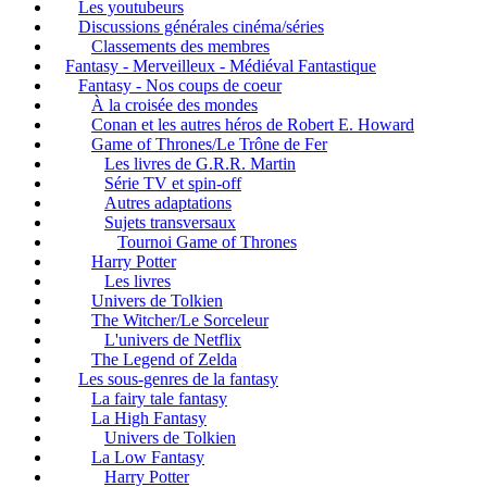
Les youtubeurs
Discussions générales cinéma/séries
Classements des membres
Fantasy - Merveilleux - Médiéval Fantastique
Fantasy - Nos coups de coeur
À la croisée des mondes
Conan et les autres héros de Robert E. Howard
Game of Thrones/Le Trône de Fer
Les livres de G.R.R. Martin
Série TV et spin-off
Autres adaptations
Sujets transversaux
Tournoi Game of Thrones
Harry Potter
Les livres
Univers de Tolkien
The Witcher/Le Sorceleur
L'univers de Netflix
The Legend of Zelda
Les sous-genres de la fantasy
La fairy tale fantasy
La High Fantasy
Univers de Tolkien
La Low Fantasy
Harry Potter