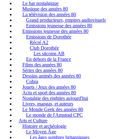
Le bar nostalgique
Musique des années 80
La télévision des années 80
Grand producteurs, empires audiovisuels
Emissions jeunesse des années 80
Emissions jeunesse des années 80
Emissions de Dorothée
Récré A2
Club Dorothée
Les sitcoms AB
En dehors de la France
Films des années 80
Séries des années 80
Dessins animés des années 80
Cobra
Jouets / Jeux des années 80
Actu et sport des années 80
Nostalgie des eighties aujourd'hui
Livres, mangas, et auteurs
Le Monde Geek des années 80
Le monde de l'Amstrad CPC
Arts et Culture
Histoire et archéologie
Le Moyen Âge
Les âges sombres britanniques