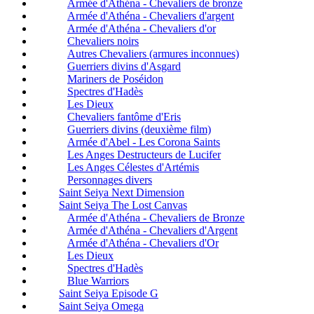
Armée d'Athéna - Chevaliers de bronze
Armée d'Athéna - Chevaliers d'argent
Armée d'Athéna - Chevaliers d'or
Chevaliers noirs
Autres Chevaliers (armures inconnues)
Guerriers divins d'Asgard
Mariners de Poséidon
Spectres d'Hadès
Les Dieux
Chevaliers fantôme d'Eris
Guerriers divins (deuxième film)
Armée d'Abel - Les Corona Saints
Les Anges Destructeurs de Lucifer
Les Anges Célestes d'Artémis
Personnages divers
Saint Seiya Next Dimension
Saint Seiya The Lost Canvas
Armée d'Athéna - Chevaliers de Bronze
Armée d'Athéna - Chevaliers d'Argent
Armée d'Athéna - Chevaliers d'Or
Les Dieux
Spectres d'Hadès
Blue Warriors
Saint Seiya Episode G
Saint Seiya Omega