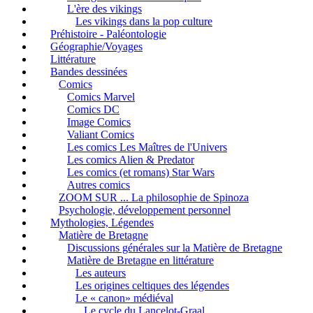
L'ère des vikings
Les vikings dans la pop culture
Préhistoire - Paléontologie
Géographie/Voyages
Littérature
Bandes dessinées
Comics
Comics Marvel
Comics DC
Image Comics
Valiant Comics
Les comics Les Maîtres de l'Univers
Les comics Alien & Predator
Les comics (et romans) Star Wars
Autres comics
ZOOM SUR ... La philosophie de Spinoza
Psychologie, développement personnel
Mythologies, Légendes
Matière de Bretagne
Discussions générales sur la Matière de Bretagne
Matière de Bretagne en littérature
Les auteurs
Les origines celtiques des légendes
Le « canon» médiéval
Le cycle du Lancelot-Graal