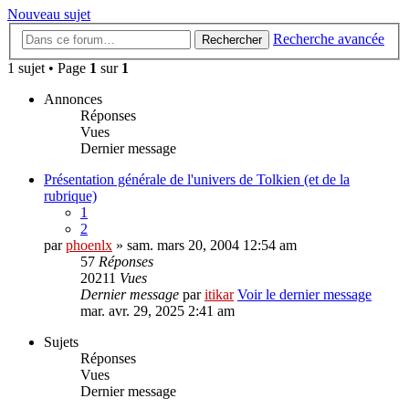
Nouveau sujet
Recherche avancée
Rechercher
1 sujet • Page
1
sur
1
Annonces
Réponses
Vues
Dernier message
Présentation générale de l'univers de Tolkien (et de la
rubrique)
1
2
par
phoenlx
» sam. mars 20, 2004 12:54 am
57
Réponses
20211
Vues
Dernier message
par
itikar
Voir le dernier message
mar. avr. 29, 2025 2:41 am
Sujets
Réponses
Vues
Dernier message