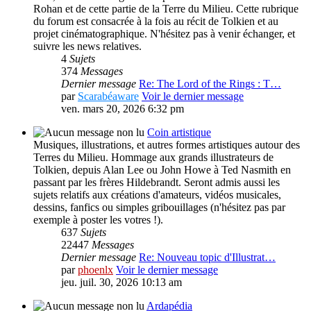
Rohan et de cette partie de la Terre du Milieu. Cette rubrique
du forum est consacrée à la fois au récit de Tolkien et au
projet cinématographique. N'hésitez pas à venir échanger, et
suivre les news relatives.
4
Sujets
374
Messages
Dernier message
Re: The Lord of the Rings : T…
par
Scarabéaware
Voir le dernier message
ven. mars 20, 2026 6:32 pm
Coin artistique
Musiques, illustrations, et autres formes artistiques autour des
Terres du Milieu. Hommage aux grands illustrateurs de
Tolkien, depuis Alan Lee ou John Howe à Ted Nasmith en
passant par les frères Hildebrandt. Seront admis aussi les
sujets relatifs aux créations d'amateurs, vidéos musicales,
dessins, fanfics ou simples gribouillages (n'hésitez pas par
exemple à poster les votres !).
637
Sujets
22447
Messages
Dernier message
Re: Nouveau topic d'Illustrat…
par
phoenlx
Voir le dernier message
jeu. juil. 30, 2026 10:13 am
Ardapédia