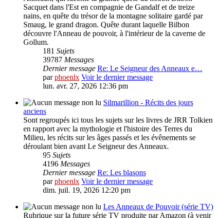
Sacquet dans l'Est en compagnie de Gandalf et de treize
nains, en quête du trésor de la montagne solitaire gardé par
Smaug, le grand dragon. Quête durant laquelle Bilbon
découvre l'Anneau de pouvoir, à l'intérieur de la caverne de
Gollum.
181
Sujets
39787
Messages
Dernier message
Re: Le Seigneur des Anneaux e…
par
phoenlx
Voir le dernier message
lun. avr. 27, 2026 12:36 pm
Silmarillion - Récits des jours
anciens
Sont regroupés ici tous les sujets sur les livres de JRR Tolkien
en rapport avec la mythologie et l'histoire des Terres du
Milieu, les récits sur les âges passés et les évênements se
déroulant bien avant Le Seigneur des Anneaux.
95
Sujets
4196
Messages
Dernier message
Re: Les blasons
par
phoenlx
Voir le dernier message
dim. juil. 19, 2026 12:20 pm
Les Anneaux de Pouvoir (série TV)
Rubrique sur la future série TV produite par Amazon (à venir