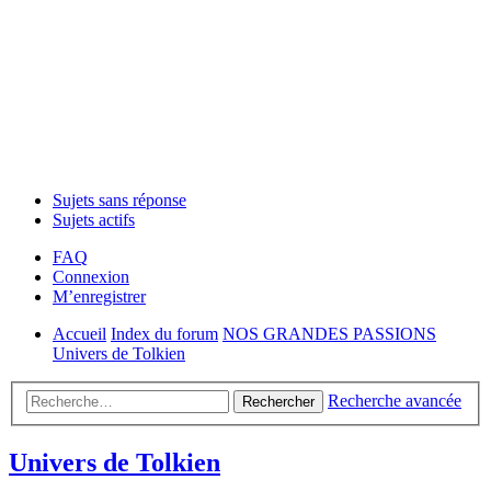
Sujets sans réponse
Sujets actifs
FAQ
Connexion
M’enregistrer
Accueil
Index du forum
NOS GRANDES PASSIONS
Univers de Tolkien
Recherche avancée
Rechercher
Univers de Tolkien