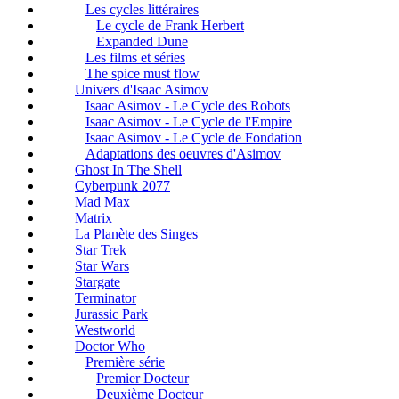
Les cycles littéraires
Le cycle de Frank Herbert
Expanded Dune
Les films et séries
The spice must flow
Univers d'Isaac Asimov
Isaac Asimov - Le Cycle des Robots
Isaac Asimov - Le Cycle de l'Empire
Isaac Asimov - Le Cycle de Fondation
Adaptations des oeuvres d'Asimov
Ghost In The Shell
Cyberpunk 2077
Mad Max
Matrix
La Planète des Singes
Star Trek
Star Wars
Stargate
Terminator
Jurassic Park
Westworld
Doctor Who
Première série
Premier Docteur
Deuxième Docteur