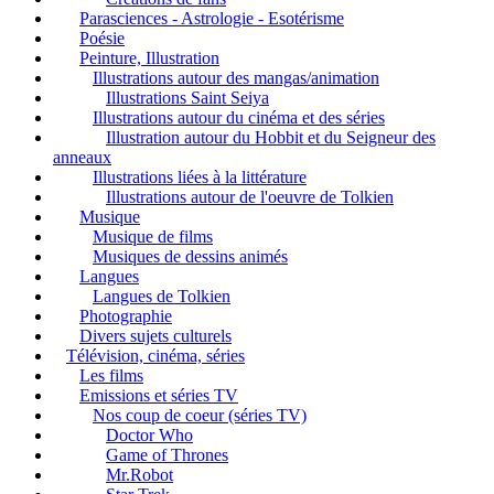
Parasciences - Astrologie - Esotérisme
Poésie
Peinture, Illustration
Illustrations autour des mangas/animation
Illustrations Saint Seiya
Illustrations autour du cinéma et des séries
Illustration autour du Hobbit et du Seigneur des
anneaux
Illustrations liées à la littérature
Illustrations autour de l'oeuvre de Tolkien
Musique
Musique de films
Musiques de dessins animés
Langues
Langues de Tolkien
Photographie
Divers sujets culturels
Télévision, cinéma, séries
Les films
Emissions et séries TV
Nos coup de coeur (séries TV)
Doctor Who
Game of Thrones
Mr.Robot