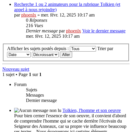
Recherche 1 ou 2 animateurs pour la rubrique Tolkien (et
appel à nous rejoindre)
par
phoenlx
» mer. févr. 12, 2025 10:17 am
0
Réponses
216
Vues
Dernier message
par
phoenlx
Voir le dernier message
mer. févr. 12, 2025 10:17 am
Afficher les sujets postés depuis :
Trier par
Nouveau sujet
1 sujet • Page
1
sur
1
Forum
Sujets
Messages
Dernier message
Tolkien, l'homme et son oeuvre
Pour bien cerner l'essence de son oeuvre, il convient d'abord
de comprendre l'homme qui se cache derrière l'écrivain du
Seigneur des Anneaux, car sa propre vie influence beaucoup
ses textes... Nous évoquerons ici certains éléments