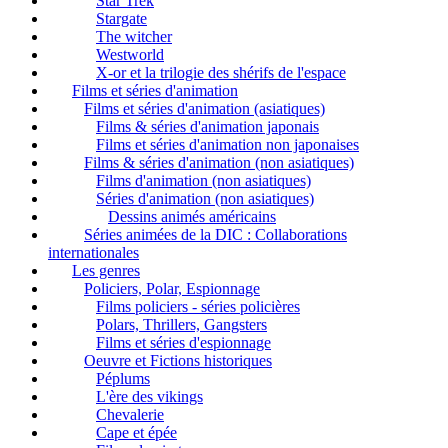
Star Trek
Stargate
The witcher
Westworld
X-or et la trilogie des shérifs de l'espace
Films et séries d'animation
Films et séries d'animation (asiatiques)
Films & séries d'animation japonais
Films et séries d'animation non japonaises
Films & séries d'animation (non asiatiques)
Films d'animation (non asiatiques)
Séries d'animation (non asiatiques)
Dessins animés américains
Séries animées de la DIC : Collaborations
internationales
Les genres
Policiers, Polar, Espionnage
Films policiers - séries policières
Polars, Thrillers, Gangsters
Films et séries d'espionnage
Oeuvre et Fictions historiques
Péplums
L'ère des vikings
Chevalerie
Cape et épée