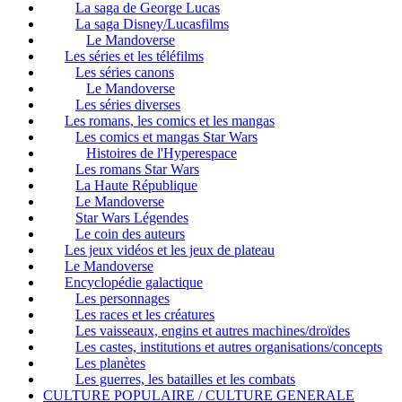
La saga de George Lucas
La saga Disney/Lucasfilms
Le Mandoverse
Les séries et les téléfilms
Les séries canons
Le Mandoverse
Les séries diverses
Les romans, les comics et les mangas
Les comics et mangas Star Wars
Histoires de l'Hyperespace
Les romans Star Wars
La Haute République
Le Mandoverse
Star Wars Légendes
Le coin des auteurs
Les jeux vidéos et les jeux de plateau
Le Mandoverse
Encyclopédie galactique
Les personnages
Les races et les créatures
Les vaisseaux, engins et autres machines/droïdes
Les castes, institutions et autres organisations/concepts
Les planètes
Les guerres, les batailles et les combats
CULTURE POPULAIRE / CULTURE GENERALE