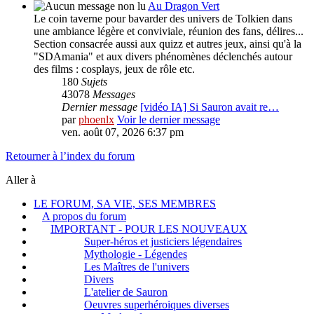
Au Dragon Vert
Le coin taverne pour bavarder des univers de Tolkien dans
une ambiance légère et conviviale, réunion des fans, délires...
Section consacrée aussi aux quizz et autres jeux, ainsi qu'à la
"SDAmania" et aux divers phénomènes déclenchés autour
des films : cosplays, jeux de rôle etc.
180
Sujets
43078
Messages
Dernier message
[vidéo IA] Si Sauron avait re…
par
phoenlx
Voir le dernier message
ven. août 07, 2026 6:37 pm
Retourner à l’index du forum
Aller à
LE FORUM, SA VIE, SES MEMBRES
A propos du forum
IMPORTANT - POUR LES NOUVEAUX
Super-héros et justiciers légendaires
Mythologie - Légendes
Les Maîtres de l'univers
Divers
L'atelier de Sauron
Oeuvres superhéroiques diverses