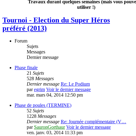
Travaux durant quelques semaines (mais vous pouvez
utiliser !)
Tournoi - Election du Super Héros
préféré (2013)
Forum
Sujets
Messages
Dernier message
Phase finale
21
Sujets
528
Messages
Dernier message
Re: Le Podium
par
egrim
Voir le dernier message
mar. mars 04, 2014 12:50 pm
Phase de poules (TERMINE)
52
Sujets
1228
Messages
Dernier message
Re: Journée complémentaire (V…
par
SauronGorthaur
Voir le dernier message
ven. janv. 03, 2014 11:33 pm