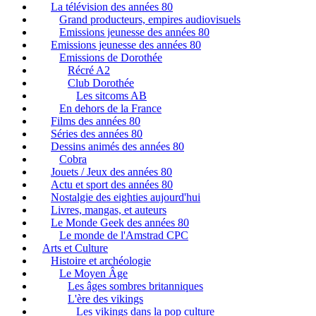
La télévision des années 80
Grand producteurs, empires audiovisuels
Emissions jeunesse des années 80
Emissions jeunesse des années 80
Emissions de Dorothée
Récré A2
Club Dorothée
Les sitcoms AB
En dehors de la France
Films des années 80
Séries des années 80
Dessins animés des années 80
Cobra
Jouets / Jeux des années 80
Actu et sport des années 80
Nostalgie des eighties aujourd'hui
Livres, mangas, et auteurs
Le Monde Geek des années 80
Le monde de l'Amstrad CPC
Arts et Culture
Histoire et archéologie
Le Moyen Âge
Les âges sombres britanniques
L'ère des vikings
Les vikings dans la pop culture