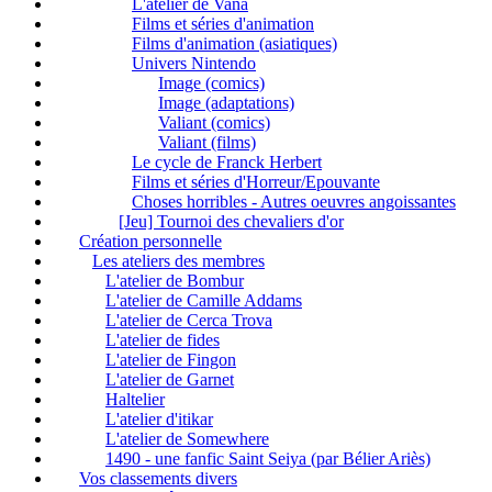
L'atelier de Vana
Films et séries d'animation
Films d'animation (asiatiques)
Univers Nintendo
Image (comics)
Image (adaptations)
Valiant (comics)
Valiant (films)
Le cycle de Franck Herbert
Films et séries d'Horreur/Epouvante
Choses horribles - Autres oeuvres angoissantes
[Jeu] Tournoi des chevaliers d'or
Création personnelle
Les ateliers des membres
L'atelier de Bombur
L'atelier de Camille Addams
L'atelier de Cerca Trova
L'atelier de fides
L'atelier de Fingon
L'atelier de Garnet
Haltelier
L'atelier d'itikar
L'atelier de Somewhere
1490 - une fanfic Saint Seiya (par Bélier Ariès)
Vos classements divers