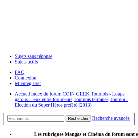
Sujets sans réponse
Sujets actifs
FAQ
Connexion
M’enregistrer
Accueil
Index du forum
COIN GEEK
Tournois - Loups
garous - Jeux entre forumeurs
Tournois terminés
Tournoi -
Election du Super Héros préféré (2013)
Recherche avancée
Rechercher
Les rubriques Mangas et Cinéma du forum sont 