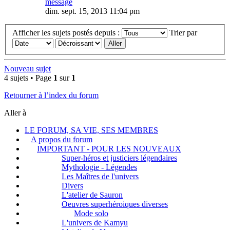
message
dim. sept. 15, 2013 11:04 pm
Afficher les sujets postés depuis :
Trier par
Nouveau sujet
4 sujets • Page
1
sur
1
Retourner à l’index du forum
Aller à
LE FORUM, SA VIE, SES MEMBRES
A propos du forum
IMPORTANT - POUR LES NOUVEAUX
Super-héros et justiciers légendaires
Mythologie - Légendes
Les Maîtres de l'univers
Divers
L'atelier de Sauron
Oeuvres superhéroiques diverses
Mode solo
L'univers de Kamyu