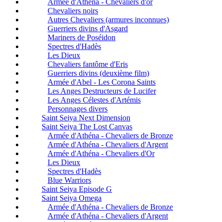
Armée d'Athéna - Chevaliers d'or
Chevaliers noirs
Autres Chevaliers (armures inconnues)
Guerriers divins d'Asgard
Mariners de Poséidon
Spectres d'Hadès
Les Dieux
Chevaliers fantôme d'Eris
Guerriers divins (deuxième film)
Armée d'Abel - Les Corona Saints
Les Anges Destructeurs de Lucifer
Les Anges Célestes d'Artémis
Personnages divers
Saint Seiya Next Dimension
Saint Seiya The Lost Canvas
Armée d'Athéna - Chevaliers de Bronze
Armée d'Athéna - Chevaliers d'Argent
Armée d'Athéna - Chevaliers d'Or
Les Dieux
Spectres d'Hadès
Blue Warriors
Saint Seiya Episode G
Saint Seiya Omega
Armée d'Athéna - Chevaliers de Bronze
Armée d'Athéna - Chevaliers d'Argent