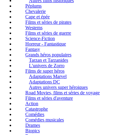
Autres films historiques
Péplums
Chevalerie
Cape et épée
Films et séries de pirates
Westerns
Films et séries de guerre
Science-Fiction
Horreur - Fantastique
Fantasy
Grands héros populaires
Tarzan et Tarzanides
L'univers de Zorro
Films de super héros
Adaptations Marvel
Adaptations DC
Autres univers super héroiques
Road Movies, films et séries de voyage
Films et séries d'aventure
Action
Catastrophe
Comédies
Comédies musicales
Drames
Biopics