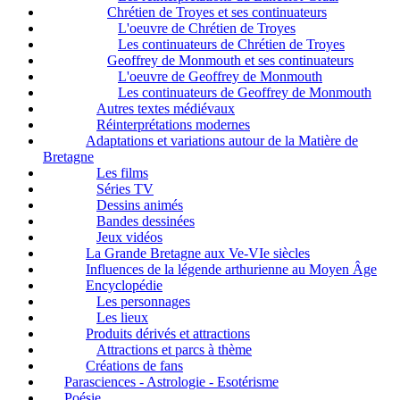
Chrétien de Troyes et ses continuateurs
L'oeuvre de Chrétien de Troyes
Les continuateurs de Chrétien de Troyes
Geoffrey de Monmouth et ses continuateurs
L'oeuvre de Geoffrey de Monmouth
Les continuateurs de Geoffrey de Monmouth
Autres textes médiévaux
Réinterprétations modernes
Adaptations et variations autour de la Matière de
Bretagne
Les films
Séries TV
Dessins animés
Bandes dessinées
Jeux vidéos
La Grande Bretagne aux Ve-VIe siècles
Influences de la légende arthurienne au Moyen Âge
Encyclopédie
Les personnages
Les lieux
Produits dérivés et attractions
Attractions et parcs à thème
Créations de fans
Parasciences - Astrologie - Esotérisme
Poésie