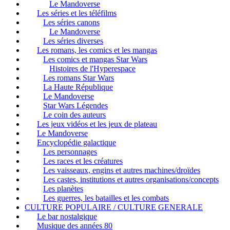
Le Mandoverse
Les séries et les téléfilms
Les séries canons
Le Mandoverse
Les séries diverses
Les romans, les comics et les mangas
Les comics et mangas Star Wars
Histoires de l'Hyperespace
Les romans Star Wars
La Haute République
Le Mandoverse
Star Wars Légendes
Le coin des auteurs
Les jeux vidéos et les jeux de plateau
Le Mandoverse
Encyclopédie galactique
Les personnages
Les races et les créatures
Les vaisseaux, engins et autres machines/droïdes
Les castes, institutions et autres organisations/concepts
Les planètes
Les guerres, les batailles et les combats
CULTURE POPULAIRE / CULTURE GENERALE
Le bar nostalgique
Musique des années 80