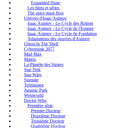
Expanded Dune
Les films et séries
The spice must flow
Univers d'Isaac Asimov
Isaac Asimov - Le Cycle des Robots
Isaac Asimov - Le Cycle de l'Empire
Isaac Asimov - Le Cycle de Fondation
Adaptations des oeuvres d'Asimov
Ghost In The Shell
Cyberpunk 2077
Mad Max
Matrix
La Planète des Singes
Star Trek
Star Wars
Stargate
Terminator
Jurassic Park
Westworld
Doctor Who
Première série
Premier Docteur
Deuxième Docteur
Troisième Docteur
Quatrième Docteur