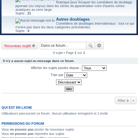
Rubrique pour évoquer les comédiens de doublage
japonais (ou seiyuu) dans les séries de japanimation voire d'autres séries
asiatiques au sens large.
Sujets :
21
Autres doublages
Comédiens de doublages internationaux : tout ce qui
n'entre pas dans les deux catégories précédentes.
Sujets :
4
Nouveau sujet
0 sujet • Page
1
sur
1
Il n’y a aucun sujet ou message dans ce forum.
Afficher les sujets postés depuis :
Trier par
Aller à
QUI EST EN LIGNE
Utilisateurs parcourant ce forum : Aucun utilisateur enregistré et 1 invité
PERMISSIONS DU FORUM
Vous
ne pouvez pas
poster de nouveaux sujets
Vous
ne pouvez pas
répondre aux sujets