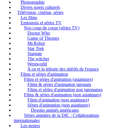
Photographie
Divers sujets culturels
Télévision, cinéma, séries
Les films
Emissions et séries TV
Nos coup de coeur (séries TV)
Doctor Who
Game of Thrones
Mr.Robot
Star Trek
Stargate
The witcher
Westworld
X-or et la trilogie des shérifs de l'espace
Films et séries d'animation
Films et séries d'animation (asiatiques)
Films & séries d'animation japonais
Films et séries d'animation non japonaises
Films & séries d'animation (non asiatiques)
Films d'animation (non asiatiques)
Séries d'animation (non asiatiques)
Dessins animés américains
Séries animées de la DIC : Collaborations
internationales
Les genres