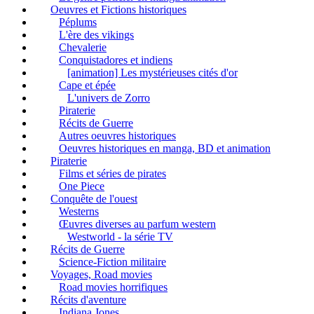
Oeuvres et Fictions historiques
Péplums
L'ère des vikings
Chevalerie
Conquistadores et indiens
[animation] Les mystérieuses cités d'or
Cape et épée
L'univers de Zorro
Piraterie
Récits de Guerre
Autres oeuvres historiques
Oeuvres historiques en manga, BD et animation
Piraterie
Films et séries de pirates
One Piece
Conquête de l'ouest
Westerns
Œuvres diverses au parfum western
Westworld - la série TV
Récits de Guerre
Science-Fiction militaire
Voyages, Road movies
Road movies horrifiques
Récits d'aventure
Indiana Jones