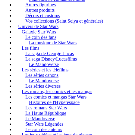
Autres figurines
Autres produits
Décors et customs
Vos collections (Saint Seiya et générales)
Univers de Star Wars
Galaxie Star Wars
Le coin des fans
La musique de Star Wars
Les films
La saga de George Lucas
La saga Disney/Lucasfilms
Le Mandoverse
Les séries et les téléfilms
Les séries canons
Le Mandoverse
Les séries diverses
Les romans, les comics et les mangas
Les comics et mangas Star Wars
Histoires de l'Hyperespace
Les romans Star Wars
La Haute République
Le Mandoverse
Star Wars Légendes
Le coin des auteurs
Les jeux vidéos et les jeux de plateau