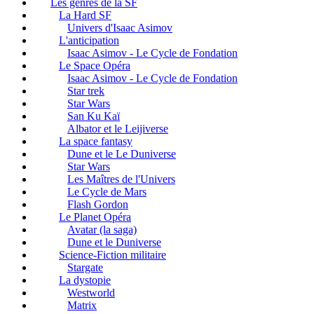
Les genres de la SF
La Hard SF
Univers d'Isaac Asimov
L'anticipation
Isaac Asimov - Le Cycle de Fondation
Le Space Opéra
Isaac Asimov - Le Cycle de Fondation
Star trek
Star Wars
San Ku Kaï
Albator et le Leijiverse
La space fantasy
Dune et le Le Duniverse
Star Wars
Les Maîtres de l'Univers
Le Cycle de Mars
Flash Gordon
Le Planet Opéra
Avatar (la saga)
Dune et le Duniverse
Science-Fiction militaire
Stargate
La dystopie
Westworld
Matrix