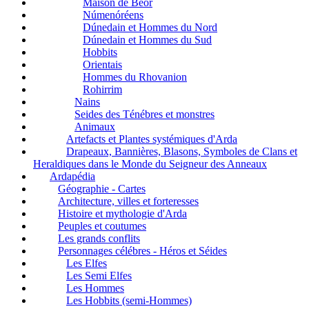
Maison de Bëor
Númenóréens
Dúnedain et Hommes du Nord
Dúnedain et Hommes du Sud
Hobbits
Orientais
Hommes du Rhovanion
Rohirrim
Nains
Seides des Ténébres et monstres
Animaux
Artefacts et Plantes systémiques d'Arda
Drapeaux, Bannières, Blasons, Symboles de Clans et
Heraldiques dans le Monde du Seigneur des Anneaux
Ardapédia
Géographie - Cartes
Architecture, villes et forteresses
Histoire et mythologie d'Arda
Peuples et coutumes
Les grands conflits
Personnages célébres - Héros et Séides
Les Elfes
Les Semi Elfes
Les Hommes
Les Hobbits (semi-Hommes)