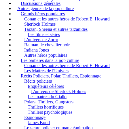
Discussions générales
Autres genres de la pop culture
Grands héros populaires
Conan et les autres héros de Robert E. Howard
Sherlock Holmes
Tarzan, Sheena et autres tarzanides
Les films et séries
L'univers de Zorro
Batman, le chevalier noir
Indiana Jones
Autres héros populaires
Les barbares dans la pop culture
Conan et les autres héros de Robert E. Howard
Les Maîtres de l'Univers
Récits Policiers, Polar, Thrillers, Espionnage
Récits policiers
Enquêteurs célèbres
L'univers de Sherlock Holmes
Les maîtres du Giallo
Polars, Thrillers, Gangsters
Thrillers horrifiques
Thrillers psychologiques
Espionnage
James Bond
Le genre policier en manga/animation