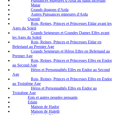
Puissances Majeures d'Arda au statut incertain
Maiar
Grands dragons d'Arda
Autres Puissances mineures d'Arda
Quendi
Rois, Reines, Princes et Princesses Eldar avant les
Ages du Soleil
Grands Seigneurs et Grandes Dames Elfes avant
les Ages du Soleil
Rois, Reines, Princes et Princesses Eldar en
Beleriand au Premier Age
Grands Seigneurs et Héros Elfes en Beleriand au
Premier Age
Rois, Reines, Princes et Princesses Elfes en Endor
au Second Age
Héros et Personnalités Elfes en Endor au Second
Age
Rois, Reines, Princes et Princesses Elfes en Endor
au Troisième Age
Héros et Personnalités Elfes en Endor au
Troisième Age
Ents et autres peuples pensants
Edain
Maison de Hador
Maison de Haleth