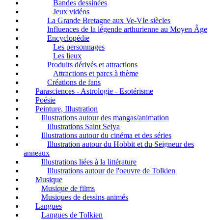
Bandes dessinées
Jeux vidéos
La Grande Bretagne aux Ve-VIe siècles
Influences de la légende arthurienne au Moyen Âge
Encyclopédie
Les personnages
Les lieux
Produits dérivés et attractions
Attractions et parcs à thème
Créations de fans
Parasciences - Astrologie - Esotérisme
Poésie
Peinture, Illustration
Illustrations autour des mangas/animation
Illustrations Saint Seiya
Illustrations autour du cinéma et des séries
Illustration autour du Hobbit et du Seigneur des
anneaux
Illustrations liées à la littérature
Illustrations autour de l'oeuvre de Tolkien
Musique
Musique de films
Musiques de dessins animés
Langues
Langues de Tolkien