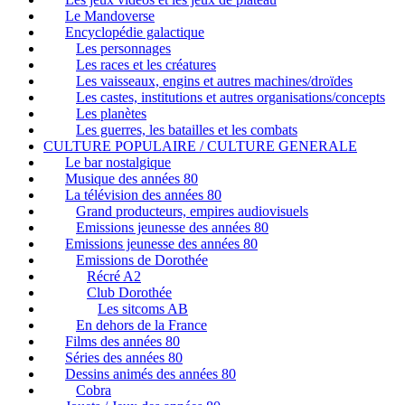
Le Mandoverse
Encyclopédie galactique
Les personnages
Les races et les créatures
Les vaisseaux, engins et autres machines/droïdes
Les castes, institutions et autres organisations/concepts
Les planètes
Les guerres, les batailles et les combats
CULTURE POPULAIRE / CULTURE GENERALE
Le bar nostalgique
Musique des années 80
La télévision des années 80
Grand producteurs, empires audiovisuels
Emissions jeunesse des années 80
Emissions jeunesse des années 80
Emissions de Dorothée
Récré A2
Club Dorothée
Les sitcoms AB
En dehors de la France
Films des années 80
Séries des années 80
Dessins animés des années 80
Cobra