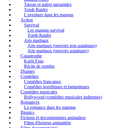
Tarzan et autres tarzanides
Tomb Raider
L'aventure dans les mangas
Action
Survival
Les mangas survival
Tomb Raider
Arts martiaux
Arts martiaux (oeuvres non asiatiques)
Arts martiaux (oeuvres asiatiques)
Catastrophe
Kaijū Eiga
Récits de zombis
Drames
Comédies
Comédies françaises
Comédies horrifiques et fantastiques
Comédies musicales
Bollywood (comédies musicales indiennes)
Romances
La romance dans les mangas
Biopics
Fictions et documentaires animaliers
Films d'horreur animalière
Films documentaires