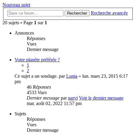
Nouveau sujet
Recherche avancée
Rechercher
20 sujets • Page
1
sur
1
Annonces
Réponses
Vues
Dernier message
Votre planète préférée ?
1
2
Ce sujet a un sondage.
par
Lunia
» lun. mars 23, 2015 6:17
pm
46
Réponses
4533
Vues
Dernier message
par
narvi
Voir le dernier message
mar. août 02, 2022 11:57 pm
Sujets
Réponses
Vues
Dernier message