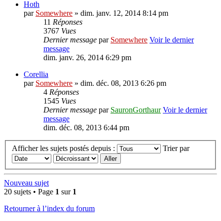
Hoth
par
Somewhere
» dim. janv. 12, 2014 8:14 pm
11
Réponses
3767
Vues
Dernier message
par
Somewhere
Voir le dernier
message
dim. janv. 26, 2014 6:29 pm
Corellia
par
Somewhere
» dim. déc. 08, 2013 6:26 pm
4
Réponses
1545
Vues
Dernier message
par
SauronGorthaur
Voir le dernier
message
dim. déc. 08, 2013 6:44 pm
Afficher les sujets postés depuis :
Trier par
Nouveau sujet
20 sujets • Page
1
sur
1
Retourner à l’index du forum