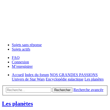
Sujets sans réponse
Sujets actifs
FAQ
Connexion
M’enregistrer
Accueil
Index du forum
NOS GRANDES PASSIONS
Univers de Star Wars
Encyclopédie galactique
Les planètes
Recherche avancée
Rechercher
Les planètes