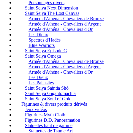
Personnages divers
Saint Seiya Next Dimension
Saint Seiya The Lost Canvas
Armée d'Athéna - Chevaliers de Bronze
Armée d'Athéna - Chevaliers d'Argent
Armée d'Athéna - Chevaliers d'Or
Les Dieux
Spectres d'Hadès
Blue Warriors
Saint Seiya Episode G
Saint Seiya Omega
Armée d'Athéna - Chevaliers de Bronze
Armée d'Athéna - Chevaliers d'Argent
Armée d'Athéna - Chevaliers d'Or
Les Dieux
Les Pallasites
Saint Seiya Saintia Shô
Saint Seiya Gigantomachia
Saint Seiya Soul of Gold
Figurines & divers produits dérivés
Jeux vidéos
Figurines Myth Cloth
Figurines D.D. Panoramation
Statuettes haut de gamme
Statuettes de Tsume Art