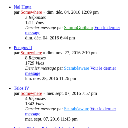
Nal Hutta
par
Somewhere
» dim. déc. 04, 2016 12:09 pm
3
Réponses
1211
Vues
Dernier message
par
SauronGorthaur
Voir le dernier
message
dim. déc. 04, 2016 6:44 pm
Peragus II
par
Somewhere
» dim. nov. 27, 2016 2:19 pm
8
Réponses
1729
Vues
Dernier message
par
Scarabéaware
Voir le dernier
message
lun. nov. 28, 2016 11:26 pm
Telos IV
par
Somewhere
» mer. sept. 07, 2016 7:57 pm
4
Réponses
1342
Vues
Dernier message
par
Scarabéaware
Voir le dernier
message
mer. sept. 07, 2016 11:43 pm