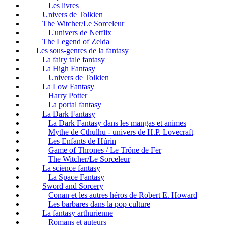
Les livres
Univers de Tolkien
The Witcher/Le Sorceleur
L'univers de Netflix
The Legend of Zelda
Les sous-genres de la fantasy
La fairy tale fantasy
La High Fantasy
Univers de Tolkien
La Low Fantasy
Harry Potter
La portal fantasy
La Dark Fantasy
La Dark Fantasy dans les mangas et animes
Mythe de Cthulhu - univers de H.P. Lovecraft
Les Enfants de Húrin
Game of Thrones / Le Trône de Fer
The Witcher/Le Sorceleur
La science fantasy
La Space Fantasy
Sword and Sorcery
Conan et les autres héros de Robert E. Howard
Les barbares dans la pop culture
La fantasy arthurienne
Romans et auteurs