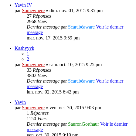
Yavin IV
par
Somewhere
» dim. nov. 01, 2015 9:35 pm
27
Réponses
2968
Vues
Dernier message
par
Scarabéaware
Voir le dernier
message
mar. nov. 17, 2015 9:59 pm
Kashyyyk
1
2
par
Somewhere
» sam. oct. 10, 2015 9:25 pm
33
Réponses
3802
Vues
Dernier message
par
Scarabéaware
Voir le dernier
message
lun. nov. 02, 2015 6:42 pm
Yavin
par
Somewhere
» ven. oct. 30, 2015 9:03 pm
1
Réponses
1150
Vues
Dernier message
par
SauronGorthaur
Voir le dernier
message
ven. oct. 30, 2015 9:10 pm