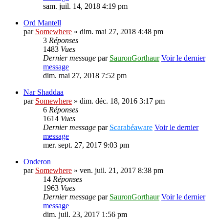
sam. juil. 14, 2018 4:19 pm
Ord Mantell
par
Somewhere
» dim. mai 27, 2018 4:48 pm
3
Réponses
1483
Vues
Dernier message
par
SauronGorthaur
Voir le dernier
message
dim. mai 27, 2018 7:52 pm
Nar Shaddaa
par
Somewhere
» dim. déc. 18, 2016 3:17 pm
6
Réponses
1614
Vues
Dernier message
par
Scarabéaware
Voir le dernier
message
mer. sept. 27, 2017 9:03 pm
Onderon
par
Somewhere
» ven. juil. 21, 2017 8:38 pm
14
Réponses
1963
Vues
Dernier message
par
SauronGorthaur
Voir le dernier
message
dim. juil. 23, 2017 1:56 pm