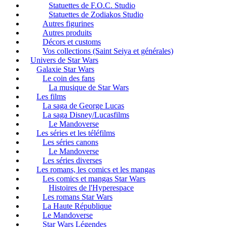
Statuettes de F.O.C. Studio
Statuettes de Zodiakos Studio
Autres figurines
Autres produits
Décors et customs
Vos collections (Saint Seiya et générales)
Univers de Star Wars
Galaxie Star Wars
Le coin des fans
La musique de Star Wars
Les films
La saga de George Lucas
La saga Disney/Lucasfilms
Le Mandoverse
Les séries et les téléfilms
Les séries canons
Le Mandoverse
Les séries diverses
Les romans, les comics et les mangas
Les comics et mangas Star Wars
Histoires de l'Hyperespace
Les romans Star Wars
La Haute République
Le Mandoverse
Star Wars Légendes