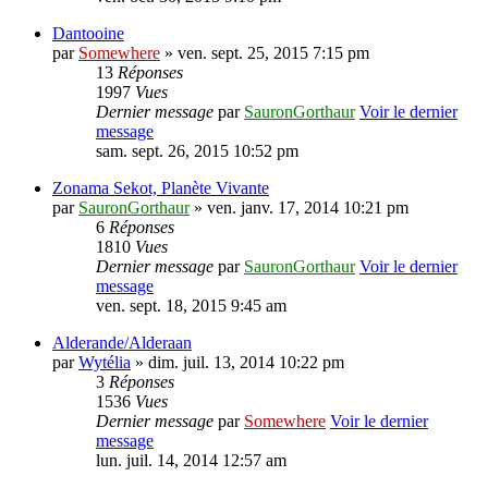
Dantooine
par
Somewhere
» ven. sept. 25, 2015 7:15 pm
13
Réponses
1997
Vues
Dernier message
par
SauronGorthaur
Voir le dernier
message
sam. sept. 26, 2015 10:52 pm
Zonama Sekot, Planète Vivante
par
SauronGorthaur
» ven. janv. 17, 2014 10:21 pm
6
Réponses
1810
Vues
Dernier message
par
SauronGorthaur
Voir le dernier
message
ven. sept. 18, 2015 9:45 am
Alderande/Alderaan
par
Wytélia
» dim. juil. 13, 2014 10:22 pm
3
Réponses
1536
Vues
Dernier message
par
Somewhere
Voir le dernier
message
lun. juil. 14, 2014 12:57 am