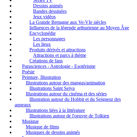
Séries TV
Dessins animés
Bandes dessinées
Jeux vidéos
La Grande Bretagne aux Ve-VIe siècles
Influences de la légende arthurienne au Moyen Âge
Encyclopédie
Les personnages
Les lieux
Produits dérivés et attractions
Attractions et parcs à thème
Créations de fans
Parasciences - Astrologie - Esotérisme
Poésie
Peinture, Illustration
Illustrations autour des mangas/animation
Illustrations Saint Seiya
Illustrations autour du cinéma et des séries
Illustration autour du Hobbit et du Seigneur des
anneaux
Illustrations liées à la littérature
Illustrations autour de l'oeuvre de Tolkien
Musique
Musique de films
Musiques de dessins animés