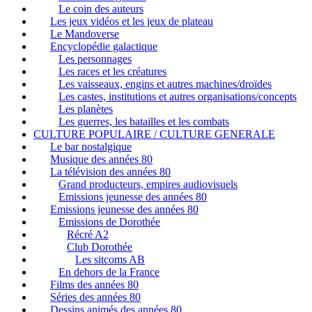
Le coin des auteurs
Les jeux vidéos et les jeux de plateau
Le Mandoverse
Encyclopédie galactique
Les personnages
Les races et les créatures
Les vaisseaux, engins et autres machines/droïdes
Les castes, institutions et autres organisations/concepts
Les planètes
Les guerres, les batailles et les combats
CULTURE POPULAIRE / CULTURE GENERALE
Le bar nostalgique
Musique des années 80
La télévision des années 80
Grand producteurs, empires audiovisuels
Emissions jeunesse des années 80
Emissions jeunesse des années 80
Emissions de Dorothée
Récré A2
Club Dorothée
Les sitcoms AB
En dehors de la France
Films des années 80
Séries des années 80
Dessins animés des années 80