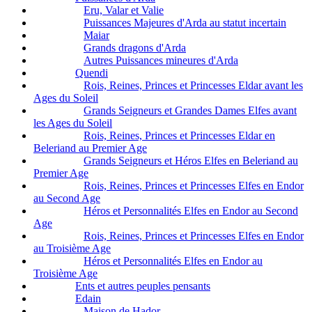
Eru, Valar et Valie
Puissances Majeures d'Arda au statut incertain
Maiar
Grands dragons d'Arda
Autres Puissances mineures d'Arda
Quendi
Rois, Reines, Princes et Princesses Eldar avant les
Ages du Soleil
Grands Seigneurs et Grandes Dames Elfes avant
les Ages du Soleil
Rois, Reines, Princes et Princesses Eldar en
Beleriand au Premier Age
Grands Seigneurs et Héros Elfes en Beleriand au
Premier Age
Rois, Reines, Princes et Princesses Elfes en Endor
au Second Age
Héros et Personnalités Elfes en Endor au Second
Age
Rois, Reines, Princes et Princesses Elfes en Endor
au Troisième Age
Héros et Personnalités Elfes en Endor au
Troisième Age
Ents et autres peuples pensants
Edain
Maison de Hador