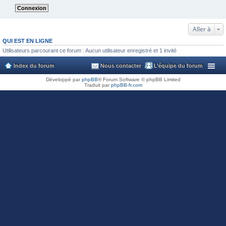
Aller à
QUI EST EN LIGNE
Utilisateurs parcourant ce forum : Aucun utilisateur enregistré et 1 invité
Index du forum
Nous contacter
L’équipe du forum
Développé par
phpBB
® Forum Software © phpBB Limited
Traduit par
phpBB-fr.com