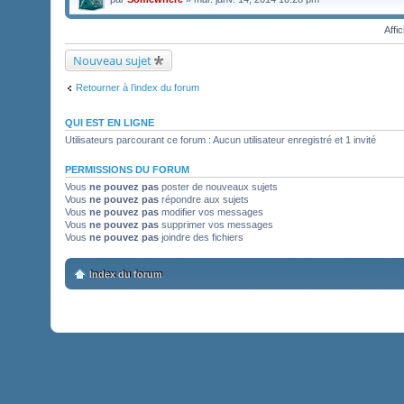
Affi
Nouveau sujet
Retourner à l’index du forum
QUI EST EN LIGNE
Utilisateurs parcourant ce forum : Aucun utilisateur enregistré et 1 invité
PERMISSIONS DU FORUM
Vous
ne pouvez pas
poster de nouveaux sujets
Vous
ne pouvez pas
répondre aux sujets
Vous
ne pouvez pas
modifier vos messages
Vous
ne pouvez pas
supprimer vos messages
Vous
ne pouvez pas
joindre des fichiers
Index du forum