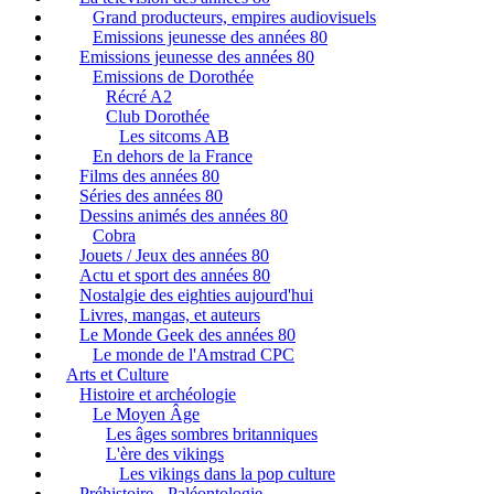
Grand producteurs, empires audiovisuels
Emissions jeunesse des années 80
Emissions jeunesse des années 80
Emissions de Dorothée
Récré A2
Club Dorothée
Les sitcoms AB
En dehors de la France
Films des années 80
Séries des années 80
Dessins animés des années 80
Cobra
Jouets / Jeux des années 80
Actu et sport des années 80
Nostalgie des eighties aujourd'hui
Livres, mangas, et auteurs
Le Monde Geek des années 80
Le monde de l'Amstrad CPC
Arts et Culture
Histoire et archéologie
Le Moyen Âge
Les âges sombres britanniques
L'ère des vikings
Les vikings dans la pop culture
Préhistoire - Paléontologie