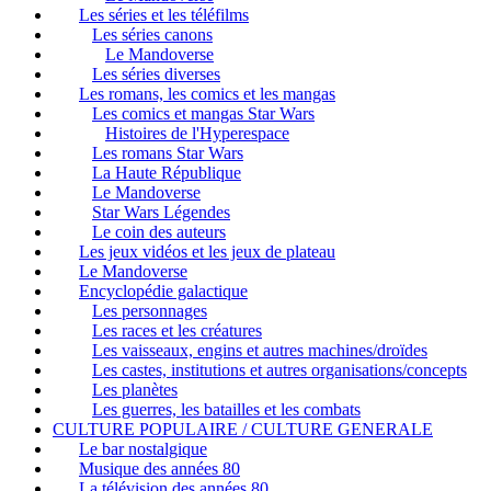
Les séries et les téléfilms
Les séries canons
Le Mandoverse
Les séries diverses
Les romans, les comics et les mangas
Les comics et mangas Star Wars
Histoires de l'Hyperespace
Les romans Star Wars
La Haute République
Le Mandoverse
Star Wars Légendes
Le coin des auteurs
Les jeux vidéos et les jeux de plateau
Le Mandoverse
Encyclopédie galactique
Les personnages
Les races et les créatures
Les vaisseaux, engins et autres machines/droïdes
Les castes, institutions et autres organisations/concepts
Les planètes
Les guerres, les batailles et les combats
CULTURE POPULAIRE / CULTURE GENERALE
Le bar nostalgique
Musique des années 80
La télévision des années 80