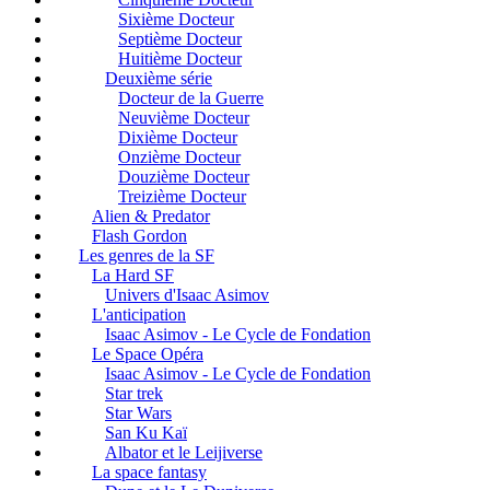
Sixième Docteur
Septième Docteur
Huitième Docteur
Deuxième série
Docteur de la Guerre
Neuvième Docteur
Dixième Docteur
Onzième Docteur
Douzième Docteur
Treizième Docteur
Alien & Predator
Flash Gordon
Les genres de la SF
La Hard SF
Univers d'Isaac Asimov
L'anticipation
Isaac Asimov - Le Cycle de Fondation
Le Space Opéra
Isaac Asimov - Le Cycle de Fondation
Star trek
Star Wars
San Ku Kaï
Albator et le Leijiverse
La space fantasy