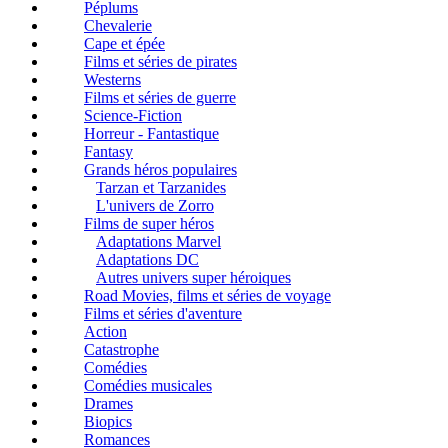
Péplums
Chevalerie
Cape et épée
Films et séries de pirates
Westerns
Films et séries de guerre
Science-Fiction
Horreur - Fantastique
Fantasy
Grands héros populaires
Tarzan et Tarzanides
L'univers de Zorro
Films de super héros
Adaptations Marvel
Adaptations DC
Autres univers super héroiques
Road Movies, films et séries de voyage
Films et séries d'aventure
Action
Catastrophe
Comédies
Comédies musicales
Drames
Biopics
Romances