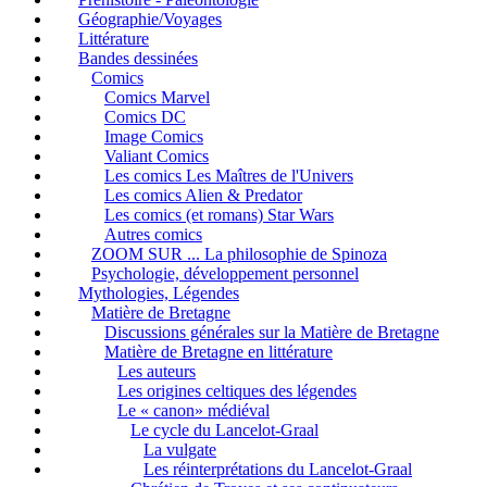
Géographie/Voyages
Littérature
Bandes dessinées
Comics
Comics Marvel
Comics DC
Image Comics
Valiant Comics
Les comics Les Maîtres de l'Univers
Les comics Alien & Predator
Les comics (et romans) Star Wars
Autres comics
ZOOM SUR ... La philosophie de Spinoza
Psychologie, développement personnel
Mythologies, Légendes
Matière de Bretagne
Discussions générales sur la Matière de Bretagne
Matière de Bretagne en littérature
Les auteurs
Les origines celtiques des légendes
Le « canon» médiéval
Le cycle du Lancelot-Graal
La vulgate
Les réinterprétations du Lancelot-Graal