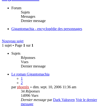
Forum
Sujets
Messages
Dernier message
Gigantomachia - encyclopédie des personnages
Nouveau sujet
1 sujet • Page
1
sur
1
Sujets
Réponses
Vues
Dernier message
Le roman Gigantomachia
1
2
par
phoenlx
» dim. sept. 10, 2006 11:36 am
34
Réponses
14996
Vues
Dernier message
par
Dark Valraven
Voir le dernier
message