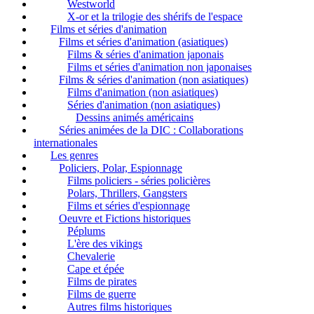
Westworld
X-or et la trilogie des shérifs de l'espace
Films et séries d'animation
Films et séries d'animation (asiatiques)
Films & séries d'animation japonais
Films et séries d'animation non japonaises
Films & séries d'animation (non asiatiques)
Films d'animation (non asiatiques)
Séries d'animation (non asiatiques)
Dessins animés américains
Séries animées de la DIC : Collaborations
internationales
Les genres
Policiers, Polar, Espionnage
Films policiers - séries policières
Polars, Thrillers, Gangsters
Films et séries d'espionnage
Oeuvre et Fictions historiques
Péplums
L'ère des vikings
Chevalerie
Cape et épée
Films de pirates
Films de guerre
Autres films historiques