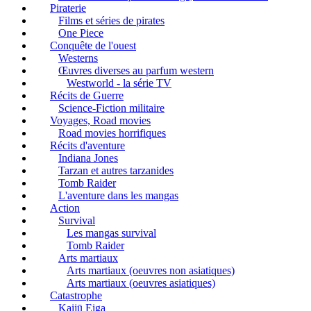
Piraterie
Films et séries de pirates
One Piece
Conquête de l'ouest
Westerns
Œuvres diverses au parfum western
Westworld - la série TV
Récits de Guerre
Science-Fiction militaire
Voyages, Road movies
Road movies horrifiques
Récits d'aventure
Indiana Jones
Tarzan et autres tarzanides
Tomb Raider
L'aventure dans les mangas
Action
Survival
Les mangas survival
Tomb Raider
Arts martiaux
Arts martiaux (oeuvres non asiatiques)
Arts martiaux (oeuvres asiatiques)
Catastrophe
Kaijū Eiga