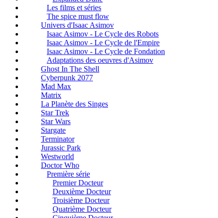
Les films et séries
The spice must flow
Univers d'Isaac Asimov
Isaac Asimov - Le Cycle des Robots
Isaac Asimov - Le Cycle de l'Empire
Isaac Asimov - Le Cycle de Fondation
Adaptations des oeuvres d'Asimov
Ghost In The Shell
Cyberpunk 2077
Mad Max
Matrix
La Planète des Singes
Star Trek
Star Wars
Stargate
Terminator
Jurassic Park
Westworld
Doctor Who
Première série
Premier Docteur
Deuxième Docteur
Troisième Docteur
Quatrième Docteur
Cinquième Docteur