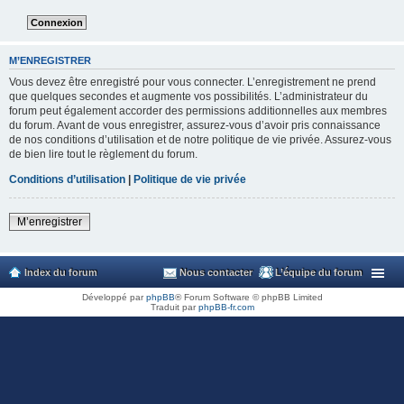
M’ENREGISTRER
Vous devez être enregistré pour vous connecter. L’enregistrement ne prend
que quelques secondes et augmente vos possibilités. L’administrateur du
forum peut également accorder des permissions additionnelles aux membres
du forum. Avant de vous enregistrer, assurez-vous d’avoir pris connaissance
de nos conditions d’utilisation et de notre politique de vie privée. Assurez-vous
de bien lire tout le règlement du forum.
Conditions d’utilisation
|
Politique de vie privée
M’enregistrer
Index du forum
Nous contacter
L’équipe du forum
Développé par
phpBB
® Forum Software © phpBB Limited
Traduit par
phpBB-fr.com