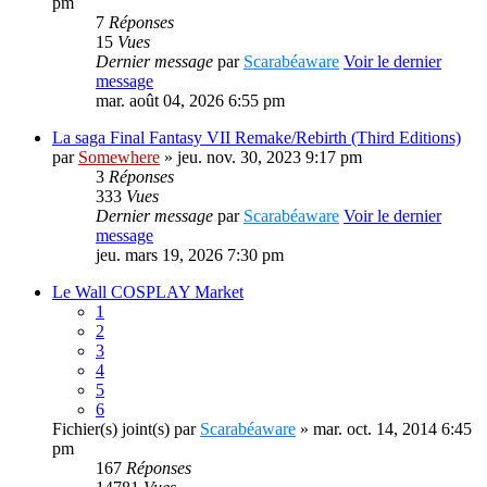
pm
7
Réponses
15
Vues
Dernier message
par
Scarabéaware
Voir le dernier
message
mar. août 04, 2026 6:55 pm
La saga Final Fantasy VII Remake/Rebirth (Third Editions)
par
Somewhere
» jeu. nov. 30, 2023 9:17 pm
3
Réponses
333
Vues
Dernier message
par
Scarabéaware
Voir le dernier
message
jeu. mars 19, 2026 7:30 pm
Le Wall COSPLAY Market
1
2
3
4
5
6
Fichier(s) joint(s)
par
Scarabéaware
» mar. oct. 14, 2014 6:45
pm
167
Réponses