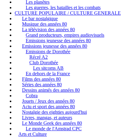
Les planètes
Les guerres, les batailles et les combats
CULTURE POPULAIRE / CULTURE GENERALE
Le bar nostalgique
Musique des années 80
La télévision des années 80
Grand producteurs, empires audiovisuels
Emissions jeunesse des années 80
Emissions jeunesse des années 80
Emissions de Dorothée
Récré A2
Club Dorothée
Les sitcoms AB
En dehors de la France
Films des années 80
Séries des années 80
Dessins animés des années 80
Cobra
Jouets / Jeux des années 80
Actu et sport des années 80
Nostalgie des eighties aujourd'hui
Livres, mangas, et auteurs
Le Monde Geek des années 80
Le monde de l'Amstrad CPC
Arts et Culture