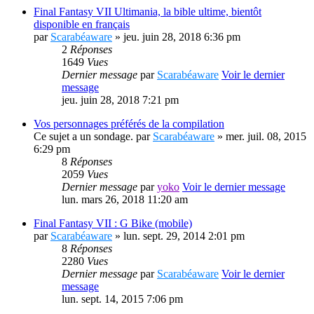
Final Fantasy VII Ultimania, la bible ultime, bientôt
disponible en français
par
Scarabéaware
» jeu. juin 28, 2018 6:36 pm
2
Réponses
1649
Vues
Dernier message
par
Scarabéaware
Voir le dernier
message
jeu. juin 28, 2018 7:21 pm
Vos personnages préférés de la compilation
Ce sujet a un sondage.
par
Scarabéaware
» mer. juil. 08, 2015
6:29 pm
8
Réponses
2059
Vues
Dernier message
par
yoko
Voir le dernier message
lun. mars 26, 2018 11:20 am
Final Fantasy VII : G Bike (mobile)
par
Scarabéaware
» lun. sept. 29, 2014 2:01 pm
8
Réponses
2280
Vues
Dernier message
par
Scarabéaware
Voir le dernier
message
lun. sept. 14, 2015 7:06 pm