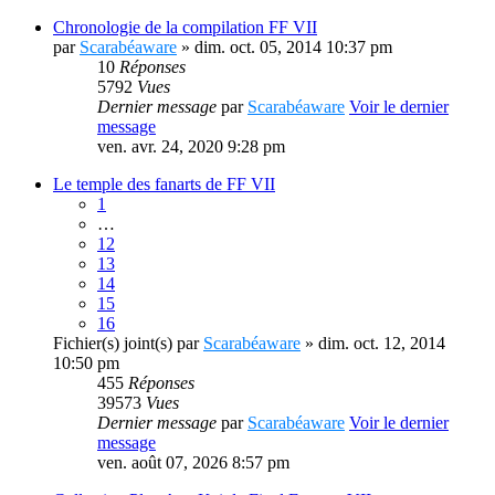
Chronologie de la compilation FF VII
par
Scarabéaware
» dim. oct. 05, 2014 10:37 pm
10
Réponses
5792
Vues
Dernier message
par
Scarabéaware
Voir le dernier
message
ven. avr. 24, 2020 9:28 pm
Le temple des fanarts de FF VII
1
…
12
13
14
15
16
Fichier(s) joint(s)
par
Scarabéaware
» dim. oct. 12, 2014
10:50 pm
455
Réponses
39573
Vues
Dernier message
par
Scarabéaware
Voir le dernier
message
ven. août 07, 2026 8:57 pm