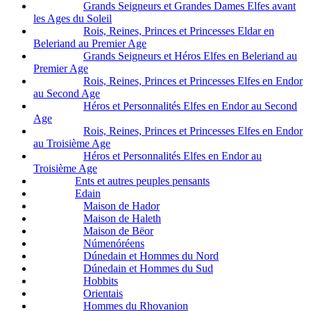
Grands Seigneurs et Grandes Dames Elfes avant
les Ages du Soleil
Rois, Reines, Princes et Princesses Eldar en
Beleriand au Premier Age
Grands Seigneurs et Héros Elfes en Beleriand au
Premier Age
Rois, Reines, Princes et Princesses Elfes en Endor
au Second Age
Héros et Personnalités Elfes en Endor au Second
Age
Rois, Reines, Princes et Princesses Elfes en Endor
au Troisième Age
Héros et Personnalités Elfes en Endor au
Troisième Age
Ents et autres peuples pensants
Edain
Maison de Hador
Maison de Haleth
Maison de Bëor
Númenóréens
Dúnedain et Hommes du Nord
Dúnedain et Hommes du Sud
Hobbits
Orientais
Hommes du Rhovanion