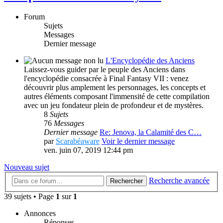
Forum
Sujets
Messages
Dernier message
L'Encyclopédie des Anciens
Laissez-vous guider par le peuple des Anciens dans
l'encyclopédie consacrée à Final Fantasy VII : venez
découvrir plus amplement les personnages, les concepts et
autres éléments composant l'immensité de cette compilation
avec un jeu fondateur plein de profondeur et de mystères.
8
Sujets
76
Messages
Dernier message
Re: Jenova, la Calamité des C…
par
Scarabéaware
Voir le dernier message
ven. juin 07, 2019 12:44 pm
Nouveau sujet
Recherche avancée
Rechercher
39 sujets • Page
1
sur
1
Annonces
Réponses