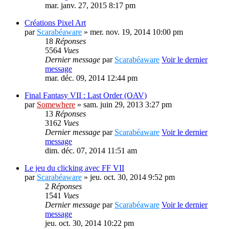
mar. janv. 27, 2015 8:17 pm
Créations Pixel Art
par
Scarabéaware
» mer. nov. 19, 2014 10:00 pm
18
Réponses
5564
Vues
Dernier message
par
Scarabéaware
Voir le dernier
message
mar. déc. 09, 2014 12:44 pm
Final Fantasy VII : Last Order (OAV)
par
Somewhere
» sam. juin 29, 2013 3:27 pm
13
Réponses
3162
Vues
Dernier message
par
Scarabéaware
Voir le dernier
message
dim. déc. 07, 2014 11:51 am
Le jeu du clicking avec FF VII
par
Scarabéaware
» jeu. oct. 30, 2014 9:52 pm
2
Réponses
1541
Vues
Dernier message
par
Scarabéaware
Voir le dernier
message
jeu. oct. 30, 2014 10:22 pm