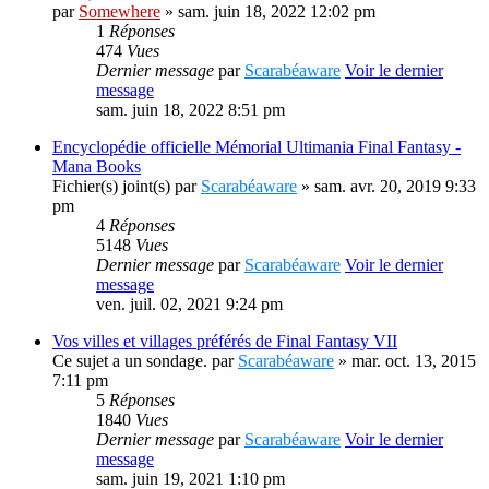
par
Somewhere
» sam. juin 18, 2022 12:02 pm
1
Réponses
474
Vues
Dernier message
par
Scarabéaware
Voir le dernier
message
sam. juin 18, 2022 8:51 pm
Encyclopédie officielle Mémorial Ultimania Final Fantasy -
Mana Books
Fichier(s) joint(s)
par
Scarabéaware
» sam. avr. 20, 2019 9:33
pm
4
Réponses
5148
Vues
Dernier message
par
Scarabéaware
Voir le dernier
message
ven. juil. 02, 2021 9:24 pm
Vos villes et villages préférés de Final Fantasy VII
Ce sujet a un sondage.
par
Scarabéaware
» mar. oct. 13, 2015
7:11 pm
5
Réponses
1840
Vues
Dernier message
par
Scarabéaware
Voir le dernier
message
sam. juin 19, 2021 1:10 pm