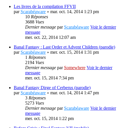
Les livres de la compilation FFVII
par
Scarabéaware
» mar. oct. 14, 2014 1:23 pm
10
Réponses
3688
Vues
Dernier message
par
Scarabéaware
Voir le dernier
message
mer. oct. 22, 2014 12:07 am
Banal Fantasy : Last Order et Advent Children (parodie)
par
Scarabéaware
» mer. oct. 15, 2014 1:31 pm
1
Réponses
2194
Vues
Dernier message
par
Somewhere
Voir le dernier
message
mer. oct. 15, 2014 7:34 pm
Banal Fantasy Dirge of Cerberus (parodie)
par
Scarabéaware
» mar. oct. 14, 2014 1:47 pm
3
Réponses
5273
Vues
Dernier message
par
Scarabéaware
Voir le dernier
message
mer. oct. 15, 2014 1:22 pm