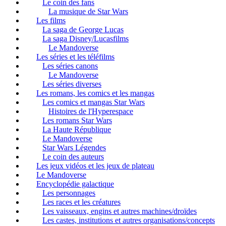
Le coin des fans
La musique de Star Wars
Les films
La saga de George Lucas
La saga Disney/Lucasfilms
Le Mandoverse
Les séries et les téléfilms
Les séries canons
Le Mandoverse
Les séries diverses
Les romans, les comics et les mangas
Les comics et mangas Star Wars
Histoires de l'Hyperespace
Les romans Star Wars
La Haute République
Le Mandoverse
Star Wars Légendes
Le coin des auteurs
Les jeux vidéos et les jeux de plateau
Le Mandoverse
Encyclopédie galactique
Les personnages
Les races et les créatures
Les vaisseaux, engins et autres machines/droïdes
Les castes, institutions et autres organisations/concepts