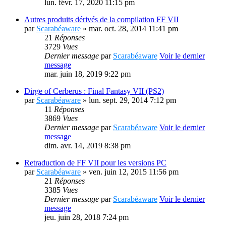
lun. févr. 17, 2020 11:15 pm
Autres produits dérivés de la compilation FF VII
par
Scarabéaware
» mar. oct. 28, 2014 11:41 pm
21
Réponses
3729
Vues
Dernier message
par
Scarabéaware
Voir le dernier
message
mar. juin 18, 2019 9:22 pm
Dirge of Cerberus : Final Fantasy VII (PS2)
par
Scarabéaware
» lun. sept. 29, 2014 7:12 pm
11
Réponses
3869
Vues
Dernier message
par
Scarabéaware
Voir le dernier
message
dim. avr. 14, 2019 8:38 pm
Retraduction de FF VII pour les versions PC
par
Scarabéaware
» ven. juin 12, 2015 11:56 pm
21
Réponses
3385
Vues
Dernier message
par
Scarabéaware
Voir le dernier
message
jeu. juin 28, 2018 7:24 pm