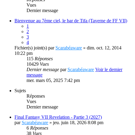
Vues
Dernier message
Bienvenue au 7ème ciel, le bar de Tifa (Taverne de FF VII)
1
2
3
4
Fichier(s) joint(s)
par
Scarabéaware
» dim. oct. 12, 2014
10:22 pm
115
Réponses
10429
Vues
Dernier message
par
Scarabéaware
Voir le dernier
message
mer. mars 05, 2025 7:42 pm
Sujets
Réponses
Vues
Dernier message
Final Fantasy VII Revelation - Partie 3 (2027)
par
Scarabéaware
» jeu. juin 18, 2026 8:08 pm
6
Réponses
38
Vues