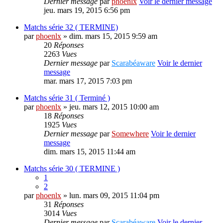
Dernier message
par
phoenlx
Voir le dernier message
jeu. mars 19, 2015 6:56 pm
Matchs série 32 ( TERMINE)
par
phoenlx
» dim. mars 15, 2015 9:59 am
20
Réponses
2263
Vues
Dernier message
par
Scarabéaware
Voir le dernier
message
mar. mars 17, 2015 7:03 pm
Matchs série 31 ( Terminé )
par
phoenlx
» jeu. mars 12, 2015 10:00 am
18
Réponses
1925
Vues
Dernier message
par
Somewhere
Voir le dernier
message
dim. mars 15, 2015 11:44 am
Matchs série 30 ( TERMINE )
1
2
par
phoenlx
» lun. mars 09, 2015 11:04 pm
31
Réponses
3014
Vues
Dernier message
par
Scarabéaware
Voir le dernier