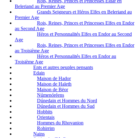
Rois, Reines, Princes et Princesses Eldar en
Beleriand au Premier Age
Grands Seigneurs et Héros Elfes en Beleriand au
Premier Age
Rois, Reines, Princes et Princesses Elfes en Endor
au Second Age
Héros et Personnalités Elfes en Endor au Second
Age
Rois, Reines, Princes et Princesses Elfes en Endor
au Troisième Age
Héros et Personnalités Elfes en Endor au
Troisième Age
Ents et autres peuples pensants
Edain
Maison de Hador
Maison de Haleth
Maison de Bëor
Númenóréens
Dúnedain et Hommes du Nord
Dúnedain et Hommes du Sud
Hobbits
Orientais
Hommes du Rhovanion
Rohirrim
Nains