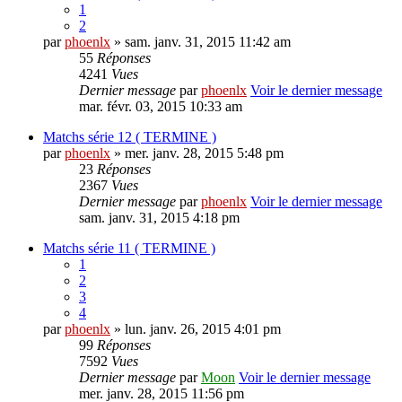
1
2
par
phoenlx
» sam. janv. 31, 2015 11:42 am
55
Réponses
4241
Vues
Dernier message
par
phoenlx
Voir le dernier message
mar. févr. 03, 2015 10:33 am
Matchs série 12 ( TERMINE )
par
phoenlx
» mer. janv. 28, 2015 5:48 pm
23
Réponses
2367
Vues
Dernier message
par
phoenlx
Voir le dernier message
sam. janv. 31, 2015 4:18 pm
Matchs série 11 ( TERMINE )
1
2
3
4
par
phoenlx
» lun. janv. 26, 2015 4:01 pm
99
Réponses
7592
Vues
Dernier message
par
Moon
Voir le dernier message
mer. janv. 28, 2015 11:56 pm