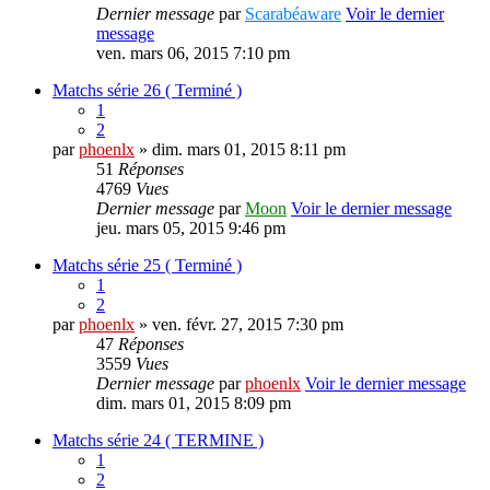
Dernier message
par
Scarabéaware
Voir le dernier
message
ven. mars 06, 2015 7:10 pm
Matchs série 26 ( Terminé )
1
2
par
phoenlx
» dim. mars 01, 2015 8:11 pm
51
Réponses
4769
Vues
Dernier message
par
Moon
Voir le dernier message
jeu. mars 05, 2015 9:46 pm
Matchs série 25 ( Terminé )
1
2
par
phoenlx
» ven. févr. 27, 2015 7:30 pm
47
Réponses
3559
Vues
Dernier message
par
phoenlx
Voir le dernier message
dim. mars 01, 2015 8:09 pm
Matchs série 24 ( TERMINE )
1
2