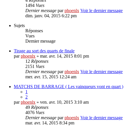
4
Réponses
1494
Vues
Dernier message
par
phoenlx
Voir le dernier message
dim. janv. 04, 2015 6:22 pm
Sujets
Réponses
Vues
Dernier message
Tirage au sort des quarts de finale
par
phoenlx
» mar. avr. 14, 2015 8:01 pm
12
Réponses
2151
Vues
Dernier message
par
phoenlx
Voir le dernier message
mer. avr. 15, 2015 12:24 am
MATCHS DE BARRAGE ( Les vainqueurs vont en quart )
1
2
par
phoenlx
» ven. avr. 10, 2015 3:10 am
49
Réponses
4076
Vues
Dernier message
par
phoenlx
Voir le dernier message
mar. avr. 14, 2015 8:34 pm