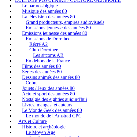
CULTURE POPULAIRE / CULTURE GENERALE
Le bar nostalgique
Musique des années 80
La télévision des années 80
Grand producteurs, empires audiovisuels
Emissions jeunesse des années 80
Emissions jeunesse des années 80
Emissions de Dorothée
Récré A2
Club Dorothée
Les sitcoms AB
En dehors de la France
Films des années 80
Séries des années 80
Dessins animés des années 80
Cobra
Jouets / Jeux des années 80
Actu et sport des années 80
Nostalgie des eighties aujourd'hui
Livres, mangas, et auteurs
Le Monde Geek des années 80
Le monde de l'Amstrad CPC
Arts et Culture
Histoire et archéologie
Le Moyen Âge