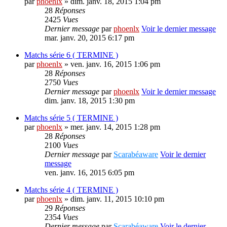
par
phoenlx
» dim. janv. 18, 2015 1:04 pm
28
Réponses
2425
Vues
Dernier message
par
phoenlx
Voir le dernier message
mar. janv. 20, 2015 6:17 pm
Matchs série 6 ( TERMINE )
par
phoenlx
» ven. janv. 16, 2015 1:06 pm
28
Réponses
2750
Vues
Dernier message
par
phoenlx
Voir le dernier message
dim. janv. 18, 2015 1:30 pm
Matchs série 5 ( TERMINE )
par
phoenlx
» mer. janv. 14, 2015 1:28 pm
28
Réponses
2100
Vues
Dernier message
par
Scarabéaware
Voir le dernier
message
ven. janv. 16, 2015 6:05 pm
Matchs série 4 ( TERMINE )
par
phoenlx
» dim. janv. 11, 2015 10:10 pm
29
Réponses
2354
Vues
Dernier message
par
Scarabéaware
Voir le dernier