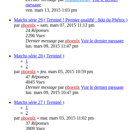
message
ven. mars 13, 2015 1:03 pm
Matchs série 29 ( Terminé ! Premier qualifié : Ikki du Phénix )
par
phoenlx
» sam. mars 07, 2015 11:12 pm
24
Réponses
2296
Vues
Dernier message
par
phoenlx
Voir le dernier message
lun. mars 09, 2015 11:47 pm
Matchs série 28 ( Terminé )
1
2
par
phoenlx
» jeu. mars 05, 2015 10:59 pm
47
Réponses
4045
Vues
Dernier message
par
phoenlx
Voir le dernier message
lun. mars 09, 2015 10:47 pm
Matchs série 27 ( Terminé )
1
2
par
phoenlx
» mar. mars 03, 2015 11:02 pm
37
Réponses
3909
Vues