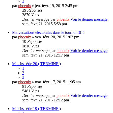
2
par
phoenlx
» jeu. févr. 19, 2015 2:45 pm
39
Réponses
3870
Vues
Dernier message
par
phoenlx
Voir le dernier message
sam. févr. 21, 2015 5:58 pm
Malversations électorales dans le tournoi !!!!!
par
phoenlx
» ven. févr. 20, 2015 1:03 pm
19
Réponses
1816
Vues
Dernier message
par
phoenlx
Voir le dernier message
sam. févr. 21, 2015 12:17 pm
Matchs série 20 ( TERMINE )
1
2
3
par
phoenlx
» mar. févr. 17, 2015 11:05 am
81
Réponses
5481
Vues
Dernier message
par
phoenlx
Voir le dernier message
sam. févr. 21, 2015 12:12 pm
Matchs série 19 ( TERMINE )