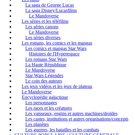
La saga de George Lucas
La saga Disney/Lucasfilms
Le Mandoverse
Les séries et les téléfilms
Les séries canons
Le Mandoverse
Les séries diverses
Les romans, les comics et les mangas
Les comics et mangas Star Wars
Histoires de l'Hyperespace
Les romans Star Wars
La Haute République
Le Mandoverse
Star Wars Légendes
Le coin des auteurs
Les jeux vidéos et les jeux de plateau
Le Mandoverse
Encyclopédie galactique
Les personnages
Les races et les créatures
Les vaisseaux, engins et autres machines/droïdes
Les castes, institutions et autres organisations/concepts
Les planètes
Les guerres, les batailles et les combats