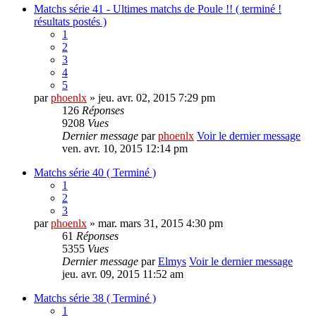
Matchs série 41 - Ultimes matchs de Poule !! ( terminé !
résultats postés )
1
2
3
4
5
par
phoenlx
» jeu. avr. 02, 2015 7:29 pm
126
Réponses
9208
Vues
Dernier message
par
phoenlx
Voir le dernier message
ven. avr. 10, 2015 12:14 pm
Matchs série 40 ( Terminé )
1
2
3
par
phoenlx
» mar. mars 31, 2015 4:30 pm
61
Réponses
5355
Vues
Dernier message
par
Elmys
Voir le dernier message
jeu. avr. 09, 2015 11:52 am
Matchs série 38 ( Terminé )
1