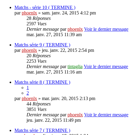
Matchs - série 10 ( TERMINE )
par
phoenlx
» sam. janv. 24, 2015 4:12 pm
28
Réponses
2597
Vues
Dernier message
par
phoenlx
Voir le dernier message
mar. janv. 27, 2015 11:39 am
Matchs série 9 ( TERMINE )
par
phoenlx
» jeu. janv. 22, 2015 2:54 pm
20
Réponses
2253
Vues
Dernier message
par
tintaglia
Voir le dernier message
mar. janv. 27, 2015 11:16 am
Matchs série 8 ( TERMINE )
1
2
par
phoenlx
» mar. janv. 20, 2015 2:13 pm
44
Réponses
3851
Vues
Dernier message
par
phoenlx
Voir le dernier message
jeu. janv. 22, 2015 11:49 pm
Matchs série 7 ( TERMINE )