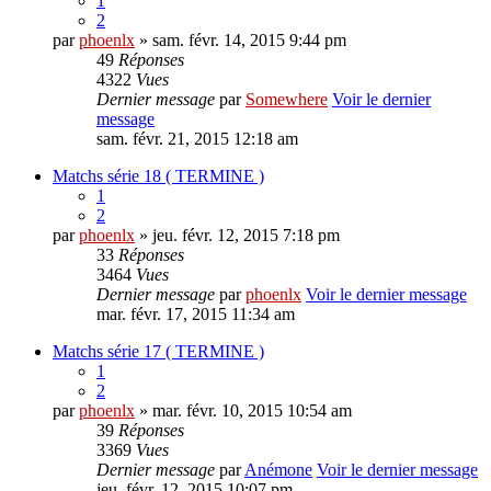
1
2
par
phoenlx
» sam. févr. 14, 2015 9:44 pm
49
Réponses
4322
Vues
Dernier message
par
Somewhere
Voir le dernier
message
sam. févr. 21, 2015 12:18 am
Matchs série 18 ( TERMINE )
1
2
par
phoenlx
» jeu. févr. 12, 2015 7:18 pm
33
Réponses
3464
Vues
Dernier message
par
phoenlx
Voir le dernier message
mar. févr. 17, 2015 11:34 am
Matchs série 17 ( TERMINE )
1
2
par
phoenlx
» mar. févr. 10, 2015 10:54 am
39
Réponses
3369
Vues
Dernier message
par
Anémone
Voir le dernier message
jeu. févr. 12, 2015 10:07 pm