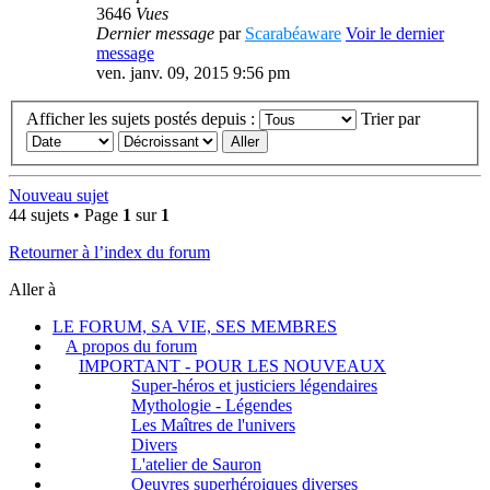
3646
Vues
Dernier message
par
Scarabéaware
Voir le dernier
message
ven. janv. 09, 2015 9:56 pm
Afficher les sujets postés depuis :
Trier par
Nouveau sujet
44 sujets • Page
1
sur
1
Retourner à l’index du forum
Aller à
LE FORUM, SA VIE, SES MEMBRES
A propos du forum
IMPORTANT - POUR LES NOUVEAUX
Super-héros et justiciers légendaires
Mythologie - Légendes
Les Maîtres de l'univers
Divers
L'atelier de Sauron
Oeuvres superhéroiques diverses