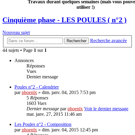
Travaux durant quelques semaines (mais vous pouvez
utiliser !)
Cinquième phase - LES POULES ( n°2 )
Nouveau sujet
Recherche avancée
Rechercher
44 sujets • Page
1
sur
1
Annonces
Réponses
Vues
Dernier message
Poules n°2 - Calendrier
par
phoenlx
» dim. janv. 04, 2015 7:53 pm
5
Réponses
1603
Vues
Dernier message
par
phoenlx
Voir le dernier message
mar. janv. 27, 2015 11:46 am
Les Poules n°2 - Composition
par
phoenlx
» dim. janv. 04, 2015 12:45 pm