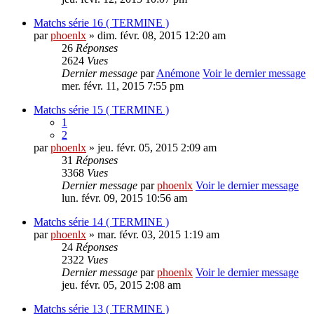
Matchs série 16 ( TERMINE )
par
phoenlx
» dim. févr. 08, 2015 12:20 am
26
Réponses
2624
Vues
Dernier message
par
Anémone
Voir le dernier message
mer. févr. 11, 2015 7:55 pm
Matchs série 15 ( TERMINE )
1
2
par
phoenlx
» jeu. févr. 05, 2015 2:09 am
31
Réponses
3368
Vues
Dernier message
par
phoenlx
Voir le dernier message
lun. févr. 09, 2015 10:56 am
Matchs série 14 ( TERMINE )
par
phoenlx
» mar. févr. 03, 2015 1:19 am
24
Réponses
2322
Vues
Dernier message
par
phoenlx
Voir le dernier message
jeu. févr. 05, 2015 2:08 am
Matchs série 13 ( TERMINE )