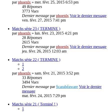
par
phoenlx
» mer. févr. 25, 2015 6:53 pm
49
Réponses
3773
Vues
Dernier message
par
phoenlx
Voir le dernier message
ven. févr. 27, 2015 7:41 pm
Matchs série 23 ( TERMINE )
par
phoenlx
» lun. févr. 23, 2015 4:21 pm
28
Réponses
2615
Vues
Dernier message
par
phoenlx
Voir le dernier message
jeu. févr. 26, 2015 12:03 am
Matchs série 22 ( TERMINE )
1
2
par
phoenlx
» sam. févr. 21, 2015 3:52 pm
33
Réponses
3494
Vues
Dernier message
par
Scarabéaware
Voir le dernier
message
mar. févr. 24, 2015 7:29 pm
Matchs série 21 ( Terminé ! )
1