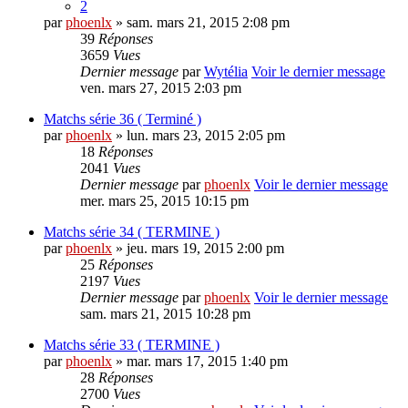
2
par
phoenlx
» sam. mars 21, 2015 2:08 pm
39
Réponses
3659
Vues
Dernier message
par
Wytélia
Voir le dernier message
ven. mars 27, 2015 2:03 pm
Matchs série 36 ( Terminé )
par
phoenlx
» lun. mars 23, 2015 2:05 pm
18
Réponses
2041
Vues
Dernier message
par
phoenlx
Voir le dernier message
mer. mars 25, 2015 10:15 pm
Matchs série 34 ( TERMINE )
par
phoenlx
» jeu. mars 19, 2015 2:00 pm
25
Réponses
2197
Vues
Dernier message
par
phoenlx
Voir le dernier message
sam. mars 21, 2015 10:28 pm
Matchs série 33 ( TERMINE )
par
phoenlx
» mar. mars 17, 2015 1:40 pm
28
Réponses
2700
Vues