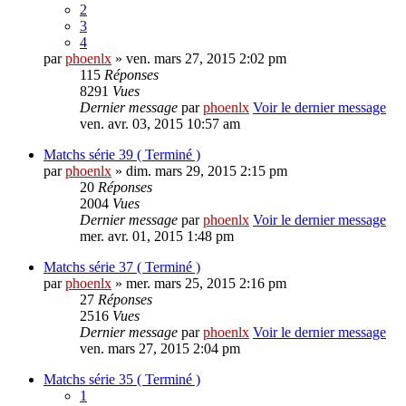
2
3
4
par
phoenlx
» ven. mars 27, 2015 2:02 pm
115
Réponses
8291
Vues
Dernier message
par
phoenlx
Voir le dernier message
ven. avr. 03, 2015 10:57 am
Matchs série 39 ( Terminé )
par
phoenlx
» dim. mars 29, 2015 2:15 pm
20
Réponses
2004
Vues
Dernier message
par
phoenlx
Voir le dernier message
mer. avr. 01, 2015 1:48 pm
Matchs série 37 ( Terminé )
par
phoenlx
» mer. mars 25, 2015 2:16 pm
27
Réponses
2516
Vues
Dernier message
par
phoenlx
Voir le dernier message
ven. mars 27, 2015 2:04 pm
Matchs série 35 ( Terminé )
1