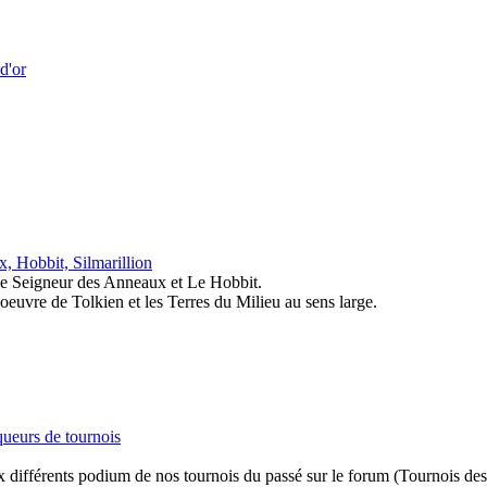
d'or
, Hobbit, Silmarillion
 Le Seigneur des Anneaux et Le Hobbit.
l'oeuvre de Tolkien et les Terres du Milieu au sens large.
ueurs de tournois
x différents podium de nos tournois du passé sur le forum (Tournois de