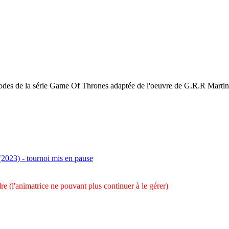
odes de la série Game Of Thrones adaptée de l'oeuvre de G.R.R Martin
(2023) - tournoi mis en pause
re (l'animatrice ne pouvant plus continuer à le gérer)