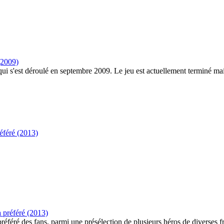
(2009)
ui s'est déroulé en septembre 2009. Le jeu est actuellement terminé ma
éféré (2013)
 préféré (2013)
éré des fans, parmi une présélection de plusieurs héros de diverses fr