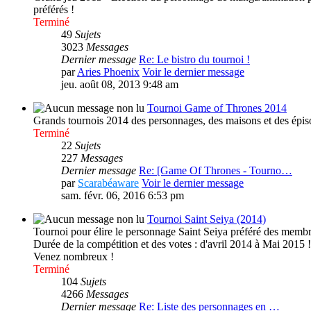
préférés !
Terminé
49
Sujets
3023
Messages
Dernier message
Re: Le bistro du tournoi !
par
Aries Phoenix
Voir le dernier message
jeu. août 08, 2013 9:48 am
Tournoi Game of Thrones 2014
Grands tournois 2014 des personnages, des maisons et des épis
Terminé
22
Sujets
227
Messages
Dernier message
Re: [Game Of Thrones - Tourno…
par
Scarabéaware
Voir le dernier message
sam. févr. 06, 2016 6:53 pm
Tournoi Saint Seiya (2014)
Tournoi pour élire le personnage Saint Seiya préféré des membre
Durée de la compétition et des votes : d'avril 2014 à Mai 2015 !
Venez nombreux !
Terminé
104
Sujets
4266
Messages
Dernier message
Re: Liste des personnages en …