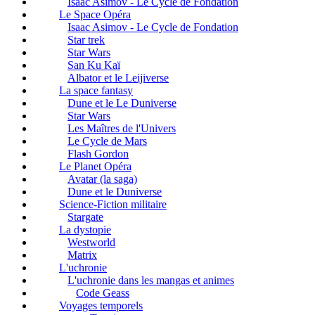
Isaac Asimov - Le Cycle de Fondation
Le Space Opéra
Isaac Asimov - Le Cycle de Fondation
Star trek
Star Wars
San Ku Kaï
Albator et le Leijiverse
La space fantasy
Dune et le Le Duniverse
Star Wars
Les Maîtres de l'Univers
Le Cycle de Mars
Flash Gordon
Le Planet Opéra
Avatar (la saga)
Dune et le Duniverse
Science-Fiction militaire
Stargate
La dystopie
Westworld
Matrix
L'uchronie
L'uchronie dans les mangas et animes
Code Geass
Voyages temporels