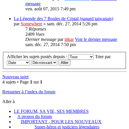
message
ven. août 07, 2015 7:49 pm
La Légende des 7 Boules de Cristal (nanard taiwanais)
par
Somewhere
» sam. déc. 27, 2014 5:26 pm
7
Réponses
2409
Vues
Dernier message
par
itikar
Voir le dernier message
sam. déc. 27, 2014 7:50 pm
Afficher les sujets postés depuis :
Trier par
Nouveau sujet
4 sujets • Page
1
sur
1
Retourner à l’index du forum
Aller à
LE FORUM, SA VIE, SES MEMBRES
A propos du forum
IMPORTANT - POUR LES NOUVEAUX
Super-héros et justiciers légendaires