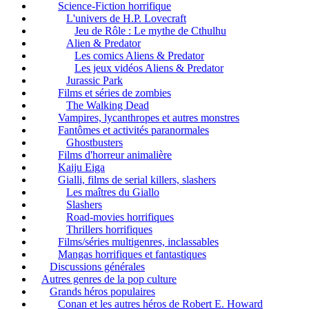
Science-Fiction horrifique
L'univers de H.P. Lovecraft
Jeu de Rôle : Le mythe de Cthulhu
Alien & Predator
Les comics Aliens & Predator
Les jeux vidéos Aliens & Predator
Jurassic Park
Films et séries de zombies
The Walking Dead
Vampires, lycanthropes et autres monstres
Fantômes et activités paranormales
Ghostbusters
Films d'horreur animalière
Kaiju Eiga
Gialli, films de serial killers, slashers
Les maîtres du Giallo
Slashers
Road-movies horrifiques
Thrillers horrifiques
Films/séries multigenres, inclassables
Mangas horrifiques et fantastiques
Discussions générales
Autres genres de la pop culture
Grands héros populaires
Conan et les autres héros de Robert E. Howard