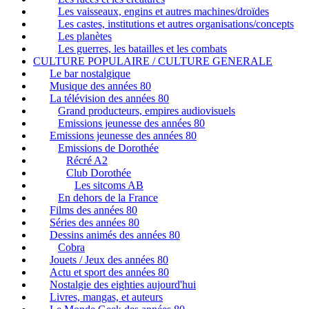
Les vaisseaux, engins et autres machines/droïdes
Les castes, institutions et autres organisations/concepts
Les planètes
Les guerres, les batailles et les combats
CULTURE POPULAIRE / CULTURE GENERALE
Le bar nostalgique
Musique des années 80
La télévision des années 80
Grand producteurs, empires audiovisuels
Emissions jeunesse des années 80
Emissions jeunesse des années 80
Emissions de Dorothée
Récré A2
Club Dorothée
Les sitcoms AB
En dehors de la France
Films des années 80
Séries des années 80
Dessins animés des années 80
Cobra
Jouets / Jeux des années 80
Actu et sport des années 80
Nostalgie des eighties aujourd'hui
Livres, mangas, et auteurs