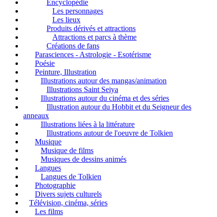
Encyclopédie
Les personnages
Les lieux
Produits dérivés et attractions
Attractions et parcs à thème
Créations de fans
Parasciences - Astrologie - Esotérisme
Poésie
Peinture, Illustration
Illustrations autour des mangas/animation
Illustrations Saint Seiya
Illustrations autour du cinéma et des séries
Illustration autour du Hobbit et du Seigneur des
anneaux
Illustrations liées à la littérature
Illustrations autour de l'oeuvre de Tolkien
Musique
Musique de films
Musiques de dessins animés
Langues
Langues de Tolkien
Photographie
Divers sujets culturels
Télévision, cinéma, séries
Les films