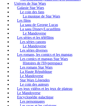
Univers de Star Wars
Galaxie Star Wars
Le coin des fans
La musique de Star Wars
Les films
La saga de George Lucas
La saga Disney/Lucasfilms
Le Mandoverse
Les séries et les téléfilms
Les séries canons
Le Mandoverse
Les séries diverses
Les romans, les comics et les mangas
Les comics et mangas Star Wars
Histoires de l'Hyperespace
Les romans Star Wars
La Haute République
Le Mandoverse
Star Wars Légendes
Le coin des auteurs
Les jeux vidéos et les jeux de plateau
Le Mandoverse
Encyclopédie galactique
Les personnages
Les races et les créatures