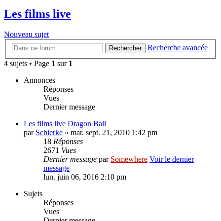
Les films live
Nouveau sujet
Recherche avancée
Rechercher
4 sujets • Page
1
sur
1
Annonces
Réponses
Vues
Dernier message
Les films live Dragon Ball
par
Schierke
» mar. sept. 21, 2010 1:42 pm
18
Réponses
2671
Vues
Dernier message
par
Somewhere
Voir le dernier
message
lun. juin 06, 2016 2:10 pm
Sujets
Réponses
Vues
Dernier message