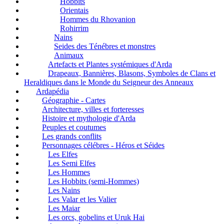
Hobbits
Orientais
Hommes du Rhovanion
Rohirrim
Nains
Seides des Ténébres et monstres
Animaux
Artefacts et Plantes systémiques d'Arda
Drapeaux, Bannières, Blasons, Symboles de Clans et
Heraldiques dans le Monde du Seigneur des Anneaux
Ardapédia
Géographie - Cartes
Architecture, villes et forteresses
Histoire et mythologie d'Arda
Peuples et coutumes
Les grands conflits
Personnages célébres - Héros et Séides
Les Elfes
Les Semi Elfes
Les Hommes
Les Hobbits (semi-Hommes)
Les Nains
Les Valar et les Valier
Les Maiar
Les orcs, gobelins et Uruk Hai