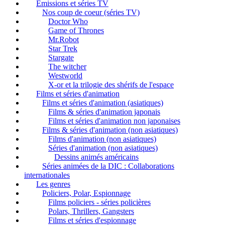
Emissions et séries TV
Nos coup de coeur (séries TV)
Doctor Who
Game of Thrones
Mr.Robot
Star Trek
Stargate
The witcher
Westworld
X-or et la trilogie des shérifs de l'espace
Films et séries d'animation
Films et séries d'animation (asiatiques)
Films & séries d'animation japonais
Films et séries d'animation non japonaises
Films & séries d'animation (non asiatiques)
Films d'animation (non asiatiques)
Séries d'animation (non asiatiques)
Dessins animés américains
Séries animées de la DIC : Collaborations
internationales
Les genres
Policiers, Polar, Espionnage
Films policiers - séries policières
Polars, Thrillers, Gangsters
Films et séries d'espionnage