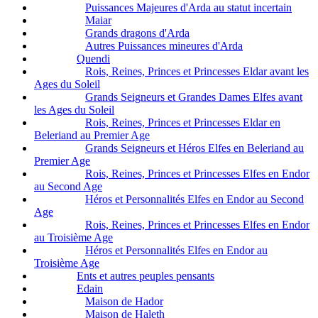
Puissances Majeures d'Arda au statut incertain
Maiar
Grands dragons d'Arda
Autres Puissances mineures d'Arda
Quendi
Rois, Reines, Princes et Princesses Eldar avant les
Ages du Soleil
Grands Seigneurs et Grandes Dames Elfes avant
les Ages du Soleil
Rois, Reines, Princes et Princesses Eldar en
Beleriand au Premier Age
Grands Seigneurs et Héros Elfes en Beleriand au
Premier Age
Rois, Reines, Princes et Princesses Elfes en Endor
au Second Age
Héros et Personnalités Elfes en Endor au Second
Age
Rois, Reines, Princes et Princesses Elfes en Endor
au Troisième Age
Héros et Personnalités Elfes en Endor au
Troisième Age
Ents et autres peuples pensants
Edain
Maison de Hador
Maison de Haleth