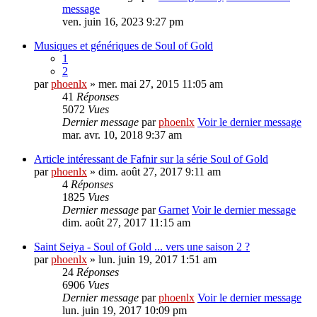
message
ven. juin 16, 2023 9:27 pm
Musiques et génériques de Soul of Gold
1
2
par
phoenlx
» mer. mai 27, 2015 11:05 am
41
Réponses
5072
Vues
Dernier message
par
phoenlx
Voir le dernier message
mar. avr. 10, 2018 9:37 am
Article intéressant de Fafnir sur la série Soul of Gold
par
phoenlx
» dim. août 27, 2017 9:11 am
4
Réponses
1825
Vues
Dernier message
par
Garnet
Voir le dernier message
dim. août 27, 2017 11:15 am
Saint Seiya - Soul of Gold ... vers une saison 2 ?
par
phoenlx
» lun. juin 19, 2017 1:51 am
24
Réponses
6906
Vues
Dernier message
par
phoenlx
Voir le dernier message
lun. juin 19, 2017 10:09 pm