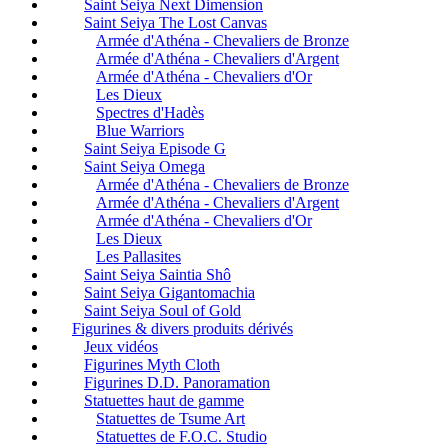
Saint Seiya Next Dimension
Saint Seiya The Lost Canvas
Armée d'Athéna - Chevaliers de Bronze
Armée d'Athéna - Chevaliers d'Argent
Armée d'Athéna - Chevaliers d'Or
Les Dieux
Spectres d'Hadès
Blue Warriors
Saint Seiya Episode G
Saint Seiya Omega
Armée d'Athéna - Chevaliers de Bronze
Armée d'Athéna - Chevaliers d'Argent
Armée d'Athéna - Chevaliers d'Or
Les Dieux
Les Pallasites
Saint Seiya Saintia Shô
Saint Seiya Gigantomachia
Saint Seiya Soul of Gold
Figurines & divers produits dérivés
Jeux vidéos
Figurines Myth Cloth
Figurines D.D. Panoramation
Statuettes haut de gamme
Statuettes de Tsume Art
Statuettes de F.O.C. Studio