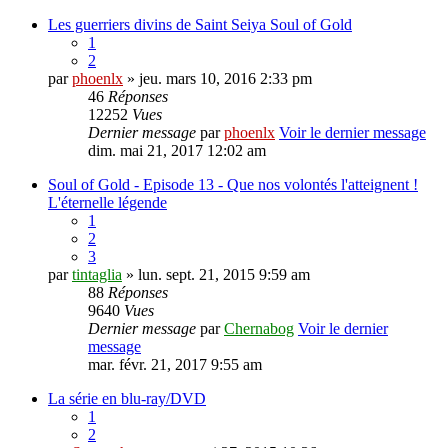
Les guerriers divins de Saint Seiya Soul of Gold
1
2
par
phoenlx
» jeu. mars 10, 2016 2:33 pm
46
Réponses
12252
Vues
Dernier message
par
phoenlx
Voir le dernier message
dim. mai 21, 2017 12:02 am
Soul of Gold - Episode 13 - Que nos volontés l'atteignent !
L'éternelle légende
1
2
3
par
tintaglia
» lun. sept. 21, 2015 9:59 am
88
Réponses
9640
Vues
Dernier message
par
Chernabog
Voir le dernier
message
mar. févr. 21, 2017 9:55 am
La série en blu-ray/DVD
1
2