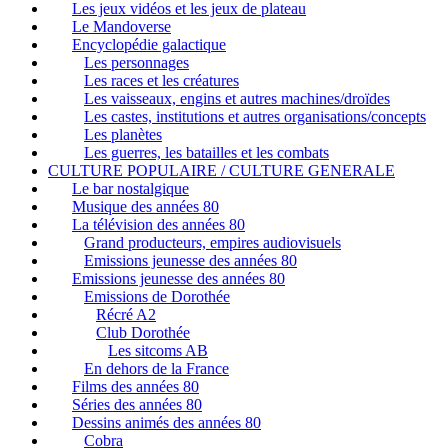
Les jeux vidéos et les jeux de plateau
Le Mandoverse
Encyclopédie galactique
Les personnages
Les races et les créatures
Les vaisseaux, engins et autres machines/droïdes
Les castes, institutions et autres organisations/concepts
Les planètes
Les guerres, les batailles et les combats
CULTURE POPULAIRE / CULTURE GENERALE
Le bar nostalgique
Musique des années 80
La télévision des années 80
Grand producteurs, empires audiovisuels
Emissions jeunesse des années 80
Emissions jeunesse des années 80
Emissions de Dorothée
Récré A2
Club Dorothée
Les sitcoms AB
En dehors de la France
Films des années 80
Séries des années 80
Dessins animés des années 80
Cobra