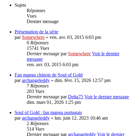
Sujets
Réponses
Vues
Dernier message
Présentation de la série
par
Somewhere
» ven. avr. 03, 2015 6:03 pm
0
Réponses
15741
Vues
Dernier message
par
Somewhere
Voir le dernier
message
ven. avr. 03, 2015 6:03 pm
Fan manga chinois de Soul of Gold
par
archangeleddy
» dim. févr. 15, 2026 12:57 pm
7
Réponses
203
Vues
Dernier message
par
Delta75
Voir le dernier message
dim. mars 01, 2026 1:25 pm
Soul of Gold : fan manga portugais
par
archangeleddy
» lun. juin 12, 2023 10:46 am
2
Réponses
514
Vues
Dernier message
par
archangeleddy
Voir le dernier