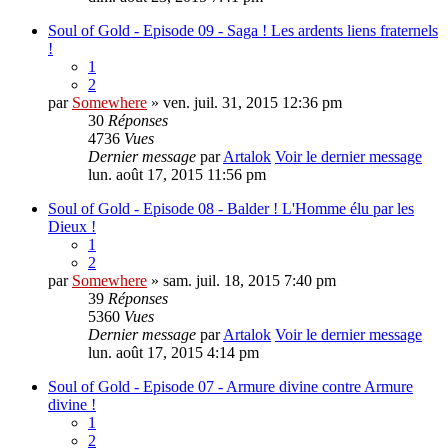
Soul of Gold - Episode 09 - Saga ! Les ardents liens fraternels
!
1
2
par
Somewhere
» ven. juil. 31, 2015 12:36 pm
30
Réponses
4736
Vues
Dernier message
par
Artalok
Voir le dernier message
lun. août 17, 2015 11:56 pm
Soul of Gold - Episode 08 - Balder ! L'Homme élu par les
Dieux !
1
2
par
Somewhere
» sam. juil. 18, 2015 7:40 pm
39
Réponses
5360
Vues
Dernier message
par
Artalok
Voir le dernier message
lun. août 17, 2015 4:14 pm
Soul of Gold - Episode 07 - Armure divine contre Armure
divine !
1
2