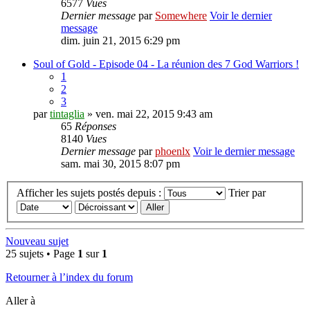
6577
Vues
Dernier message
par
Somewhere
Voir le dernier
message
dim. juin 21, 2015 6:29 pm
Soul of Gold - Episode 04 - La réunion des 7 God Warriors !
1
2
3
par
tintaglia
» ven. mai 22, 2015 9:43 am
65
Réponses
8140
Vues
Dernier message
par
phoenlx
Voir le dernier message
sam. mai 30, 2015 8:07 pm
Afficher les sujets postés depuis :
Trier par
Nouveau sujet
25 sujets • Page
1
sur
1
Retourner à l’index du forum
Aller à