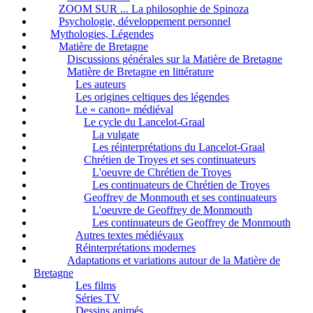
ZOOM SUR ... La philosophie de Spinoza
Psychologie, développement personnel
Mythologies, Légendes
Matière de Bretagne
Discussions générales sur la Matière de Bretagne
Matière de Bretagne en littérature
Les auteurs
Les origines celtiques des légendes
Le « canon» médiéval
Le cycle du Lancelot-Graal
La vulgate
Les réinterprétations du Lancelot-Graal
Chrétien de Troyes et ses continuateurs
L'oeuvre de Chrétien de Troyes
Les continuateurs de Chrétien de Troyes
Geoffrey de Monmouth et ses continuateurs
L'oeuvre de Geoffrey de Monmouth
Les continuateurs de Geoffrey de Monmouth
Autres textes médiévaux
Réinterprétations modernes
Adaptations et variations autour de la Matière de
Bretagne
Les films
Séries TV
Dessins animés