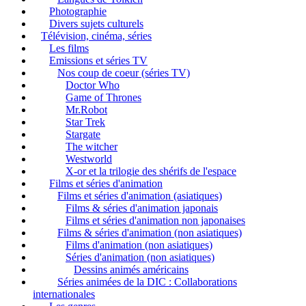
Photographie
Divers sujets culturels
Télévision, cinéma, séries
Les films
Emissions et séries TV
Nos coup de coeur (séries TV)
Doctor Who
Game of Thrones
Mr.Robot
Star Trek
Stargate
The witcher
Westworld
X-or et la trilogie des shérifs de l'espace
Films et séries d'animation
Films et séries d'animation (asiatiques)
Films & séries d'animation japonais
Films et séries d'animation non japonaises
Films & séries d'animation (non asiatiques)
Films d'animation (non asiatiques)
Séries d'animation (non asiatiques)
Dessins animés américains
Séries animées de la DIC : Collaborations
internationales