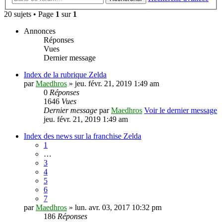
20 sujets • Page
1
sur
1
Annonces
Réponses
Vues
Dernier message
Index de la rubrique Zelda
par
Maedhros
» jeu. févr. 21, 2019 1:49 am
0
Réponses
1646
Vues
Dernier message
par
Maedhros
Voir le dernier message
jeu. févr. 21, 2019 1:49 am
Index des news sur la franchise Zelda
1
…
3
4
5
6
7
par
Maedhros
» lun. avr. 03, 2017 10:32 pm
186
Réponses