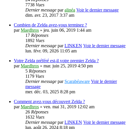
7738
Vues
Dernier message
par
alinéa
Voir le dernier message
dim. avr. 23, 2017 3:37 am
Combien de Zelda avez-vous terminez ?
par
Maedhros
» jeu. juin 06, 2019 1:44 am
17
Réponses
1892
Vues
Dernier message
par
LINKEN
Voir le dernier message
lun. févr. 09, 2026 11:05 am
Votre Zelda préféré est-il votre premier Zelda ?
par
Maedhros
» mar. juin 25, 2019 4:50 pm
5
Réponses
1179
Vues
Dernier message
par
Scarabéaware
Voir le dernier
message
mer. déc. 03, 2025 8:28 pm
Comment avez-vous découvert Zelda ?
par
Maedhros
» ven. mai 31, 2019 12:02 am
26
Réponses
1632
Vues
Dernier message
par
LINKEN
Voir le dernier message
lun. août 26, 2024 8:18 pm