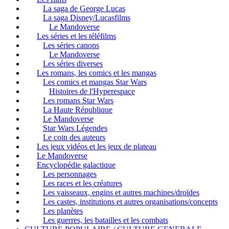
La saga de George Lucas
La saga Disney/Lucasfilms
Le Mandoverse
Les séries et les téléfilms
Les séries canons
Le Mandoverse
Les séries diverses
Les romans, les comics et les mangas
Les comics et mangas Star Wars
Histoires de l'Hyperespace
Les romans Star Wars
La Haute République
Le Mandoverse
Star Wars Légendes
Le coin des auteurs
Les jeux vidéos et les jeux de plateau
Le Mandoverse
Encyclopédie galactique
Les personnages
Les races et les créatures
Les vaisseaux, engins et autres machines/droïdes
Les castes, institutions et autres organisations/concepts
Les planètes
Les guerres, les batailles et les combats