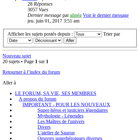
28
Réponses
3057
Vues
Dernier message
par
alinéa
Voir le dernier message
jeu. juin 01, 2017 3:51 am
Afficher les sujets postés depuis :
Trier par
Nouveau sujet
20 sujets • Page
1
sur
1
Retourner à l’index du forum
Aller à
LE FORUM, SA VIE, SES MEMBRES
A propos du forum
IMPORTANT - POUR LES NOUVEAUX
Super-héros et justiciers légendaires
Mythologie - Légendes
Les Maîtres de l'univers
Divers
L'atelier de Sauron
Oeuvres superhéroiques diverses