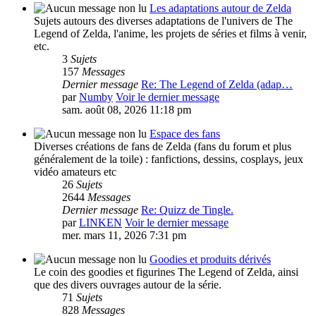
Les adaptations autour de Zelda
Sujets autours des diverses adaptations de l'univers de The
Legend of Zelda, l'anime, les projets de séries et films à venir,
etc.
3
Sujets
157
Messages
Dernier message
Re: The Legend of Zelda (adap…
par
Numby
Voir le dernier message
sam. août 08, 2026 11:18 pm
Espace des fans
Diverses créations de fans de Zelda (fans du forum et plus
généralement de la toile) : fanfictions, dessins, cosplays, jeux
vidéo amateurs etc
26
Sujets
2644
Messages
Dernier message
Re: Quizz de Tingle.
par
LINKEN
Voir le dernier message
mer. mars 11, 2026 7:31 pm
Goodies et produits dérivés
Le coin des goodies et figurines The Legend of Zelda, ainsi
que des divers ouvrages autour de la série.
71
Sujets
828
Messages