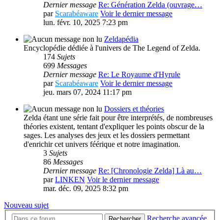
Dernier message
Re: Génération Zelda (ouvrage…
par
Scarabéaware
Voir le dernier message
lun. févr. 10, 2025 7:23 pm
Zeldapédia
Encyclopédie dédiée à l'univers de The Legend of Zelda.
174
Sujets
699
Messages
Dernier message
Re: Le Royaume d'Hyrule
par
Scarabéaware
Voir le dernier message
jeu. mars 07, 2024 11:17 pm
Dossiers et théories
Zelda étant une série fait pour être interprétés, de nombreuses
théories existent, tentant d'expliquer les points obscur de la
sages. Les analyses des jeux et les dossiers permettant
d'enrichir cet univers féérique et notre imagination.
3
Sujets
86
Messages
Dernier message
Re: [Chronologie Zelda] Là au…
par
LINKEN
Voir le dernier message
mar. déc. 09, 2025 8:32 pm
Nouveau sujet
Recherche avancée
Rechercher