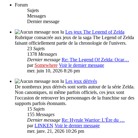
Forum
Sujets
Messages
Dernier message
Les jeux The Legend of Zelda
Rubrique consacrée aux jeux de la saga The Legend of Zelda
faisant officiellement partie de la chronologie de l'univers.
23
Sujets
1378
Messages
Dernier message
Re: The Legend Of Zelda: Ocar…
par
Somewhere
Voir le dernier message
mer. juin 10, 2026 8:26 pm
Les jeux dérivés
De nombreux jeux dérivés sont sortis autour de la série Zelda.
Non canoniques, ni même parfois officiels, ces jeux sont
l'occasion de retrouver les personnages de la franchise sur des
supports parfois étonnants.
15
Sujets
155
Messages
Dernier message
Re: Hyrule Warrior: L'Ère du …
par
LINKEN
Voir le dernier message
mer. janv. 21, 2026 10:26 pm