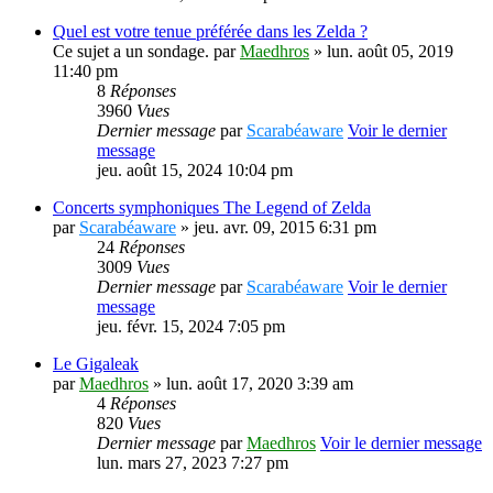
Quel est votre tenue préférée dans les Zelda ?
Ce sujet a un sondage.
par
Maedhros
» lun. août 05, 2019
11:40 pm
8
Réponses
3960
Vues
Dernier message
par
Scarabéaware
Voir le dernier
message
jeu. août 15, 2024 10:04 pm
Concerts symphoniques The Legend of Zelda
par
Scarabéaware
» jeu. avr. 09, 2015 6:31 pm
24
Réponses
3009
Vues
Dernier message
par
Scarabéaware
Voir le dernier
message
jeu. févr. 15, 2024 7:05 pm
Le Gigaleak
par
Maedhros
» lun. août 17, 2020 3:39 am
4
Réponses
820
Vues
Dernier message
par
Maedhros
Voir le dernier message
lun. mars 27, 2023 7:27 pm