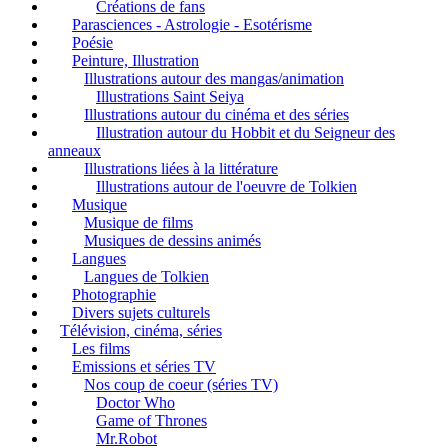
Créations de fans
Parasciences - Astrologie - Esotérisme
Poésie
Peinture, Illustration
Illustrations autour des mangas/animation
Illustrations Saint Seiya
Illustrations autour du cinéma et des séries
Illustration autour du Hobbit et du Seigneur des
anneaux
Illustrations liées à la littérature
Illustrations autour de l'oeuvre de Tolkien
Musique
Musique de films
Musiques de dessins animés
Langues
Langues de Tolkien
Photographie
Divers sujets culturels
Télévision, cinéma, séries
Les films
Emissions et séries TV
Nos coup de coeur (séries TV)
Doctor Who
Game of Thrones
Mr.Robot