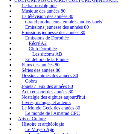
CULTURE POPULAIRE / CULTURE GENERALE
Le bar nostalgique
Musique des années 80
La télévision des années 80
Grand producteurs, empires audiovisuels
Emissions jeunesse des années 80
Emissions jeunesse des années 80
Emissions de Dorothée
Récré A2
Club Dorothée
Les sitcoms AB
En dehors de la France
Films des années 80
Séries des années 80
Dessins animés des années 80
Cobra
Jouets / Jeux des années 80
Actu et sport des années 80
Nostalgie des eighties aujourd'hui
Livres, mangas, et auteurs
Le Monde Geek des années 80
Le monde de l'Amstrad CPC
Arts et Culture
Histoire et archéologie
Le Moyen Âge