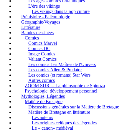
Les âges sombres britanniques
L'ère des vikings
Les vikings dans la pop culture
Préhistoire - Paléontologie
Géographie/Voyages
Littérature
Bandes dessinées
Comics
Comics Marvel
Comics DC
Image Comics
Valiant Comics
Les comics Les Maîtres de l'Univers
Les comics Alien & Predator
Les comics (et romans) Star Wars
Autres comics
ZOOM SUR ... La philosophie de Spinoza
Psychologie, développement personnel
Mythologies, Légendes
Matière de Bretagne
Discussions générales sur la Matière de Bretagne
Matière de Bretagne en littérature
Les auteurs
Les origines celtiques des légendes
Le « canon» médiéval