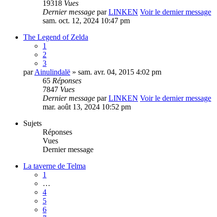
19318
Vues
Dernier message
par
LINKEN
Voir le dernier message
sam. oct. 12, 2024 10:47 pm
The Legend of Zelda
1
2
3
par
Ainulindalë
» sam. avr. 04, 2015 4:02 pm
65
Réponses
7847
Vues
Dernier message
par
LINKEN
Voir le dernier message
mar. août 13, 2024 10:52 pm
Sujets
Réponses
Vues
Dernier message
La taverne de Telma
1
…
4
5
6