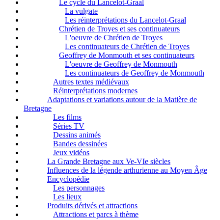
Le cycle du Lancelot-Graal
La vulgate
Les réinterprétations du Lancelot-Graal
Chrétien de Troyes et ses continuateurs
L'oeuvre de Chrétien de Troyes
Les continuateurs de Chrétien de Troyes
Geoffrey de Monmouth et ses continuateurs
L'oeuvre de Geoffrey de Monmouth
Les continuateurs de Geoffrey de Monmouth
Autres textes médiévaux
Réinterprétations modernes
Adaptations et variations autour de la Matière de
Bretagne
Les films
Séries TV
Dessins animés
Bandes dessinées
Jeux vidéos
La Grande Bretagne aux Ve-VIe siècles
Influences de la légende arthurienne au Moyen Âge
Encyclopédie
Les personnages
Les lieux
Produits dérivés et attractions
Attractions et parcs à thème