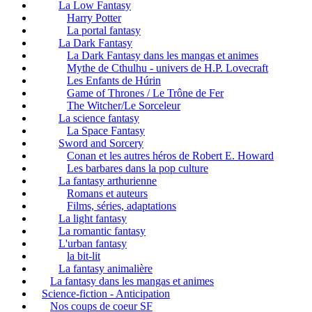
La Low Fantasy
Harry Potter
La portal fantasy
La Dark Fantasy
La Dark Fantasy dans les mangas et animes
Mythe de Cthulhu - univers de H.P. Lovecraft
Les Enfants de Húrin
Game of Thrones / Le Trône de Fer
The Witcher/Le Sorceleur
La science fantasy
La Space Fantasy
Sword and Sorcery
Conan et les autres héros de Robert E. Howard
Les barbares dans la pop culture
La fantasy arthurienne
Romans et auteurs
Films, séries, adaptations
La light fantasy
La romantic fantasy
L'urban fantasy
la bit-lit
La fantasy animalière
La fantasy dans les mangas et animes
Science-fiction - Anticipation
Nos coups de coeur SF