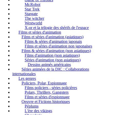
Mr.Robot
Star Trek
Stargate
The witcher
Westworld
X-or et la trilogie des shérifs de l'espace
Films et séries d'animation
Films et séries d'animation (asiatiques)
Films & séries d'animation japonais
Films et séries d'animation non japonaises
Films & séries d'animation (non asiatiques)
Films d'animation (non asiatiques)
Séries d'animation (non asiatiques)
Dessins animés américains
Séries animées de la DIC : Collaborations
internationales
Les genres
Policiers, Polar, Espionnage
Films policiers - séries policières
Polars, Thrillers, Gangsters
Films et séries d'espionnage
Oeuvre et Fictions historiques
Péplums
L'ère des vikings