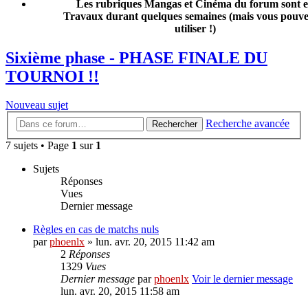
Les rubriques Mangas et Cinéma du forum sont 
Travaux durant quelques semaines (mais vous pouvez
utiliser !)
Sixième phase - PHASE FINALE DU
TOURNOI !!
Nouveau sujet
Recherche avancée
Rechercher
7 sujets • Page
1
sur
1
Sujets
Réponses
Vues
Dernier message
Règles en cas de matchs nuls
par
phoenlx
» lun. avr. 20, 2015 11:42 am
2
Réponses
1329
Vues
Dernier message
par
phoenlx
Voir le dernier message
lun. avr. 20, 2015 11:58 am