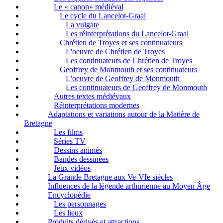
Le « canon» médiéval
Le cycle du Lancelot-Graal
La vulgate
Les réinterprétations du Lancelot-Graal
Chrétien de Troyes et ses continuateurs
L'oeuvre de Chrétien de Troyes
Les continuateurs de Chrétien de Troyes
Geoffrey de Monmouth et ses continuateurs
L'oeuvre de Geoffrey de Monmouth
Les continuateurs de Geoffrey de Monmouth
Autres textes médiévaux
Réinterprétations modernes
Adaptations et variations autour de la Matière de
Bretagne
Les films
Séries TV
Dessins animés
Bandes dessinées
Jeux vidéos
La Grande Bretagne aux Ve-VIe siècles
Influences de la légende arthurienne au Moyen Âge
Encyclopédie
Les personnages
Les lieux
Produits dérivés et attractions