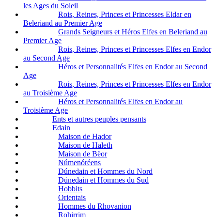
les Ages du Soleil
Rois, Reines, Princes et Princesses Eldar en
Beleriand au Premier Age
Grands Seigneurs et Héros Elfes en Beleriand au
Premier Age
Rois, Reines, Princes et Princesses Elfes en Endor
au Second Age
Héros et Personnalités Elfes en Endor au Second
Age
Rois, Reines, Princes et Princesses Elfes en Endor
au Troisième Age
Héros et Personnalités Elfes en Endor au
Troisième Age
Ents et autres peuples pensants
Edain
Maison de Hador
Maison de Haleth
Maison de Bëor
Númenóréens
Dúnedain et Hommes du Nord
Dúnedain et Hommes du Sud
Hobbits
Orientais
Hommes du Rhovanion
Rohirrim