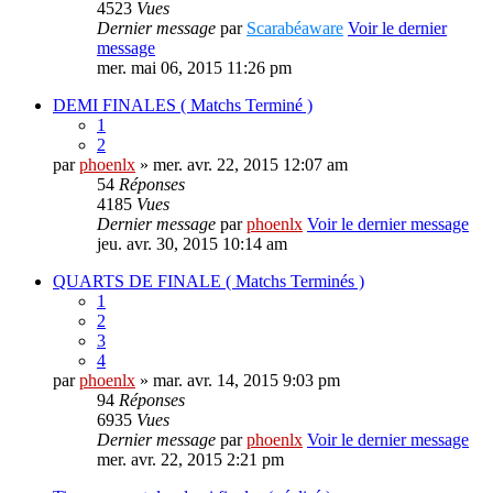
4523
Vues
Dernier message
par
Scarabéaware
Voir le dernier
message
mer. mai 06, 2015 11:26 pm
DEMI FINALES ( Matchs Terminé )
1
2
par
phoenlx
» mer. avr. 22, 2015 12:07 am
54
Réponses
4185
Vues
Dernier message
par
phoenlx
Voir le dernier message
jeu. avr. 30, 2015 10:14 am
QUARTS DE FINALE ( Matchs Terminés )
1
2
3
4
par
phoenlx
» mar. avr. 14, 2015 9:03 pm
94
Réponses
6935
Vues
Dernier message
par
phoenlx
Voir le dernier message
mer. avr. 22, 2015 2:21 pm