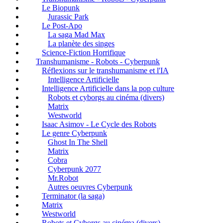
Le Biopunk
Jurassic Park
Le Post-Apo
La saga Mad Max
La planète des singes
Science-Fiction Horrifique
Transhumanisme - Robots - Cyberpunk
Réflexions sur le transhumanisme et l'IA
Intelligence Artificielle
Intelligence Artificielle dans la pop culture
Robots et cyborgs au cinéma (divers)
Matrix
Westworld
Isaac Asimov - Le Cycle des Robots
Le genre Cyberpunk
Ghost In The Shell
Matrix
Cobra
Cyberpunk 2077
Mr.Robot
Autres oeuvres Cyberpunk
Terminator (la saga)
Matrix
Westworld
Robots et Cyborgs au cinéma (divers)