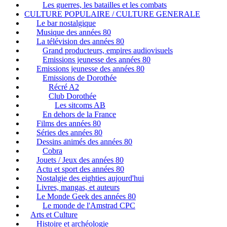
Les guerres, les batailles et les combats
CULTURE POPULAIRE / CULTURE GENERALE
Le bar nostalgique
Musique des années 80
La télévision des années 80
Grand producteurs, empires audiovisuels
Emissions jeunesse des années 80
Emissions jeunesse des années 80
Emissions de Dorothée
Récré A2
Club Dorothée
Les sitcoms AB
En dehors de la France
Films des années 80
Séries des années 80
Dessins animés des années 80
Cobra
Jouets / Jeux des années 80
Actu et sport des années 80
Nostalgie des eighties aujourd'hui
Livres, mangas, et auteurs
Le Monde Geek des années 80
Le monde de l'Amstrad CPC
Arts et Culture
Histoire et archéologie