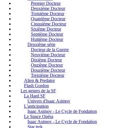
Premier Docteur
Deuxième Docteur
Troisième Docteur
Quatrième Docteur
Cinquième Docteur
Sixième Docteur
Septième Docteur
Huitième Docteur
Deuxième série
Docteur de la Guerre
Neuvième Docteur
Dixième Docteur
Onzième Docteur
Douzième Docteur
Treizième Docteur
Alien & Predator
Flash Gordon
Les genres de la SF
La Hard SF
Univers d'Isaac Asimov
L'anticipation
Isaac Asimov - Le Cycle de Fondation
Le Space Opéra
Isaac Asimov - Le Cycle de Fondation
Star trek