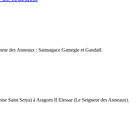
gneur des Anneaux : Samsagace Gamegie et Gandalf.
hise Saint Seiya) à Aragorn II Elessar (Le Seigneur des Anneaux).