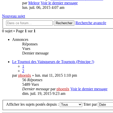
par
Meleor
Voir le dernier message
lun. juil. 06, 2015 4:07 am
Nouveau sujet
Recherche avancée
Rechercher
0 sujet • Page
1
sur
1
Annonces
Réponses
Vues
Dernier message
Le Tournoi des Vainqueurs de Tournois (Principe !)
1
2
par
phoenlx
» lun. mai 11, 2015 1:10 pm
56
Réponses
5489
Vues
Dernier message
par
phoenlx
Voir le dernier message
dim. juil. 19, 2015 9:23 am
Afficher les sujets postés depuis :
Trier par