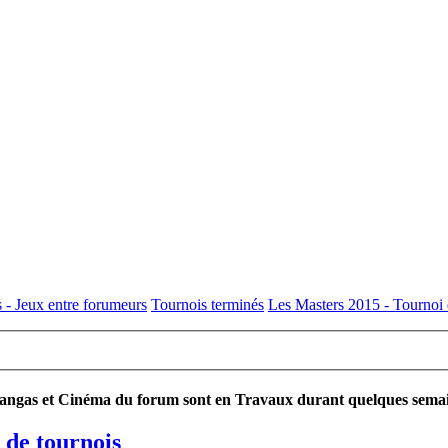
 - Jeux entre forumeurs
Tournois terminés
Les Masters 2015 - Tournoi 
ngas et Cinéma du forum sont en Travaux durant quelques semaines
 de tournois