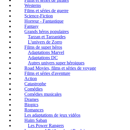
Films et séries de pirates
Westerns
Films et séries de guerre
Science-Fiction
Horreur - Fantastique
Fantasy
Grands héros populaires
Tarzan et Tarzanides
L'univers de Zorro
Films de super héros
Adaptations Marvel
Adaptations DC
Autres univers super héroiques
Road Movies, films et séries de voyage
Films et séries d'aventure
Action
Catastrophe
Comédies
Comédies musicales
Drames
Biopics
Romances
Les adaptations de jeux vidéos
Haïm Saban
Les Power Rangers