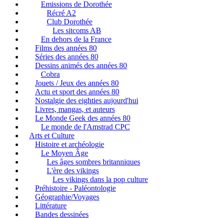
Emissions de Dorothée
Récré A2
Club Dorothée
Les sitcoms AB
En dehors de la France
Films des années 80
Séries des années 80
Dessins animés des années 80
Cobra
Jouets / Jeux des années 80
Actu et sport des années 80
Nostalgie des eighties aujourd'hui
Livres, mangas, et auteurs
Le Monde Geek des années 80
Le monde de l'Amstrad CPC
Arts et Culture
Histoire et archéologie
Le Moyen Âge
Les âges sombres britanniques
L'ère des vikings
Les vikings dans la pop culture
Préhistoire - Paléontologie
Géographie/Voyages
Littérature
Bandes dessinées