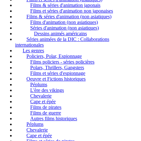
Films & séries d'animation japonais
Films et séries d'animation non japonaises
Films & séries d'animation (non asiatiques)
Films d'animation (non asiatiques)
Séries d'animation (non asiatiques)
Dessins animés américains
Séries animées de la DIC : Collaborations
internationales
Les genres
Policiers, Polar, Espionnage
Films policiers - séries policières
Polars, Thrillers, Gangsters
Films et séries d'espionnage
Oeuvre et Fictions historiques
Péplums
L'ère des vikings
Chevalerie
Cape et épée
Films de pirates
Films de guerre
Autres films historiques
Péplums
Chevalerie
Cape et épée