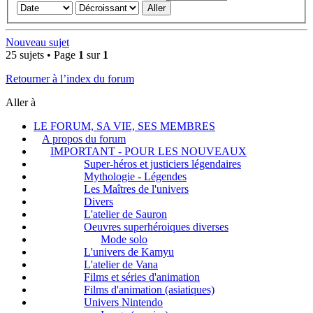
Nouveau sujet
25 sujets • Page
1
sur
1
Retourner à l’index du forum
Aller à
LE FORUM, SA VIE, SES MEMBRES
A propos du forum
IMPORTANT - POUR LES NOUVEAUX
Super-héros et justiciers légendaires
Mythologie - Légendes
Les Maîtres de l'univers
Divers
L'atelier de Sauron
Oeuvres superhéroiques diverses
Mode solo
L'univers de Kamyu
L'atelier de Vana
Films et séries d'animation
Films d'animation (asiatiques)
Univers Nintendo