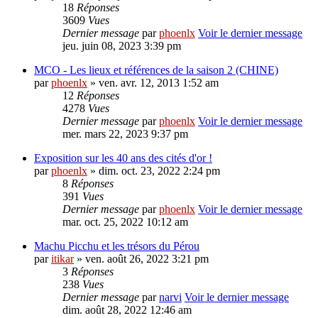
18
Réponses
3609
Vues
Dernier message
par
phoenlx
Voir le dernier message
jeu. juin 08, 2023 3:39 pm
MCO - Les lieux et références de la saison 2 (CHINE)
par
phoenlx
» ven. avr. 12, 2013 1:52 am
12
Réponses
4278
Vues
Dernier message
par
phoenlx
Voir le dernier message
mer. mars 22, 2023 9:37 pm
Exposition sur les 40 ans des cités d'or !
par
phoenlx
» dim. oct. 23, 2022 2:24 pm
8
Réponses
391
Vues
Dernier message
par
phoenlx
Voir le dernier message
mar. oct. 25, 2022 10:12 am
Machu Picchu et les trésors du Pérou
par
itikar
» ven. août 26, 2022 3:21 pm
3
Réponses
238
Vues
Dernier message
par
narvi
Voir le dernier message
dim. août 28, 2022 12:46 am