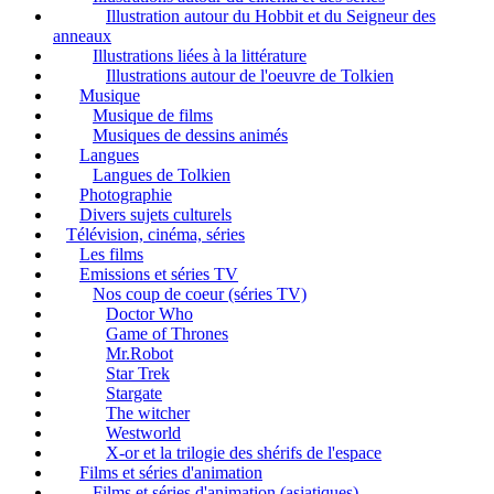
Illustration autour du Hobbit et du Seigneur des
anneaux
Illustrations liées à la littérature
Illustrations autour de l'oeuvre de Tolkien
Musique
Musique de films
Musiques de dessins animés
Langues
Langues de Tolkien
Photographie
Divers sujets culturels
Télévision, cinéma, séries
Les films
Emissions et séries TV
Nos coup de coeur (séries TV)
Doctor Who
Game of Thrones
Mr.Robot
Star Trek
Stargate
The witcher
Westworld
X-or et la trilogie des shérifs de l'espace
Films et séries d'animation
Films et séries d'animation (asiatiques)