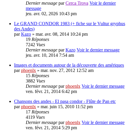
Dernier message
par
Cerca Trova
Voir le dernier
message
jeu. avr. 02, 2026 10:43 pm
Le GRAND CONDOR 1983 (+ fiche sur le Vultur gryphus
des Andes)
par
Kazo
» mar. avr. 08, 2014 10:24 pm
19
Réponses
7242
Vues
Dernier message
par
Kazo
Voir le dernier message
jeu. avr. 10, 2014 7:54 am
Images et documents autour de la découverte des amériques
par
phoenlx
» mar. nov. 27, 2012 12:52 am
15
Réponses
3882
Vues
Dernier message
par
phoenlx
Voir le dernier message
ven. févr. 21, 2014 6:42 pm
Chansons des andes - El pasa condor - Flûte de Pan etc
par
phoenlx
» mar. juin 15, 2010 11:52 pm
17
Réponses
4119
Vues
Dernier message
par
phoenlx
Voir le dernier message
ven. févr. 21, 2014 5:29 pm