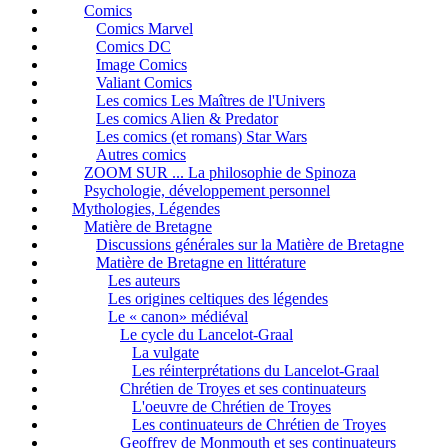
Comics
Comics Marvel
Comics DC
Image Comics
Valiant Comics
Les comics Les Maîtres de l'Univers
Les comics Alien & Predator
Les comics (et romans) Star Wars
Autres comics
ZOOM SUR ... La philosophie de Spinoza
Psychologie, développement personnel
Mythologies, Légendes
Matière de Bretagne
Discussions générales sur la Matière de Bretagne
Matière de Bretagne en littérature
Les auteurs
Les origines celtiques des légendes
Le « canon» médiéval
Le cycle du Lancelot-Graal
La vulgate
Les réinterprétations du Lancelot-Graal
Chrétien de Troyes et ses continuateurs
L'oeuvre de Chrétien de Troyes
Les continuateurs de Chrétien de Troyes
Geoffrey de Monmouth et ses continuateurs