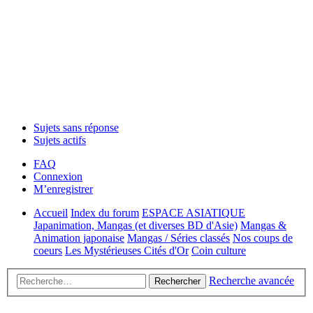
Sujets sans réponse
Sujets actifs
FAQ
Connexion
M’enregistrer
Accueil
Index du forum
ESPACE ASIATIQUE
Japanimation, Mangas (et diverses BD d'Asie)
Mangas &
Animation japonaise
Mangas / Séries classés
Nos coups de
coeurs
Les Mystérieuses Cités d'Or
Coin culture
Recherche avancée
Rechercher