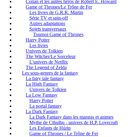
Conan et les autres héros de Robert E. Howard
Game of Thrones/Le Trône de Fer
Les livres de G.R.R. Martin
Série TV et spin-off
Autres adaptations
Sujets transversaux
Tournoi Game of Thrones
Harry Potter
Les livres
Univers de Tolkien
The Witcher/Le Sorceleur
L'univers de Netflix
The Legend of Zelda
Les sous-genres de la fantasy
La fairy tale fantasy
La High Fantasy
Univers de Tolkien
La Low Fantasy
Harry Potter
La portal fantasy
La Dark Fantasy
La Dark Fantasy dans les mangas et animes
Mythe de Cthulhu - univers de H.P. Lovecraft
Les Enfants de Húrin
Game of Thrones / Le Trône de Fer