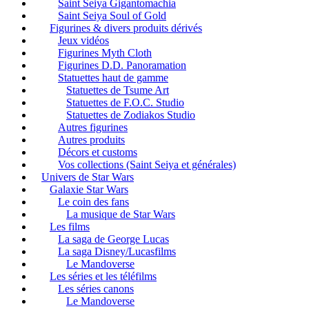
Saint Seiya Gigantomachia
Saint Seiya Soul of Gold
Figurines & divers produits dérivés
Jeux vidéos
Figurines Myth Cloth
Figurines D.D. Panoramation
Statuettes haut de gamme
Statuettes de Tsume Art
Statuettes de F.O.C. Studio
Statuettes de Zodiakos Studio
Autres figurines
Autres produits
Décors et customs
Vos collections (Saint Seiya et générales)
Univers de Star Wars
Galaxie Star Wars
Le coin des fans
La musique de Star Wars
Les films
La saga de George Lucas
La saga Disney/Lucasfilms
Le Mandoverse
Les séries et les téléfilms
Les séries canons
Le Mandoverse