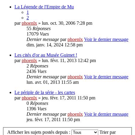
La Légende de l'Empire de Mu
1
2
par
phoenlx
» lun. oct. 30, 2006 7:28 pm
55
Réponses
17079
Vues
Dernier message
par
phoenlx
Voir le dernier message
dim. janv. 14, 2024 12:58 pm
Les cités d'or au Musée Guimet !
par
phoenlx
» lun. févr. 11, 2013 12:42 pm
2
Réponses
2436
Vues
Dernier message
par
phoenlx
Voir le dernier message
lun. avr. 01, 2013 11:55 am
Le périple de la série - les cartes
par
phoenlx
» jeu. févr. 17, 2011 11:50 pm
0
Réponses
1396
Vues
Dernier message
par
phoenlx
Voir le dernier message
jeu. févr. 17, 2011 11:50 pm
Afficher les sujets postés depuis :
Trier par