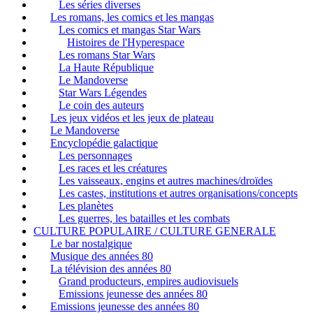
Les séries diverses
Les romans, les comics et les mangas
Les comics et mangas Star Wars
Histoires de l'Hyperespace
Les romans Star Wars
La Haute République
Le Mandoverse
Star Wars Légendes
Le coin des auteurs
Les jeux vidéos et les jeux de plateau
Le Mandoverse
Encyclopédie galactique
Les personnages
Les races et les créatures
Les vaisseaux, engins et autres machines/droïdes
Les castes, institutions et autres organisations/concepts
Les planètes
Les guerres, les batailles et les combats
CULTURE POPULAIRE / CULTURE GENERALE
Le bar nostalgique
Musique des années 80
La télévision des années 80
Grand producteurs, empires audiovisuels
Emissions jeunesse des années 80
Emissions jeunesse des années 80