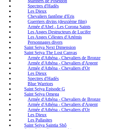
Mariners de Poséidon
Spectres d'Hadès
Les Dieux
Chevaliers fantôme d'Eris
Guerriers divins (deuxième film)
Armée d'Abel - Les Corona Saints
Les Anges Destructeurs de Lucifer
Les Anges Célestes d'Artémis
Personnages divers
Saint Seiya Next Dimension
Saint Seiya The Lost Canvas
Armée d'Athéna - Chevaliers de Bronze
Armée d'Athéna - Chevaliers d'Argent
Armée d'Athéna - Chevaliers d'Or
Les Dieux
Spectres d'Hadès
Blue Warriors
Saint Seiya Episode G
Saint Seiya Omega
Armée d'Athéna - Chevaliers de Bronze
Armée d'Athéna - Chevaliers d'Argent
Armée d'Athéna - Chevaliers d'Or
Les Dieux
Les Pallasites
Saint Seiya Saintia Shô