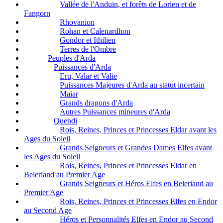
Vallée de l'Anduin, et forêts de Lorien et de
Fangorn
Rhovanion
Rohan et Calenardhon
Gondor et Ithilien
Terres de l'Ombre
Peuples d'Arda
Puissances d'Arda
Eru, Valar et Valie
Puissances Majeures d'Arda au statut incertain
Maiar
Grands dragons d'Arda
Autres Puissances mineures d'Arda
Quendi
Rois, Reines, Princes et Princesses Eldar avant les
Ages du Soleil
Grands Seigneurs et Grandes Dames Elfes avant
les Ages du Soleil
Rois, Reines, Princes et Princesses Eldar en
Beleriand au Premier Age
Grands Seigneurs et Héros Elfes en Beleriand au
Premier Age
Rois, Reines, Princes et Princesses Elfes en Endor
au Second Age
Héros et Personnalités Elfes en Endor au Second