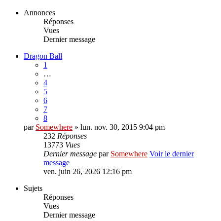
Annonces
Réponses
Vues
Dernier message
Dragon Ball
1
…
4
5
6
7
8
par
Somewhere
» lun. nov. 30, 2015 9:04 pm
232
Réponses
13773
Vues
Dernier message
par
Somewhere
Voir le dernier
message
ven. juin 26, 2026 12:16 pm
Sujets
Réponses
Vues
Dernier message