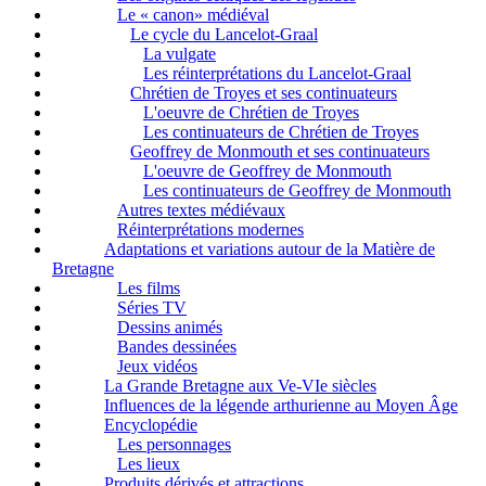
Le « canon» médiéval
Le cycle du Lancelot-Graal
La vulgate
Les réinterprétations du Lancelot-Graal
Chrétien de Troyes et ses continuateurs
L'oeuvre de Chrétien de Troyes
Les continuateurs de Chrétien de Troyes
Geoffrey de Monmouth et ses continuateurs
L'oeuvre de Geoffrey de Monmouth
Les continuateurs de Geoffrey de Monmouth
Autres textes médiévaux
Réinterprétations modernes
Adaptations et variations autour de la Matière de
Bretagne
Les films
Séries TV
Dessins animés
Bandes dessinées
Jeux vidéos
La Grande Bretagne aux Ve-VIe siècles
Influences de la légende arthurienne au Moyen Âge
Encyclopédie
Les personnages
Les lieux
Produits dérivés et attractions