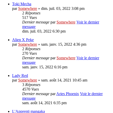
Toki Mecha
par
Somewhere
» dim. juil. 03, 2022 3:08 pm
2
Réponses
517
Vues
Dernier message
par
Somewhere
Voir le dernier
message
dim. juil. 03, 2022 6:30 pm
Alien X Peke
par
Somewhere
» sam. janv. 15, 2022 4:36 pm
2
Réponses
270
Vues
Dernier message
par
Somewhere
Voir le dernier
message
sam. janv. 15, 2022 6:16 pm
Lady Red
par
Somewhere
» sam. août 14, 2021 10:45 am
3
Réponses
4570
Vues
Dernier message
par
Aries Phoenix
Voir le dernier
message
sam. août 14, 2021 6:35 pm
L'Apprenti mangaka