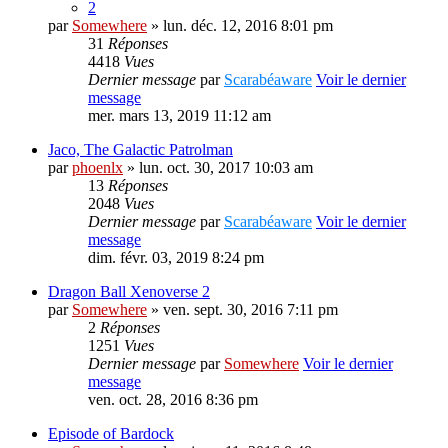
2
par
Somewhere
» lun. déc. 12, 2016 8:01 pm
31
Réponses
4418
Vues
Dernier message
par
Scarabéaware
Voir le dernier
message
mer. mars 13, 2019 11:12 am
Jaco, The Galactic Patrolman
par
phoenlx
» lun. oct. 30, 2017 10:03 am
13
Réponses
2048
Vues
Dernier message
par
Scarabéaware
Voir le dernier
message
dim. févr. 03, 2019 8:24 pm
Dragon Ball Xenoverse 2
par
Somewhere
» ven. sept. 30, 2016 7:11 pm
2
Réponses
1251
Vues
Dernier message
par
Somewhere
Voir le dernier
message
ven. oct. 28, 2016 8:36 pm
Episode of Bardock