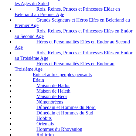
les Ages du Soleil
Rois, Reines, Princes et Princesses Eldar en
Beleriand au Premier Age
Grands Seigneurs et Héros Elfes en Beleriand au
Premier Age
Rois, Reines, Princes et Princesses Elfes en Endor
au Second Age
Héros et Personnalités Elfes en Endor au Second
Age
Rois, Reines, Princes et Princesses Elfes en Endor
au Troisième Age
Héros et Personnalités Elfes en Endor au
Troisième Age
Ents et autres peuples pensants
Edain
Maison de Hador
Maison de Haleth
Maison de Bëor
Númenóréens
Dúnedain et Hommes du Nord
Dúnedain et Hommes du Sud
Hobbits
Orientais
Hommes du Rhovanion
Rohirrim