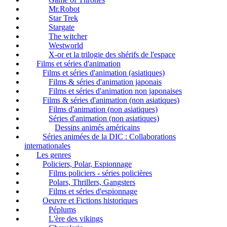
Mr.Robot
Star Trek
Stargate
The witcher
Westworld
X-or et la trilogie des shérifs de l'espace
Films et séries d'animation
Films et séries d'animation (asiatiques)
Films & séries d'animation japonais
Films et séries d'animation non japonaises
Films & séries d'animation (non asiatiques)
Films d'animation (non asiatiques)
Séries d'animation (non asiatiques)
Dessins animés américains
Séries animées de la DIC : Collaborations
internationales
Les genres
Policiers, Polar, Espionnage
Films policiers - séries policières
Polars, Thrillers, Gangsters
Films et séries d'espionnage
Oeuvre et Fictions historiques
Péplums
L'ère des vikings