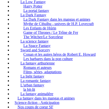
La Low Fantasy
Harry Potter
La portal fantasy
La Dark Fantasy
La Dark Fantasy dans les mangas et animes
Mythe de Cthulhu - univers de H.P. Lovecraft
Les Enfants de Húrin
Game of Thrones / Le Trône de Fer
The Witcher/Le Sorceleur
La science fantasy
La Space Fantasy
Sword and Sorcery
Conan et les autres héros de Robert E. Howard
Les barbares dans la pop culture
La fantasy arthurienne
Romans et auteurs
Films, séries, adaptations
La light fantasy
La romantic fantasy
L'urban fantasy
la bit-lit
La fantasy animalière
La fantasy dans les mangas et animes
Science-fiction - Anticipation
Nos coups de coeur SF