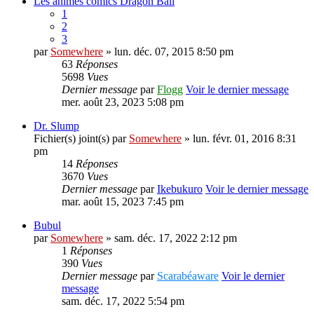
Les animes comics Dragon Ball
1
2
3
par
Somewhere
» lun. déc. 07, 2015 8:50 pm
63
Réponses
5698
Vues
Dernier message
par
Flogg
Voir le dernier message
mer. août 23, 2023 5:08 pm
Dr. Slump
Fichier(s) joint(s)
par
Somewhere
» lun. févr. 01, 2016 8:31
pm
14
Réponses
3670
Vues
Dernier message
par
Ikebukuro
Voir le dernier message
mar. août 15, 2023 7:45 pm
Bubul
par
Somewhere
» sam. déc. 17, 2022 2:12 pm
1
Réponses
390
Vues
Dernier message
par
Scarabéaware
Voir le dernier
message
sam. déc. 17, 2022 5:54 pm