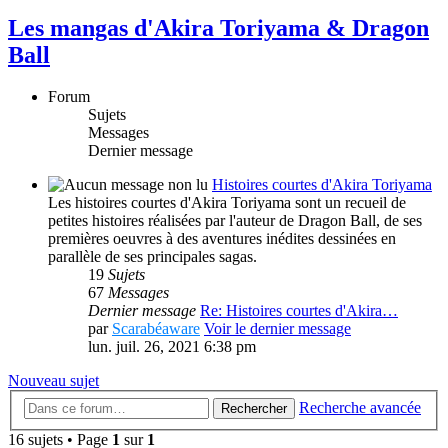
Les mangas d'Akira Toriyama & Dragon
Ball
Forum
Sujets
Messages
Dernier message
Histoires courtes d'Akira Toriyama
Les histoires courtes d'Akira Toriyama sont un recueil de
petites histoires réalisées par l'auteur de Dragon Ball, de ses
premières oeuvres à des aventures inédites dessinées en
parallèle de ses principales sagas.
19
Sujets
67
Messages
Dernier message
Re: Histoires courtes d'Akira…
par
Scarabéaware
Voir le dernier message
lun. juil. 26, 2021 6:38 pm
Nouveau sujet
Recherche avancée
Rechercher
16 sujets • Page
1
sur
1