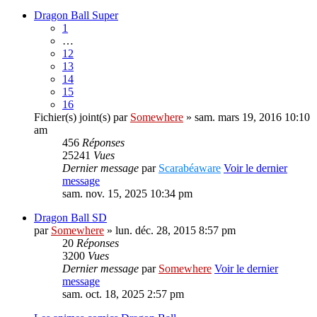
Dragon Ball Super
1
…
12
13
14
15
16
Fichier(s) joint(s)
par
Somewhere
» sam. mars 19, 2016 10:10
am
456
Réponses
25241
Vues
Dernier message
par
Scarabéaware
Voir le dernier
message
sam. nov. 15, 2025 10:34 pm
Dragon Ball SD
par
Somewhere
» lun. déc. 28, 2015 8:57 pm
20
Réponses
3200
Vues
Dernier message
par
Somewhere
Voir le dernier
message
sam. oct. 18, 2025 2:57 pm