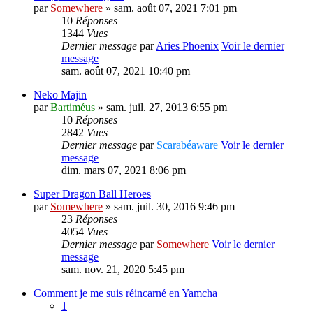
par
Somewhere
» sam. août 07, 2021 7:01 pm
10
Réponses
1344
Vues
Dernier message
par
Aries Phoenix
Voir le dernier
message
sam. août 07, 2021 10:40 pm
Neko Majin
par
Bartiméus
» sam. juil. 27, 2013 6:55 pm
10
Réponses
2842
Vues
Dernier message
par
Scarabéaware
Voir le dernier
message
dim. mars 07, 2021 8:06 pm
Super Dragon Ball Heroes
par
Somewhere
» sam. juil. 30, 2016 9:46 pm
23
Réponses
4054
Vues
Dernier message
par
Somewhere
Voir le dernier
message
sam. nov. 21, 2020 5:45 pm
Comment je me suis réincarné en Yamcha
1