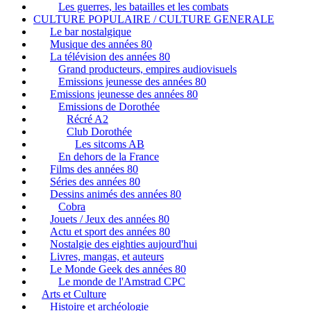
Les guerres, les batailles et les combats
CULTURE POPULAIRE / CULTURE GENERALE
Le bar nostalgique
Musique des années 80
La télévision des années 80
Grand producteurs, empires audiovisuels
Emissions jeunesse des années 80
Emissions jeunesse des années 80
Emissions de Dorothée
Récré A2
Club Dorothée
Les sitcoms AB
En dehors de la France
Films des années 80
Séries des années 80
Dessins animés des années 80
Cobra
Jouets / Jeux des années 80
Actu et sport des années 80
Nostalgie des eighties aujourd'hui
Livres, mangas, et auteurs
Le Monde Geek des années 80
Le monde de l'Amstrad CPC
Arts et Culture
Histoire et archéologie