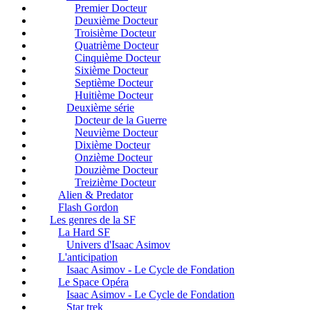
Premier Docteur
Deuxième Docteur
Troisième Docteur
Quatrième Docteur
Cinquième Docteur
Sixième Docteur
Septième Docteur
Huitième Docteur
Deuxième série
Docteur de la Guerre
Neuvième Docteur
Dixième Docteur
Onzième Docteur
Douzième Docteur
Treizième Docteur
Alien & Predator
Flash Gordon
Les genres de la SF
La Hard SF
Univers d'Isaac Asimov
L'anticipation
Isaac Asimov - Le Cycle de Fondation
Le Space Opéra
Isaac Asimov - Le Cycle de Fondation
Star trek