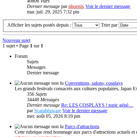
40806
Vues
Dernier message
par
phoenlx
Voir le dernier message
mar. juil. 29, 2025 7:32 pm
Afficher les sujets postés depuis :
Trier par
Nouveau sujet
1 sujet • Page
1
sur
1
Forum
Sujets
Messages
Dernier message
Conventions, salons, cosplays
Les grands festivals consacrés aux cultures populaires, Japan 
356
Sujets
34449
Messages
Dernier message
Re: LES COSPLAYS ! topic géné…
par
Scarabéaware
Voir le dernier message
mer. août 05, 2026 8:19 pm
Parcs d'attractions
Cette rubrique rend hommage aux parcs d'attractions actuels et d