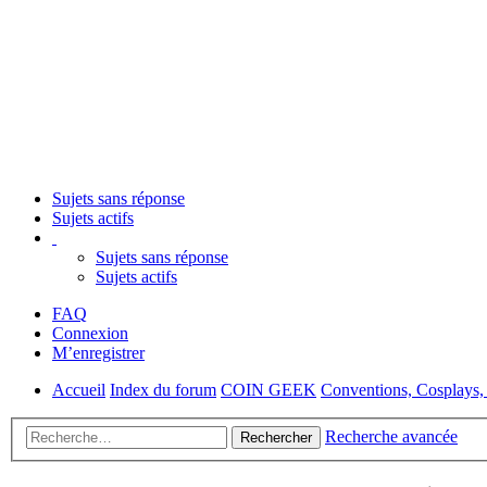
Sujets sans réponse
Sujets actifs
Sujets sans réponse
Sujets actifs
FAQ
Connexion
M’enregistrer
Accueil
Index du forum
COIN GEEK
Conventions, Cosplays, 
Recherche avancée
Rechercher