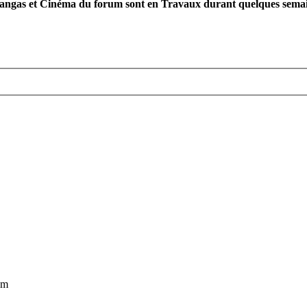
ngas et Cinéma du forum sont en Travaux durant quelques semaines
pm